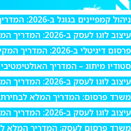
ניהול קמפיינים בגוגל ב-2026: המדריך המקיף להצלחה דיגיטלית בישראל
עיצוב לוגו לעסק ב-2026: המדריך המקיף לעסקים בישראל
פרסום דיגיטלי ב-2026: המדריך המקיף של סטודיו פיקסל לפרסום מנצח ב-ישראל
סטודיו מיתוג – המדריך האולטימטיבי 2026: איך לבחור סטודיו מיתוג מנצח לעסק שלך
עיצוב לוגו לעסק ב-2026: המדריך המקיף ליצירת זהות מנצחת לעסק שלך
משרד פרסום: המדריך המלא לבחירת משר
עיצוב לוגו לעסק ב-2026: המדריך המלא ליצירת זהות מנצחת
משרד פרסום לעסק: המדריך המלא לשיווק מנצח ב-026