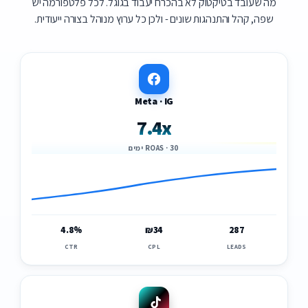
מה שעובד בטיקטוק לא בהכרח יעבוד בגוגל. לכל פלטפורמה יש
שפה, קהל והתנהגות שונים - ולכן כל ערוץ מנוהל בצורה ייעודית.
Meta · IG
7.4x
ROAS · 30 ימים
4.8%
₪34
287
CTR
CPL
LEADS