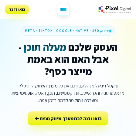
בואו נדבר
שיווק 360 · META · TIKTOK · GOOGLE · NATIVE
העסק שלכם
מעלה תוכן
-
אבל האם הוא באמת
מייצר כסף?
פיקסל דיגיטל מנהל עבורכם את כל מערך השיווק הדיגיטלי -
מהאסטרטגיה והקריאייטיב ועד קמפיינים, תוכן, דאטה, אופטימיזציות
ומערכת ניהול מתקדמת בזמן אמת.
בואו נבנה לכם מערך שיווק מנצח
צפו במערכת ובתוצאות