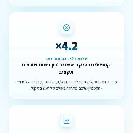
×4.2
עלות לליד גבוהה יותר
קמפיינים בלי קריאייטיב נכון פשוט שורפים
תקציב
מודעה גנרית = קליק יקר. בלי בדיקות A/B, בלי הוקים, בלי ויזואל מיוחד
- הקמפיין שלכם מתחרה בעולם של רעש בלי קול.