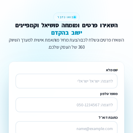
בואו נדבר
השאירו
פרטים
ומומחה
סושיאל
וקמפיינים
ישוב
בהקדם
השאירו פרטים ונשלח לכם הצעת מחיר מותאמת אישית למערך השיווק
360 של העסק שלכם.
שם מלא
מספר טלפון
כתובת דוא״ל