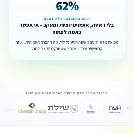
62%
תקציב מבוזבז ללא דאטה
בלי דאטה, אופטימיזציות ומעקב - אי אפשר
באמת לצמוח
אם אתם לא יודעים מאיפה הגיע כל ליד, מה ההמרה האמיתית, ואיזה
קריאייטיב עובד - אתם פשוט יורקים תקציב לרוח.
חברות שכבר חלק ממערך הפרסום והשיווק שלנו