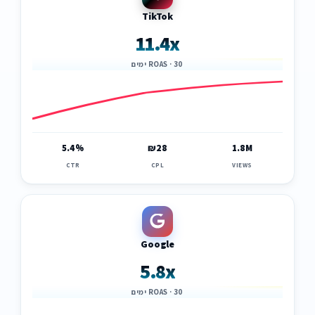
TikTok
11.4x
ROAS · 30 ימים
5.4%
₪28
1.8M
CTR
CPL
VIEWS
Google
5.8x
ROAS · 30 ימים