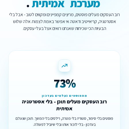
מ
ע
ר
כ
ת
א
מ
י
ת
י
ת
.
רוב העסקים מעלים פוסטים, מריצים קמפיינים ומקווים לטוב - אבל בלי
אסטרטגיה, קריאייטיב ודאטה אי אפשר באמת לצמוח. אלה שלוש
הבעיות הכי שכיחות שאנחנו רואים אצל בעלי עסקים.
73%
מהפוסטים נעלמים בעדכון
רוב העסקים מעלים תוכן - בלי אסטרטגיה
אמיתית
פוסטים בלי סיפור, סטוריז בלי מטרה, רילסים בלי המשך. תוכן שנעלם
בעדכון - בלי לזכור אותו ובלי שיוביל לפעולה.