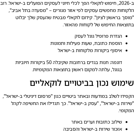
ב-2026, חיפוש לוקאלי הפך לכלי חיוני לעסקים הפועלים ב-ישראל. רוב
הלקוחות מחפשים עסקים לפי אזור מגורים – "מסעדה בתל אביב",
"מוסך בראשון לציון". קידום לוקאלי מבטיח שהעסק שלך יבלוט
בתוצאות החיפוש של לקוחות מהאזור.
הגדרת פרופיל גוגל לעסק
הוספת כתובת, שעות פעילות ותמונות
איסוף ביקורות מלקוחות ב-ישראל
דוגמה: חנות בגדים ברחובות שקיבלה 50 ביקורות חיוביות
בגוגל, עלתה למקום ראשון בתוצאות המקומיות.
שימוש נכון בביטויים לוקאליים
הקפידו לשלב במודעות ובאתר ביטויים כגון "פרסום דיגיטלי ב-ישראל",
"שירות ב-ישראל", "עסק ב-ישראל". כך תגדילו את החשיפה לקהל
המקומי.
שילוב כתובות וערים באתר
אזכור שירות ב-ישראל והסביבה