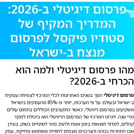
פרסום דיגיטלי ב-2026:
המדריך המקיף של
סטודיו פיקסל לפרסום
מנצח ב-ישראל
מהו פרסום דיגיטלי ולמה הוא
הכרחי ב-2026?
פרסום דיגיטלי
הפך בשנים האחרונות לכלי המרכזי לצמיחה עסקית
ב-ישראל ובעולם. על פי הערכות, יותר מ-85% מהעסקים בישראל
משקיעים בפרסום דיגיטלי, כאשר התקציבים הכוללים בתחום עולים
מדי שנה. יתרונו המרכזי של הפרסום הדיגיטלי הוא ביכולת למקד
קהלים, למדוד תוצאות בזמן אמת ולהגיב מהר לשינויים בשוק. בעידן
שבו התחרות גבוהה והצרכנים מצפים לחוויית משתמש מדויקת, עסק