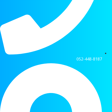
052-448-8187