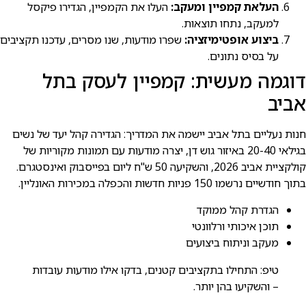
העלאת קמפיין ומעקב:
העלו את הקמפיין, הגדירו פיקסל
למעקב, נתחו תוצאות.
ביצוע אופטימיזציה:
שפרו מודעות, שנו מסרים, עדכנו תקציבים
על בסיס נתונים.
דוגמה מעשית: קמפיין לעסק בתל
אביב
חנות נעליים בתל אביב יישמה את המדריך: הגדירה קהל יעד של נשים
בגילאי 20-40 באיזור גוש דן, יצרה מודעות עם תמונות מקוריות של
קולקציית אביב 2026, והשקיעה 50 ש"ח ליום בפייסבוק ואינסטגרם.
בתוך חודשיים נרשמו 150 פניות חדשות והכפלה במכירות האונליין.
הגדרת קהל ממוקד
תוכן איכותי ורלוונטי
מעקב וניתוח ביצועים
טיפ: התחילו בתקציבים קטנים, בדקו אילו מודעות עובדות
– והשקיעו בהן יותר.