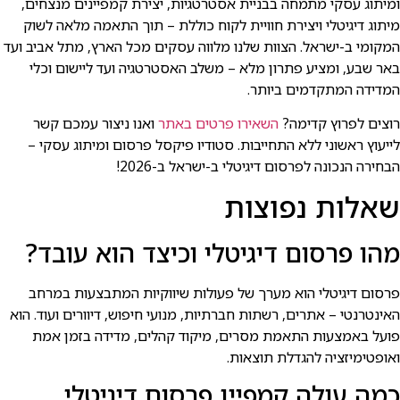
ומיתוג עסקי מתמחה בבניית אסטרטגיות, יצירת קמפיינים מנצחים,
מיתוג דיגיטלי ויצירת חוויית לקוח כוללת – תוך התאמה מלאה לשוק
המקומי ב-ישראל. הצוות שלנו מלווה עסקים מכל הארץ, מתל אביב ועד
באר שבע, ומציע פתרון מלא – משלב האסטרטגיה ועד ליישום וכלי
המדידה המתקדמים ביותר.
רוצים לפרוץ קדימה?
השאירו פרטים באתר
ואנו ניצור עמכם קשר
לייעוץ ראשוני ללא התחייבות. סטודיו פיקסל פרסום ומיתוג עסקי –
הבחירה הנכונה לפרסום דיגיטלי ב-ישראל ב-2026!
שאלות נפוצות
מהו פרסום דיגיטלי וכיצד הוא עובד?
פרסום דיגיטלי הוא מערך של פעולות שיווקיות המתבצעות במרחב
האינטרנטי – אתרים, רשתות חברתיות, מנועי חיפוש, דיוורים ועוד. הוא
פועל באמצעות התאמת מסרים, מיקוד קהלים, מדידה בזמן אמת
ואופטימיזציה להגדלת תוצאות.
כמה עולה קמפיין פרסום דיגיטלי