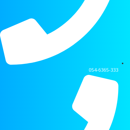
054-6365-333