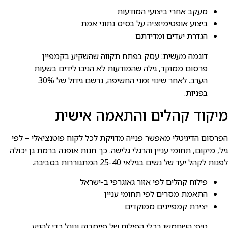
מעקב אחרי ביצועי המודעות
ביצוע אופטימיזציה על בסיס נתוני אמת
הגדרת יעדים ומדידתם
דוגמה מעשית: עסק בפתח תקווה שהשקיע בקמפיין
פרסום ממוקד, גילה שהמודעות לא הניבו לידים בשעות
הערב. לאחר שינוי זמני החשיפה, נרשם גידול של 30%
בפניות.
מיקוד קהלים והתאמה אישית
הפרסום הדיגיטלי מאפשר פנייה מדויקת לכל לקוח פוטנציאלי – לפי
גיל, מיקום, תחומי עניין והרגלי גלישה. כך חנות אופנה ברמת גן יכולה
לפנות לקהל יעד של נשים בגילאי 25-40 המתגוררות בסביבה.
פילוח קהלים לפי אזור גאוגרפי ב-ישראל
התאמת מסרים לפי תחומי עניין
יצירת קמפיינים ממוקדים
טיפ: השתמשו בכלי הפילוח של פייסבוק וגוגל כדי להגיע