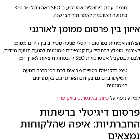
דוגמה: עסק בירושלים שהשקיע ב-SEO ראה גידול של פי 3
בתנועה האורגנית לאתר תוך חצי שנה.
איזון בין פרסום ממומן לאורגני
הצלחה אמיתית בפרסום דיגיטלי מגיעה משילוב בין קידום ממומן
לאורגני. מומלץ להתחיל עם קמפיינים ממומנים להנעת תנועה מיידית,
ולבנות במקביל אסטרטגיית SEO להבטחת תוצאות לאורך זמן.
טיפ: בדקו אילו ביטויים מביאים לכם הכי הרבה תנועה
והשקיעו בהם גם בקידום האורגני וגם בקמפיינים
הממומנים.
למידע נוסף על
שיווק באינטרנט בוויקיפדיה
.
פרסום דיגיטלי ברשתות
החברתיות: איפה שהלקוחות
נמצאים