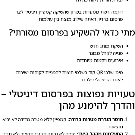
דוגמה: רשת מסעדות בשרון שהשיקה קמפיין דיגיטלי לצד
פרסום ברדיו, ראתה שילוב מנצח בין עולמות.
מתי כדאי להשקיע בפרסום מסורתי?
השקת מותג חדש
פנייה לקהל מבוגר
אירועים ויוזמות מיוחדות
טיפ: שלבו QR קוד בשלטי חוצות להפניית לקוחות ישירות
לאתר הדיגיטלי שלכם.
טעויות נפוצות בפרסום דיגיטלי –
והדרך להימנע מהן
חוסר הגדרת מטרות ברורה:
קמפיין ללא מטרה מדידה לא יביא
תוצאות.
התעלמות מקהל היעד:
פנייה לא נכונה תבזבז תקציב ולא תניב