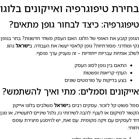
בחירת טיפוגרפיה ואייקונים בלוגו
טיפוגרפיה: כיצד לבחור גופן מתאים?
הגופן קובע את האופי של הלוגו. האם העסק משדר חדשנות? בחר בגופן
נקי ומודרני. מסורתיות? גופן קלאסי יעשה את העבודה. ב
ישראל
נהוג
לשלב אותיות עבריות ייחודיות – זה מעניק ערך מוסף.
התאם בין גופן לסוג העסק
העדף קריאות ופשטות
בצע בדיקות על פורמטים שונים
אייקונים וסמלים: מתי ואיך להשתמש?
סמל פשוט קל לזכור. עסקים רבים ב
ישראל
משלבים בלוגו אייקון
הקשור למיקום או לענף: להבה לשירותי גז, גלגל שיניים לתעשייה, או מגן
דוד לעסקים עם זיקה מקומית. עם זאת, יש להימנע מיצירת עומס
חזותי.