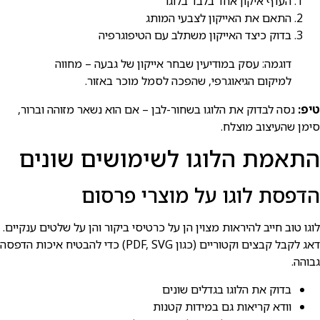
העדף איקון אחד בלבד בלוגו
התאם את האייקון לצבעי המותג
בדוק כיצד האייקון משתלב עם הטיפוגרפיה
דוגמה: עסק במודיעין שבחר אייקון של גבעה – מחווה
למיקום הגיאוגרפי, שהפכה לסמל מוכר באזור.
טיפ:
נסה לבדוק את הלוגו בשחור-לבן – אם הוא נשאר מזוהה וברור,
סימן שהעיצוב מוצלח.
התאמת הלוגו לשימושים שונים
הדפסת לוגו על מוצרי פרסום
לוגו טוב חייב להיראות מצוין הן על כרטיסי ביקור והן על שלטים ענקיים.
דאג לקבל קבצים וקטוריים (כגון PDF, SVG) כדי להבטיח איכות הדפסה
גבוהה.
בדוק את הלוגו בגדלים שונים
וודא קריאות גם במידות קטנות