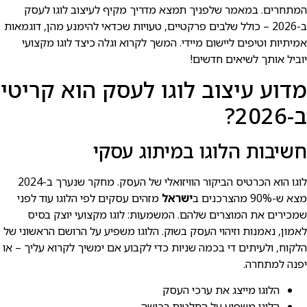
המתחרים. במאמר שלפניך תמצא מדריך מקיף לעיצוב לוגו לעסק
ב-2026 – כולל שלבים פרקטיים, טעויות שכדאי להימנע מהן, דוגמאות
אמיתיות וטיפים ליישום מיידי. המשך לקרוא וגלה כיצד לוגו מקצועי
יוביל אותך לשיאים חדשים!
מדוע עיצוב לוגו לעסק הוא קריטי
ב-2026?
חשיבות הלוגו במיתוג עסקי
לוגו הוא הכרטיס הביקור הוויזואלי של העסק. מחקר שנערך ב-2024
מצא ש-90% מהצרכנים ב
ישראל
מזהים עסקים לפי הלוגו עוד לפני
שמכירים את המוצרים שלהם. המשמעות: לוגו מקצועי יוצק בסיס
לאמון, נאמנות וזיהוי העסק בשוק. הלוגו משפיע על הרושם הראשוני של
הלקוח, ולעיתים די בכמה שניות כדי לקבוע אם ימשיך לקרוא עליך – או
יפנה למתחרה.
הלוגו מייצג את ערכי העסק
הלוגו משפיע על החלטות רכישה