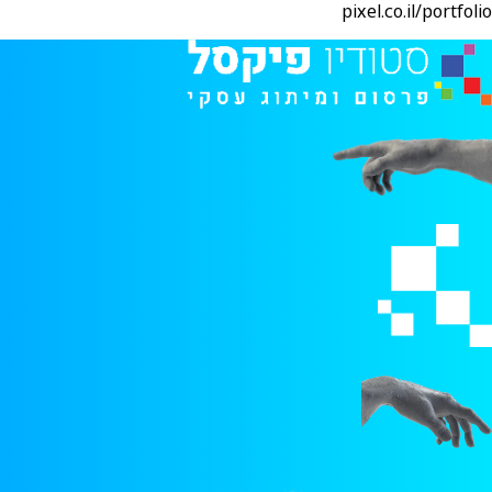
pixel.co.il/portfolio