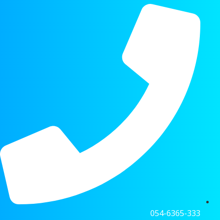
054-6365-333