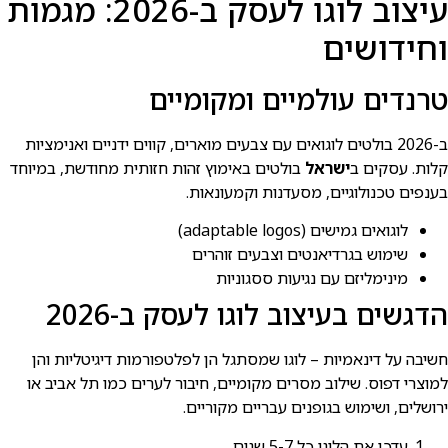
עיצוב לוגו לעסק ב-2026: מגמות
וחידושים
טרנדים עולמיים ומקומיים
ב-2026 בולטים לוגואים עם צבעים מוארים, קווים ידניים ואנימציות
קלות. עסקים ב
ישראל
בולטים באימוץ זהות חזותית מחודשת, במיוחד
בענפים טכנולוגיים, מסעדנות וקמעונאות.
לוגואים גמישים (adaptable logos)
שימוש בגרדיאנטים וצבעים זוהרים
מינימליזם עם נגיעות ססגוניות
הדגשים בעיצוב לוגו לעסק ב-2026
חשיבה על דינאמיות – לוגו שמסתגל הן לפלטפורמות דיגיטליות והן
למוצרי דפוס. שילוב מסרים מקומיים, חיבור לערים כמו תל אביב או
ירושלים, ושימוש בגופנים עבריים מקוריים.
עדכן את הלוגו כל 5-7 שנים