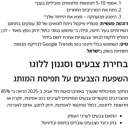
אסוף 5-10 דוגמאות מלוגואים מובילים בענף
נתח את המרכיבים החוזרים
הימנע מהעתקה – מצא את הייחוד שלך!
דוגמה מעשית:
סטודיו פיקסל ניתח לוגואים של 30 עסקים בתחום
השירותים בעיר חיפה, וגילה כי שימוש בגווני כחול-ירוק נפוץ מאוד – לכן
המליץ ללקוח לבחור צבעוניות אחרת לשם בידול.
טיפ:
השתמש בכלי חינמי כמו Google Trends לבדיקת מגמות
חזותיות בשוק ב
ישראל
.
בחירת צבעים וסגנון ללוגו
השפעת הצבעים על תפיסת המותג
מחקר פסיכולוגי שנערך באוניברסיטת תל אביב ב-2025 הראה כי 85%
מהצרכנים מקשרים צבעים מסוימים לערכים כמו אמינות, יוקרה או
חדשנות. לדוגמה, כחול מתקשר לאמינות, ירוק לרוגע, אדום לאנרגיה.
התאם צבעים לערכי העסק
בחן כיצד הצבעים עובדים בדפוס ובדיגיטל