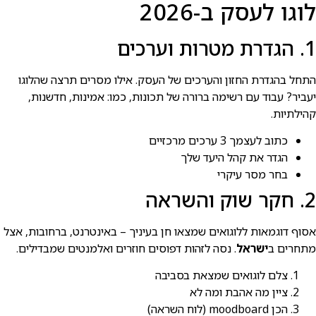
לוגו לעסק ב-2026
1. הגדרת מטרות וערכים
התחל בהגדרת החזון והערכים של העסק. אילו מסרים תרצה שהלוגו
יעביר? עבוד עם רשימה ברורה של תכונות, כמו: אמינות, חדשנות,
קהילתיות.
כתוב לעצמך 3 ערכים מרכזיים
הגדר את קהל היעד שלך
בחר מסר עיקרי
2. חקר שוק והשראה
אסוף דוגמאות ללוגואים שמצאו חן בעיניך – באינטרנט, ברחובות, אצל
מתחרים ב
ישראל
. נסה לזהות דפוסים חוזרים ואלמנטים שמבדילים.
צלם לוגואים שמצאת בסביבה
ציין מה אהבת ומה לא
הכן moodboard (לוח השראה)