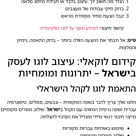
הגדר מה חשוב לך: עיצוב בלבד או חבילת מיתוג מלאה
בדוק תיקי עבודות של מעצבים
קבל הצעת מחיר מסודרת מראש
קישור חיצוני:
למידע נוסף על לוגו בוויקיפדיה
טיפ:
אל תבחר את ההצעה הזולה ביותר – בדוק התאמה, ניסיון
והמלצות.
קידום לוקאלי: עיצוב לוגו לעסק
ב
ישראל
– יתרונות ומומחיות
התאמת לוגו לקהל הישראלי
הלוגו שלך צריך לדבר בשפה המקומית – צבעים, סמלים, טיפוגרפיה
עברית ושפה גרפית המזוהה עם הקהל ב
ישראל
. שילוב מסרים מקומיים
מייצר חיבור רגשי מיידי ומגדיל את הסיכוי להצלחה.
שימוש באותיות עבריות מקוריות
שילוב סמלים מקומיים