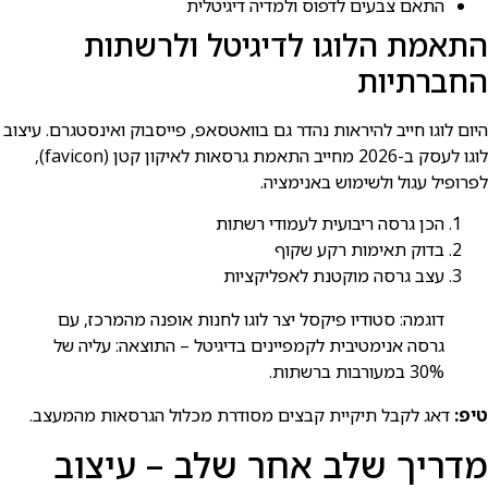
התאם צבעים לדפוס ולמדיה דיגיטלית
התאמת הלוגו לדיגיטל ולרשתות
החברתיות
היום לוגו חייב להיראות נהדר גם בוואטסאפ, פייסבוק ואינסטגרם. עיצוב
לוגו לעסק ב-2026 מחייב התאמת גרסאות לאיקון קטן (favicon),
לפרופיל עגול ולשימוש באנימציה.
הכן גרסה ריבועית לעמודי רשתות
בדוק תאימות רקע שקוף
עצב גרסה מוקטנת לאפליקציות
דוגמה: סטודיו פיקסל יצר לוגו לחנות אופנה מהמרכז, עם
גרסה אנימטיבית לקמפיינים בדיגיטל – התוצאה: עליה של
30% במעורבות ברשתות.
טיפ:
דאג לקבל תיקיית קבצים מסודרת מכלול הגרסאות מהמעצב.
מדריך שלב אחר שלב – עיצוב