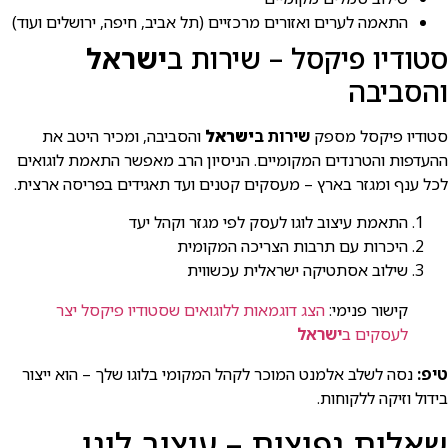
התאמה לערים ואזורים מרכזיים (תל אביב, חיפה, ירושלים ועוד)
סטודיו פיקסל – שירות ב
ישראל
והסביבה
סטודיו פיקסל מספק
שירות ב
ישראל
והסביבה, ומכיר היטב את
ההעדפות והטרנדים המקומיים. הניסיון הרב מאפשר התאמת לוגואים
לכל ענף ומגזר בארץ – מעסקים קטנים ועד תאגידים בפריסה ארצית.
התאמת עיצוב לוגו לעסק לפי מגזר וקהל יעד
היכרות עם תרבות הצריכה המקומית
שילוב אסתטיקה ישראלית עכשווית
קישור פנימי:
הצג דוגמאות ללוגואים שסטודיו פיקסל יצר
לעסקים ב
ישראל
טיפ:
נסה לשלב אלמנט המוכר לקהל המקומי בלוגו שלך – הוא ייצור
בידול וזיקה ללקוחות.
שאלות נפוצות – עיצוב לוגו