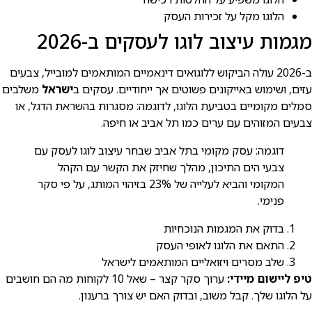
הלוגו מקל על זכירות העסק
מגמות עיצוב לוגו לעסקים ב-2026
ב-2026 עולה הביקוש ללוגואים דינאמיים המותאמים למובייל, צבעים
עזים, ושימוש באייקונים פשוטים אך ייחודיים. עסקים ב
ישראל
משלבים
סמלים מקומיים בטביעת הלוגו, לדוגמה: מסגרות בהשראת הדגל, או
צבעים המזוהים עם ערים כמו תל אביב או חיפה.
דוגמה: עסק מקומי בתל אביב שבחר עיצוב לוגו לעסק עם
צבעי הים התיכון, מהלך שחיזק את הקשר עם הקהל
המקומי והביא לעלייה של 23% בזיהוי המותג, על פי סקר
פנימי.
בדוק את המגמות הנוכחיות
התאם את הלוגו לאופי העסק
שלב מסרים ויזואליים המותאמים לישראל
טיפ ליישום מיידי:
ערוך סקר קצר – שאל 10 לקוחות מה הם חושבים
על הלוגו שלך. קבל משוב, ובדוק האם יש צורך ברענון.