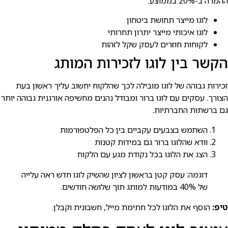
ההמרה ב-20% בממוצע.
לוגו מייצר תחושת ביטחון
לוגו איכותי מייצר יתרון תחרותי
לקוחות חוזרים לעסק שקל לזהות
הקשר בין לוגו לזכירות המותג
זכירות גבוהה של לוגו מובילה לכך שהלקוח יחשוב עליך ראשון בעת
הצורך. עסקים עם לוגו ברור ומבודל נהנים מחשיפה אורגנית גבוהה יותר
גם ברשתות החברתיות.
השתמש בצבעים עקביים בין כל הפלטפורמות
וודא שהלוגו ברור גם במידות קטנות
הצג את הלוגו בכל נקודת מגע עם הלקוח
דוגמה: עסק קטן בראשון לציון שהשיק לוגו חדש ראה עלייה
של 40% במודעות למותג תוך שלושה חודשים.
טיפ:
הוסף את הלוגו לכל חתימת מייל, חשבונית וקבלן.