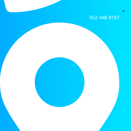
052-448-8187