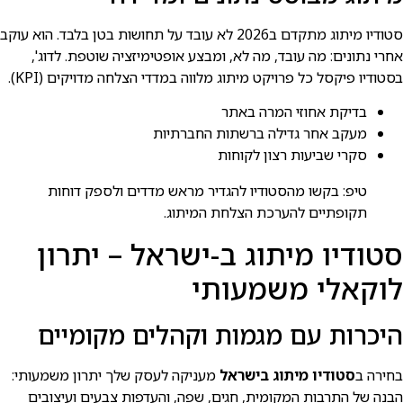
סטודיו מיתוג מתקדם ב2026 לא עובד על תחושות בטן בלבד. הוא עוקב
אחרי נתונים: מה עובד, מה לא, ומבצע אופטימיזציה שוטפת. לדוג',
בסטודיו פיקסל כל פרויקט מיתוג מלווה במדדי הצלחה מדויקים (KPI).
בדיקת אחוזי המרה באתר
מעקב אחר גדילה ברשתות החברתיות
סקרי שביעות רצון לקוחות
טיפ: בקשו מהסטודיו להגדיר מראש מדדים ולספק דוחות
תקופתיים להערכת הצלחת המיתוג.
סטודיו מיתוג ב-ישראל – יתרון
לוקאלי משמעותי
היכרות עם מגמות וקהלים מקומיים
בחירה ב
סטודיו מיתוג בישראל
מעניקה לעסק שלך יתרון משמעותי:
הבנה של התרבות המקומית, חגים, שפה, והעדפות צבעים ועיצובים