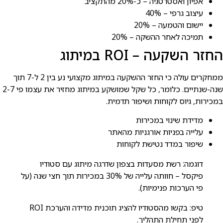
אפיון ואסטרטגיה – כ-20% מהתקציב
עיצוב גרפי – 40%
יישום והטמעה – 20%
תמיכה לאחר ההשקה – 20%
החזר השקעה – ROI במיתוג
ממחקרים עולה כי החזר ההשקעה במיתוג מקצועי נע בין 2 ל-7 תוך
שנה-שנתיים. כלומר, כל שקל שמושקע במיתוג מחזיר את עצמו פי 2-7
במכירות, גיוס לקוחות ושיפור תדמית.
מדידת שינוי במכירות
עלייה בפניות אורגניות מהאתר
שיפור במדד נטישת לקוחות
דוגמה: רשת מסעדות בצפון שדרגה מיתוג עם סטודיו
פיקסל – חוותה עלייה של 30% במכירות תוך חצי שנה (על
פי הערכות פנימיות).
טיפ: בקשו מהסטודיו להציג תוכנית מדידה והערכת ROI
לפני תחילת התהליך.