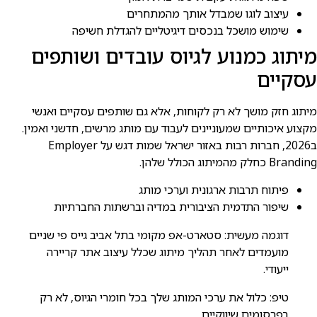
עיצוב לוגו שמבדל אותך מהמתחרים
שימוש מושכל בנכסים דיגיטליים להגדלת חשיפה
מיתוג כמנוע לגיוס עובדים ושותפים
עסקיים
מיתוג חזק מושך לא רק לקוחות, אלא גם שותפים עסקיים ואנשי
מקצוע איכותיים שמעוניינים לעבוד עם מותג מרשים, חדשני ואמין.
ב2026, חברות רבות באזור ישראל שמות דגש על Employer
Branding כחלק מהמיתוג הכולל שלהן.
פיתוח תרבות ארגונית וערכי מותג
שיפור התדמית הציבורית במדיה וברשתות החברתיות
דוגמה מעשית: סטארט-אפ מקומי בתל אביב גייס פי שניים
מועמדים לאחר תהליך מיתוג שכלל עיצוב אתר קריירה
ייעודי.
טיפ: כלול את ערכי המותג שלך בכל חומרי הגיוס, לא רק
בפרסומים שיווקיים.