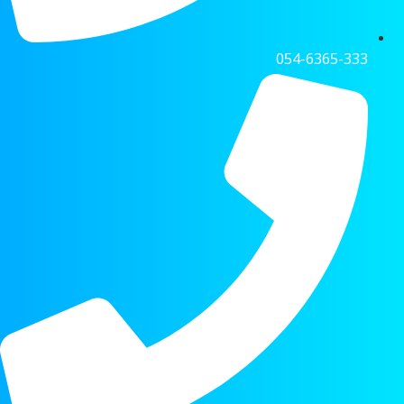
054-6365-333