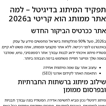
תפקיד המיתוג בדיגיטל – למה
אתר ממותג הוא קריטי ב2026
אתר ככרטיס הביקור החדש
ב2026, מעל 90% מהלקוחות בישראל מחפשים מידע על עסק
באינטרנט לפני רכישה. ללא אתר מקצועי וממותג, אתה פשוט לא קיים.
סטודיו מיתוג איכותי ידאג לבנות עבורך אתר רספונסיבי, נגיש, שמדבר
בשפה שלך ומייצר חוויית משתמש ברמה הגבוהה ביותר.
עיצוב אתר עם שפה מיתוגית אחידה
התאמת האתר לקידום אורגני (SEO)
שילוב מיתוג ברשתות החברתיות
ובפרסום ממומן
מיתוג דיגיטלי נכון מביא לחשיפה אדירה. הסטודיו בונה עבורך תבניות
עיצוב לפוסטים, באנרים למודעות, מסרים שיווקיים אחידים בכל רשת