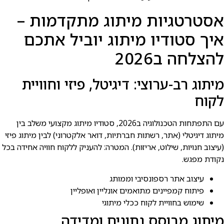
אסטרטגיות מיתוג מתקדמות –
איך סטודיו מיתוג יוביל אתכם
להצלחה ב2026
מיתוג רב-ערוצי: דיגיטל, פיזי וחוויית
לקוח
עם התפתחות הטכנולוגיה ב2026, סטודיו מיתוג מקצועי משלב בין
מיתוג דיגיטלי (אתר, רשתות חברתיות, דואר אלקטרוני) לבין מיתוג פיזי
(עיצוב חנויות, שילוט, אריזות). המטרה: להעניק ללקוח חוויה אחידה בכל
נקודת מפגש.
עיצוב אתר רספונסיבי וממותג
פיתוח קמפיינים מתואמים אונליין ואופליין
שימוש בחוויית לקוח ככלי מיתוגי
מיתוג מבוסס נתונים ומדידה