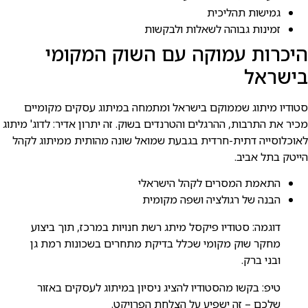
גמישות תהליכית
זמינות גבוהה לשאלות ולבקשות
היכרות עמוקה עם השוק המקומי
בישראל
סטודיו מיתוג שממוקם בישראל ומתמחה במיתוג עסקים מקומיים
מכיר את התרבות, ההרגלים והטרנדים בשוק. זה יתרון אדיר: לדוג' מיתוג
לאוכלוסייה דתית-חרדית בגבעת שמואל שונה מהותית ממיתוג לקהל
הייטק בתל אביב.
התאמת המסרים לקהל הישראלי
הבנה של רגולציה ושפה מקומית
דוגמה: סטודיו פיקסל מיתג רשת חנויות במרכז, תוך ביצוע
מחקר שוק מקומי שכלל בדיקת מתחרים בשכונות רמת גן
ובני ברק.
טיפ: בקשו מהסטודיו להציג ניסיון במיתוג לעסקים באזור
שלכם – זה ישפיע על הצלחת הפרויקט.