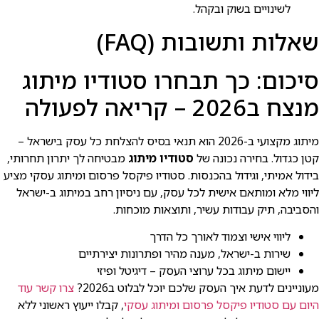
לשינויים בשוק ובקהל.
שאלות ותשובות (FAQ)
סיכום: כך תבחרו סטודיו מיתוג
מנצח ב2026 – קריאה לפעולה
מיתוג מקצועי ב-2026 הוא תנאי בסיס להצלחת כל עסק בישראל –
קטן כגדול. בחירה נכונה של
סטודיו מיתוג
מבטיחה לך יתרון תחרותי,
בידול אמיתי, וגידול בהכנסות. סטודיו פיקסל פרסום ומיתוג עסקי מציע
ליווי מלא ומותאם אישית לכל עסק, עם ניסיון רחב במיתוג ב-ישראל
והסביבה, תיק עבודות עשיר, ותוצאות מוכחות.
ליווי אישי וצמוד לאורך כל הדרך
שירות ב-ישראל, מענה מהיר ופתרונות יצירתיים
יישום מיתוג בכל ערוצי העסק – דיגיטל ופיזי
מעוניינים לדעת איך העסק שלכם יוכל לבלוט ב2026?
צרו קשר עוד
היום עם סטודיו פיקסל פרסום ומיתוג עסקי
, קבלו ייעוץ ראשוני ללא