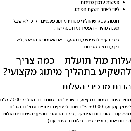
פגישות עדכון סדירות
ליווי לאחר השקת המותג
דוגמה: עסק שהחליף סטודיו מיתוג פעמיים רק כי לא קיבל
מענה מהיר – הפסיד זמן וכסף יקר.
טיפ: בקשו להיפגש עם המעצב או האסטרטג הראשי, לא
רק עם נציג מכירות.
עלות מול תועלת – כמה צריך
להשקיע בתהליך מיתוג מקצועי?
הבנת מרכיבי העלות
מחיר מיתוג בסטודיו מקצועי בישראל נע בטווח רחב: החל מ-7,000 ש"ח
לעסק קטן ועד 50,000 ש"ח ויותר לעסקים בינוניים וגדולים. העלות
מושפעת ממורכבות הפרויקט, כמות החומרים והיקף השירותים הנלווים
(פיתוח אתר, קופירייטינג, צילום תדמיתי ועוד).