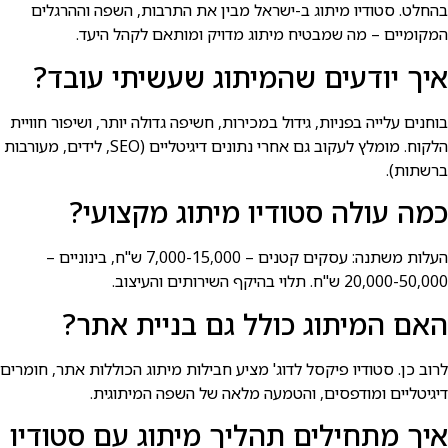
בהחלט. סטודיו מיתוג ב-ישראל מבין את התרבות, השפה וההרגלים
המקומיים – מה שמבטיח מיתוג מדויק ומותאם לקהל היעד.
איך יודעים שהמיתוג שעשיתי עובד?
בוחנים עלייה בפניות, גידול במכירות, חשיפה גדולה יותר, ושיפור חוויית
הלקוח. מומלץ לעקוב גם אחרי נתונים דיגיטליים (SEO, לידים, מעורבות
ברשתות).
כמה עולה סטודיו מיתוג מקצועי?
העלות משתנה: עסקים קטנים – 7,000-15,000 ש"ח, בינוניים –
20,000-50,000 ש"ח. תלוי בהיקף השירותים והעיצוב.
האם המיתוג כולל גם בניית אתר?
לרוב כן. סטודיו פיקסל לדוג' מציע חבילות מיתוג הכוללות אתר, חומרים
דיגיטליים ומודפסים, והטמעה מלאה של השפה המיתוגית.
איך מתחילים תהליך מיתוג עם סטודיו