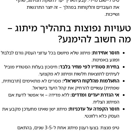
את העובדים והלקוחות במהלך – זה יוצר התרגשות
ושייכות.
טעויות נפוצות בתהליך מיתוג –
מה חשוב להימנע?
חוסר אחידות:
מיתוג שלא מיושם בכל ערוצי העסק גורם לבלבול
ופוגע באמינות.
בחירת סטודיו לפי מחיר בלבד:
חיסכון בעלות הסטודיו מוביל
לעיתים לתוצאות חלשות ומיתוג לא מקצועי.
התעלמות מהלקוח הישראלי:
מסרים לא מתאימים (תרבותית,
שפתית) עשויים להרחיק את קהל היעד בישראל.
אי הגדרת יעדים ומדדים:
ללא מדידה – אי אפשר לדעת אם
המיתוג הצליח.
חוסר הקפדה על עדכניות:
מיתוג ישן שאינו מתעדכן מקבע את
העסק כלא רלוונטי.
טיפ מנצח: בצעו רענון מיתוג אחת ל-3-5 שנים, בהתאם