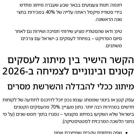
דוגמה: חנות צעצועים בבאר שבע שעברה מיתוג מחדש
בידי סטודיו פיקסל ראתה עלייה של 40% במכירות בחצי
שנה הראשונה.
טיפ: ודאו שהסטודיו מציע שירותי תמיכה ושירות גם לאחר
סיום הפרויקט – במיוחד לעסקים ב-ישראל עם צרכים
משתנים.
הקשר הישיר בין מיתוג לעסקים
קטנים ובינוניים לצמיחה ב-2026
מיתוג ככלי להבדלה והשרשת מסרים
עסק קטן או בינוני שממתג עצמו נכון יוכל להיכנס לתודעה של לקוחות
חדשים במהירות רבה יותר. נתון מעניין: 70% מהעסקים הקטנים
בישראל שלא השקיעו במיתוג מקצועי – נסגרו בתוך חמש שנים (על פי
נתוני הלשכה המרכזית לסטטיסטיקה).
שפה מיתוגית עקבית שמייצרת אמון