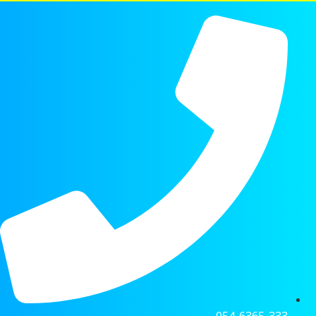
054-6365-333