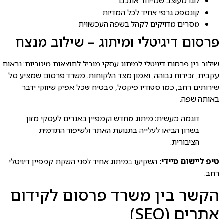
לוגו מעוצב שמייחד אתכם
קונספט גרפי אחיד לכל המדיות
מסרים מדויקים לקהל בשפה העכשווית
פרסום דיגיטלי ומיתוג – שילוב מנצח
שילוב בין פרסום דיגיטלי למיתוג עסקי מוביל לתוצאות מיטביות: נראות
עקבית, זכירות גבוהה, ואמון מצד הלקוחות. משרד פרסום שמציע סל
שירותים רחב, כמו סטודיו פיקסל, מבטיח שכל אפיק שיווקי ידבר
באותה שפה.
דוגמה מעשית: מיתוג מחדש וקמפיין באנרים לעסקי מזון
בשרון הביאו לעלייה בתנועת האתר ולשיפור התדמית
הציבורית.
טיפ ליישום מיידי:
השקיעו במיתוג אחיד לפני השקת קמפיין דיגיטלי
רחב.
הקשר בין משרד פרסום לקידום
אתרים (SEO)