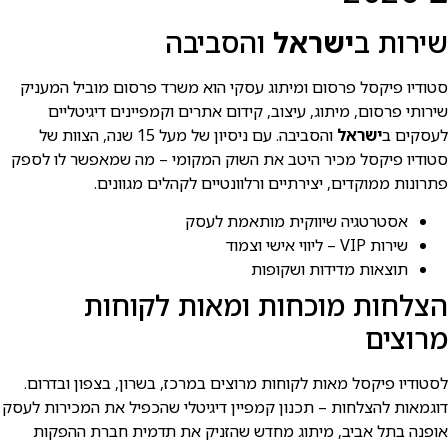
שירות ב
ישראל
והסביבה
סטודיו פיקסל פרסום ומיתוג עסקי הוא משרד פרסום מוביל המעניק
שירותי פרסום, מיתוג, עיצוב, קידום אתרים וקמפיינים דיגיטליים
לעסקים ב
ישראל
והסביבה. עם ניסיון של מעל 15 שנה, הצוות של
סטודיו פיקסל מכיר היטב את השוק המקומי – מה שמאפשר לו לספק
פתרונות ממוקדים, יצירתיים ורלוונטיים לקהלים מגוונים.
אסטרטגיה שיווקית מותאמת לעסק
שירות VIP – ליווי אישי וצמוד
תוצאות מדידות ושקופות
הצלחות מוכחות ומאות לקוחות
מרוצים
לסטודיו פיקסל מאות לקוחות מרוצים במרכז, בשרון, בצפון ובדרום.
דוגמאות להצלחות – תכנון קמפיין דיגיטלי שהכפיל את המכירות לעסק
אופנה בתל אביב, מיתוג מחדש שהזניק את תדמית חברת ההפקות