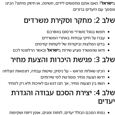
ב
ישראל
? האם אתם מחפשים לידים, חשיפה, או חיזוק מיתוג? הכינו
מסמך עם היעדים ברורים.
שלב 2: מחקר וסקירת משרדים
חפשו בגוגל משרדי פרסום באזורכם
עברו על תיקי עבודות באתרי המשרדים
בדקו המלצות וביקורות של לקוחות קודמים
ודאו שהמשרד מציע שירות ב
ישראל
ובאזור הרלוונטי לכם
שלב 3: פגישת היכרות והצעת מחיר
הכינו שאלות מראש – על ניסיון, שיטות עבודה, דוגמאות הצלחה
דרשו הצעת מחיר מפורטת לפי שירותים
השוו בין הצעות מחיר, אך תנו דגש גם לאיכות ולא רק למחיר
שלב 4: יצירת הסכם עבודה והגדרת
יעדים
נסחו הסכם הכולל יעדים, לוחות זמנים, אופן דיווח ושקיפות