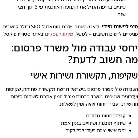
שיניים בחיפה הגדיל את התנועה האורגנית פי 3 תוך חצי
שנה.
טיפ ליישום מיידי:
ודאו שהאתר שלכם מותאם ל-SEO וכולל קישורים
פנימיים לדפים חשובים – למשל,
מיתוג לעסקים
באתר סטודיו פיקסל.
יחסי עבודה מול משרד פרסום:
מה חשוב לדעת?
שקיפות, תקשורת ושירות אישי
העבודה מול משרד פרסום בישראל דורשת תקשורת פתוחה, שקיפות
ועדכונים שוטפים. משרד פרסום מוביל יזמין אתכם לשיחות סיכום
חודשיות, יעביר דוחות ויהיה זמין לשאלות.
קבלת דוחות מדודים
שיתוף תובנות ושינויים בזמן אמת
יחס אישי וצוות ייעודי לכל לקוח