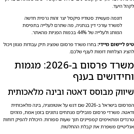
לקהל היעד.
דוגמה מעשית: סטודיו פיקסל יצר זהות גרפית חדשה
למשרד עורכי דין בנתניה, מה שתרם לעלייה בתפיסת
המותג ולעלייה של 44% בכמות הפניות מהאתר.
טיפ ליישום מיידי:
בחרו משרד פרסום שמציג תיק עבודות מגוון ויכול
להציג הצלחות דומות לענף שלכם.
משרד פרסום ב-2026: מגמות
וחידושים בענף
שיווק מבוסס דאטה ובינה מלאכותית
הפרסום בישראל ב-2026 שם דגש על אוטומציה, בינה מלאכותית
ודאטה. משרדי פרסום מובילים מנתחים נתונים בזמן אמת, מזהים
טרנדים ומתאימים קמפיינים תוך שעות ספורות. היכולת להפיק דוחות
אנליטיים משפרת את קבלת ההחלטות.