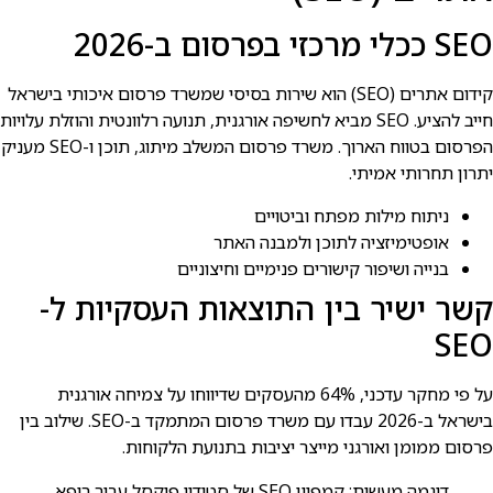
SEO ככלי מרכזי בפרסום ב-2026
קידום אתרים (SEO) הוא שירות בסיסי שמשרד פרסום איכותי בישראל
חייב להציע. SEO מביא לחשיפה אורגנית, תנועה רלוונטית והוזלת עלויות
הפרסום בטווח הארוך. משרד פרסום המשלב מיתוג, תוכן ו-SEO מעניק
יתרון תחרותי אמיתי.
ניתוח מילות מפתח וביטויים
אופטימיזציה לתוכן ולמבנה האתר
בנייה ושיפור קישורים פנימיים וחיצוניים
קשר ישיר בין התוצאות העסקיות ל-
SEO
על פי מחקר עדכני, 64% מהעסקים שדיווחו על צמיחה אורגנית
בישראל ב-2026 עבדו עם משרד פרסום המתמקד ב-SEO. שילוב בין
פרסום ממומן ואורגני מייצר יציבות בתנועת הלקוחות.
דוגמה מעשית: קמפיין SEO של סטודיו פיקסל עבור רופא