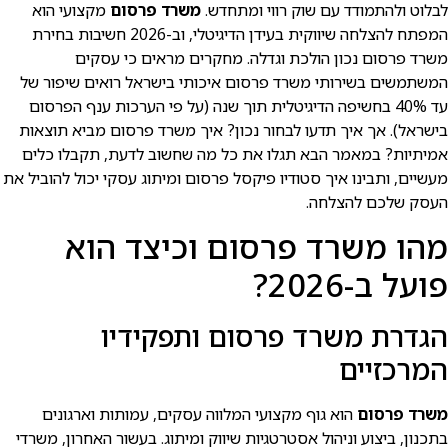
לבלוט ולהתמודד עם שוק רווי ומתחדש.
משרד פרסום
מקצועי הוא
המפתח להצלחה שיווקית בעידן הדיגיטלי, וב-2026 חשיבות בחירת
משרד פרסום נכון הולכת וגדלה. מחקרים מראים כי עסקים
המשתמשים בשירותי משרד פרסום איכותי בישראל רואים שיפור של
עד 40% בחשיפה הדיגיטלית תוך שנה (על פי הערכות ענף הפרסום
בישראל). אך איך תדעו לבחור נכון? איך משרד פרסום מביא תוצאות
אמיתיות? במאמר הבא תגלו את כל מה שחשוב לדעת, תקבלו כלים
מעשיים, ותבינו איך סטודיו פיקסל פרסום ומיתוג עסקי יכול להוביל את
העסק שלכם להצלחה.
מהו משרד פרסום וכיצד הוא
פועל ב-2026?
הגדרת משרד פרסום ותפקידיו
המרכזיים
משרד פרסום
הוא גוף מקצועי המלווה עסקים, עמותות וארגונים
בתכנון, ביצוע וניהול אסטרטגיות שיווק ומיתוג. בעשור האחרון, משרדי