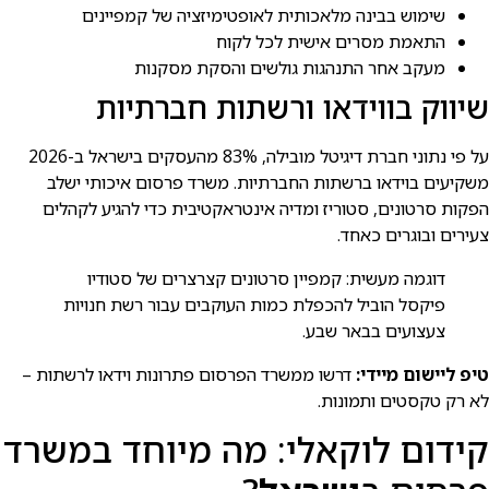
שימוש בבינה מלאכותית לאופטימיזציה של קמפיינים
התאמת מסרים אישית לכל לקוח
מעקב אחר התנהגות גולשים והסקת מסקנות
שיווק בווידאו ורשתות חברתיות
על פי נתוני חברת דיגיטל מובילה, 83% מהעסקים בישראל ב-2026
משקיעים בוידאו ברשתות החברתיות. משרד פרסום איכותי ישלב
הפקות סרטונים, סטוריז ומדיה אינטראקטיבית כדי להגיע לקהלים
צעירים ובוגרים כאחד.
דוגמה מעשית: קמפיין סרטונים קצרצרים של סטודיו
פיקסל הוביל להכפלת כמות העוקבים עבור רשת חנויות
צעצועים בבאר שבע.
טיפ ליישום מיידי:
דרשו ממשרד הפרסום פתרונות וידאו לרשתות –
לא רק טקסטים ותמונות.
קידום לוקאלי: מה מיוחד במשרד