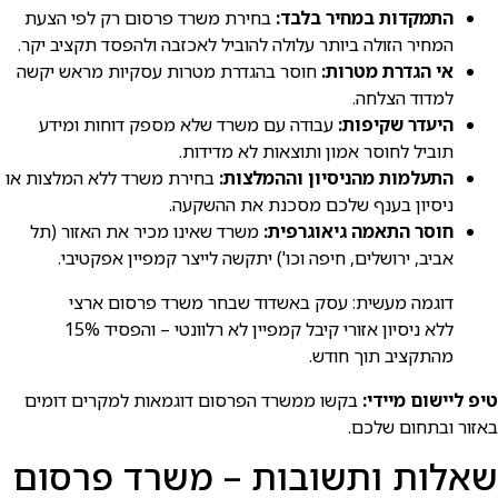
התמקדות במחיר בלבד:
בחירת משרד פרסום רק לפי הצעת
המחיר הזולה ביותר עלולה להוביל לאכזבה ולהפסד תקציב יקר.
אי הגדרת מטרות:
חוסר בהגדרת מטרות עסקיות מראש יקשה
למדוד הצלחה.
היעדר שקיפות:
עבודה עם משרד שלא מספק דוחות ומידע
תוביל לחוסר אמון ותוצאות לא מדידות.
התעלמות מהניסיון וההמלצות:
בחירת משרד ללא המלצות או
ניסיון בענף שלכם מסכנת את ההשקעה.
חוסר התאמה גיאוגרפית:
משרד שאינו מכיר את האזור (תל
אביב, ירושלים, חיפה וכו') יתקשה לייצר קמפיין אפקטיבי.
דוגמה מעשית: עסק באשדוד שבחר משרד פרסום ארצי
ללא ניסיון אזורי קיבל קמפיין לא רלוונטי – והפסיד 15%
מהתקציב תוך חודש.
טיפ ליישום מיידי:
בקשו ממשרד הפרסום דוגמאות למקרים דומים
באזור ובתחום שלכם.
שאלות ותשובות – משרד פרסום