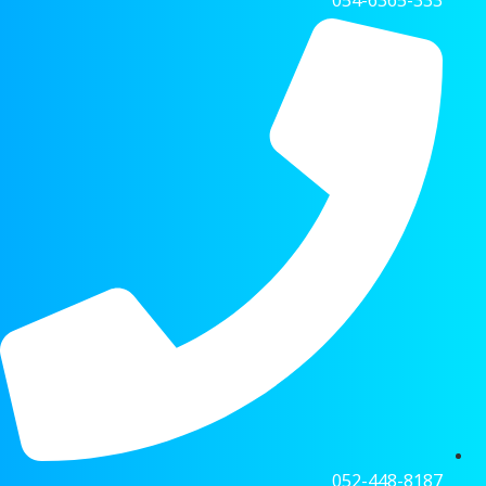
052-448-8187