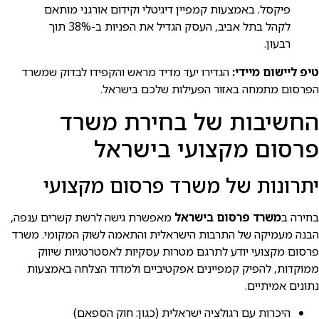
פיקסל. באמצעות קמפיין דיגיטלי וקידום אורגני מותאם
לקהל בתל אביב, העסק הגדיל את הפניות ב-38% תוך
רבעון.
טיפ ליישום מיידי:
הגדירו יעד מדיד מראש והקפידו לבדוק שמשרד
הפרסום מתמחה באזור הפעילות שלכם בישראל.
החשיבות של בחירת משרד
פרסום מקצועי בישראל
יתרונות של משרד פרסום מקצועי
בחירה ב
משרד פרסום בישראל
מאפשרת גישה לרשת קשרים ענפה,
הבנה מעמיקה של התרבות הישראלית והתאמה לשוק המקומי. משרד
פרסום מקצועי יודע לתרגם מטרות עסקיות לאסטרטגיות שיווק
ממוקדות, להפיק קמפיינים אפקטיביים ולמדוד הצלחה באמצעות
נתונים אמיתיים.
היכרות עם רגולציה ישראלית (כגון: חוק הספאם)