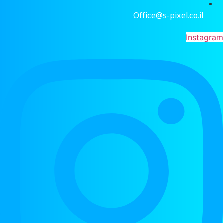
Office@s-pixel.co.il
Instagram