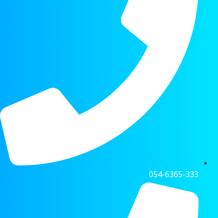
054-6365-333