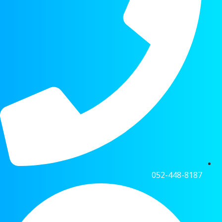
052-448-8187