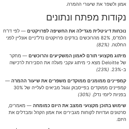
אמון ולשפר את שיעורי ההמרה.
נקודות מפתח ונתונים
נוכחות דיגיטלית מגדילה את החשיפה לפרויקטים
— לפי דו"ח
הלמ"ס, 82% מהרוכשים בודקים פרויקטים נדל"ניים אונליין לפני
החלטה.
(82%)
מיתוג מקצועי תורם לאמון המשקיעים והרוכשים
— מחקר
של Deloitte מצא כי מיתוג עקבי מעלה את הסבירות לרכישה
ב-23%.
(23%)
קמפיינים ממומנים ממוקדים משפרים את שיעור ההמרה
—
קמפיינים ממוקדים בפייסבוק וגוגל מביאים לעלייה של 30%
בפניות ליזמי נדלן.
(30%)
שימוש בתוכן מקצועי ממצב את היזם כמומחה
— מאמרים,
סרטונים ועדויות לקוחות מגבירים את אמון הקהל ומבדלים את
היזם.