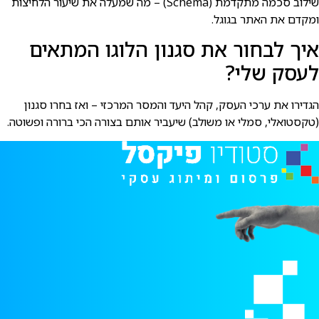
שילוב סכמה מתקדמת (Schema) – מה שמעלה את שיעור הלחיצות
ומקדם את האתר בגוגל.
איך לבחור את סגנון הלוגו המתאים
לעסק שלי?
הגדירו את ערכי העסק, קהל היעד והמסר המרכזי – ואז בחרו סגנון
(טקסטואלי, סמלי או משולב) שיעביר אותם בצורה הכי ברורה ופשוטה.