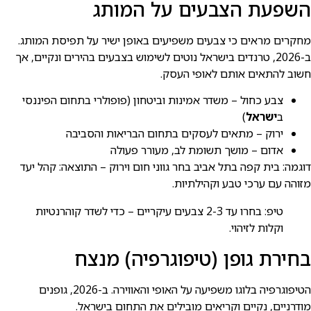
השפעת הצבעים על המותג
מחקרים מראים כי צבעים משפיעים באופן ישיר על תפיסת המותג.
ב-2026, טרנדים בישראל נוטים לשימוש בצבעים בהירים ונקיים, אך
חשוב להתאים אותם לאופי העסק.
צבע כחול – משדר אמינות וביטחון (פופולרי בתחום הפיננסי
ב
ישראל
)
ירוק – מתאים לעסקים בתחום הבריאות והסביבה
אדום – מושך תשומת לב, מעורר פעולה
דוגמה: בית קפה בתל אביב בחר גווני חום וירוק – התוצאה: קהל יעד
מזוהה עם ערכי טבע וקהילתיות.
טיפ: בחרו עד 2-3 צבעים עיקריים – כדי לשדר קוהרנטיות
וקלות לזיהוי.
בחירת גופן (טיפוגרפיה) מנצח
הטיפוגרפיה בלוגו משפיעה על האופי והאווירה. ב-2026, גופנים
מודרניים, נקיים וקריאים מובילים את התחום בישראל.