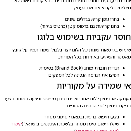
יותר מדי עסקים בוחרים גופנים מסובכים – והלקוחות פשוט לא
מצליחים לקרוא את שם העסק.
בחרו גופן קריא בגדלים שונים
בחנו קריאות גם בדפוס קטן (כרטיס ביקור)
חוסר עקביות בשימוש בלוגו
שימוש בגרסאות שונות של הלוגו יוצר בלבול. שמרו תמיד על קובץ
מאסטר והשקיעו באחידות בכל המדיות.
הגדירו חוברת מותג (Brand Book) בסיסית
הפיצו את הגרסה הנכונה לכל הספקים
אי שמירה על מקוריות
העתקה או דימיון ללוגו אחר יוצרים סיכון משפטי ופגיעה במותג. בצעו
בדיקת דימיון לפני הבחירה הסופית.
בצעו חיפוש ברשת ובמאגרי סימני מסחר
שקלו רישום סימן מסחר בלשכת הפטנטים בישראל (
קישור
לאתר משרד המשפטים
)