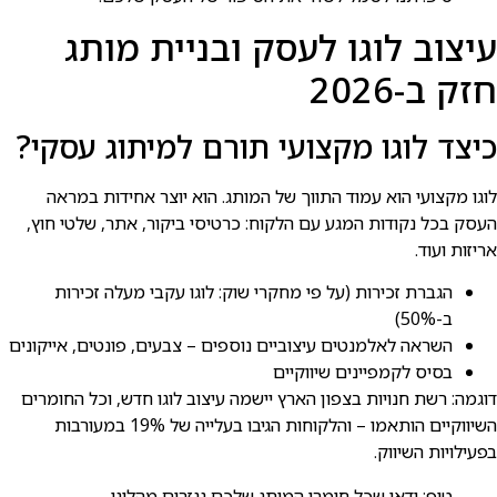
עיצוב לוגו לעסק ובניית מותג
חזק ב-2026
כיצד לוגו מקצועי תורם למיתוג עסקי?
לוגו מקצועי הוא עמוד התווך של המותג. הוא יוצר אחידות במראה
העסק בכל נקודות המגע עם הלקוח: כרטיסי ביקור, אתר, שלטי חוץ,
אריזות ועוד.
הגברת זכירות (על פי מחקרי שוק: לוגו עקבי מעלה זכירות
ב-50%)
השראה לאלמנטים עיצוביים נוספים – צבעים, פונטים, אייקונים
בסיס לקמפיינים שיווקיים
דוגמה: רשת חנויות בצפון הארץ יישמה עיצוב לוגו חדש, וכל החומרים
השיווקיים הותאמו – והלקוחות הגיבו בעלייה של 19% במעורבות
בפעילויות השיווק.
טיפ: ודאו שכל חומרי המותג שלכם נגזרים מהלוגו –