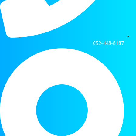
052-448-8187