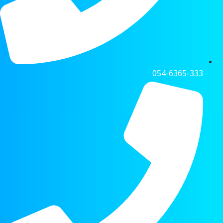
054-6365-333