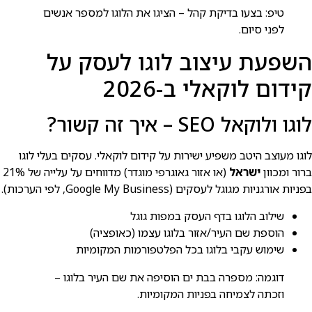
טיפ: בצעו בדיקת קהל – הציגו את הלוגו למספר אנשים
לפני סיום.
השפעת עיצוב לוגו לעסק על
קידום לוקאלי ב-2026
לוגו ולוקאל SEO – איך זה קשור?
לוגו מעוצב היטב משפיע ישירות על קידום לוקאלי. עסקים בעלי לוגו
ברור ומכוון
ישראל
(או אזור גאוגרפי מוגדר) מדווחים על עלייה של 21%
בפניות אורגניות מגוגל לעסקים (Google My Business, לפי הערכות).
שילוב הלוגו בדף העסק במפות גוגל
הוספת שם העיר/אזור בלוגו עצמו (כאופציה)
שימוש עקבי בלוגו בכל הפלטפורמות המקומיות
דוגמה: מספרה בבת ים הוסיפה את שם העיר בלוגו –
וזכתה לצמיחה בפניות המקומיות.