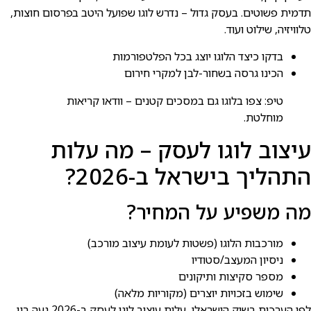
תדמית פשוטים. בעסק גדול – נדרש לוגו שפועל היטב בפרסום חוצות,
טלוויזיה, שילוט ועוד.
בדקו כיצד הלוגו יוצג בכל הפלטפורמות
הכינו גרסה בשחור-לבן למקרי חירום
טיפ: צפו בלוגו גם במסכים קטנים – וודאו קריאות
מוחלטת.
עיצוב לוגו לעסק – מה עלות
התהליך בישראל ב-2026?
מה משפיע על המחיר?
מורכבות הלוגו (פשטות לעומת עיצוב מורכב)
ניסיון המעצב/סטודיו
מספר סקיצות ותיקונים
שימוש בזכויות יוצרים (מקוריות מלאה)
לפי הערכות בשוק הישראלי, עלות עיצוב לוגו לעסק ב-2026 נעה בין