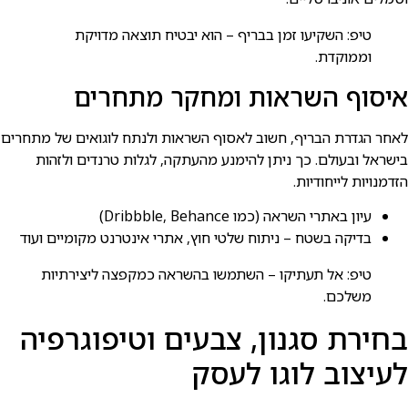
טיפ: השקיעו זמן בבריף – הוא יבטיח תוצאה מדויקת
וממוקדת.
איסוף השראות ומחקר מתחרים
לאחר הגדרת הבריף, חשוב לאסוף השראות ולנתח לוגואים של מתחרים
בישראל ובעולם. כך ניתן להימנע מהעתקה, לגלות טרנדים ולזהות
הזדמנויות לייחודיות.
עיון באתרי השראה (כמו Dribbble, Behance)
בדיקה בשטח – ניתוח שלטי חוץ, אתרי אינטרנט מקומיים ועוד
טיפ: אל תעתיקו – השתמשו בהשראה כמקפצה ליצירתיות
משלכם.
בחירת סגנון, צבעים וטיפוגרפיה
לעיצוב לוגו לעסק