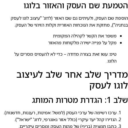
הטמעת שם העסק והאזור בלוגו
הוספת שם העסק, ולעיתים גם שם האזור (לדוג' "עיצוב לוגו לעסק
בנתניה"), מחזקת את הנוכחות האזורית וקלות הזיהוי של העסק.
משפר את הקשר לקהילה המקומית
מקל על פנייה ישירה מלקוחות מהאזור
טיפ: עשו זאת בצורה מדודה – כדי לא להעמיס מסרים על
הלוגו.
מדריך שלב אחר שלב לעיצוב
לוגו לעסק
שלב 1: הגדרת מטרות המותג
ערכו רשימה של ערכי העסק (למשל: אמינות, רעננות, חדשנות).
הגדירו קהל יעד עיקרי (כולל אזור גאוגרפי, לדוג' "ישראל").
כתבו תמצית (בריף) של מהות העסק ומסרים עיקריים.