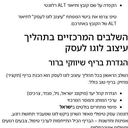
הקפדה על שם קובץ ותיאור ALT רלוונטי
טיפ: צרפו את ביטוי המפתח "עיצוב לוגו לעסק" לתיאור
ALT של הקובץ באתרכם.
השלבים המרכזיים בתהליך
עיצוב לוגו לעסק
הגדרת בריף שיווקי ברור
השלב הראשון בכל תהליך עיצוב לוגו לעסק הוא הכנת בריף (תקציר)
מדויק. בריף טוב כולל:
הגדרת קהל יעד (מיקום: ישראל, גיל, מגדר, צרכים)
ערכי המותג והמסר המרכזי
מיפוי מתחרים בולטים ב
ישראל
דוגמה: עסק טיפולי מאזור השרון ביקש לוגו שמעביר תחושת רוגע,
אמינות וחדשנות – הבריף הכיל התייחסות לערכי טיפול, צבעים רגועים
וסמלים אוניברסליים.