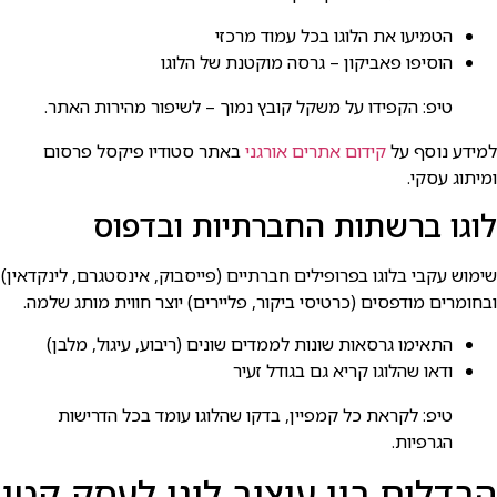
הטמיעו את הלוגו בכל עמוד מרכזי
הוסיפו פאביקון – גרסה מוקטנת של הלוגו
טיפ: הקפידו על משקל קובץ נמוך – לשיפור מהירות האתר.
למידע נוסף על
קידום אתרים אורגני
באתר סטודיו פיקסל פרסום
ומיתוג עסקי.
לוגו ברשתות החברתיות ובדפוס
שימוש עקבי בלוגו בפרופילים חברתיים (פייסבוק, אינסטגרם, לינקדאין)
ובחומרים מודפסים (כרטיסי ביקור, פליירים) יוצר חווית מותג שלמה.
התאימו גרסאות שונות לממדים שונים (ריבוע, עיגול, מלבן)
ודאו שהלוגו קריא גם בגודל זעיר
טיפ: לקראת כל קמפיין, בדקו שהלוגו עומד בכל הדרישות
הגרפיות.
הבדלים בין עיצוב לוגו לעסק קטן