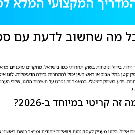
וב לוגו לעסק ב-2026: המדריך המקצוע
וב לוגו לעסק ב-2026: כל מה שחשוב ל
ק קטן בתל אביב או ראש העין יכול להתחרות בזירה הדיגיטלית, לוגו אי
וב לוגו לעסק שמבוסס על ניסיון של מעל 15 שנה, יצירתיות, וידע בשיווק דיגיטלי. במאמר זה נפרט 
ה קריטי במיוחד ב-2026?
ליו? הלוגו מעניק לעסק זהות ויזואלית ייחודית ומייצר רושם ראשוני