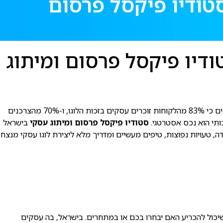
י המלא לסטודיו פיקסל פרסום
דעת עם סטודיו פיקסל פרסום ומיתוג
הוא לא רק יצירת סמל – זהו תהליך אסטרטגי שמייצר זיהוי, בידול ונוכחות בשוק תחרותי כמו בישראל. מחקרים עדכניים מראים כי 83% מהלקוחות זוכרים עסקים בזכות הלוגו, ו-70% מהצרכנים
כותי הוא נכס אסטרטגי.
סטודיו פיקסל פרסום ומיתוג עסקי
בישראל
על חשיבות הלוגו, שלבי העבודה, טעויות נפוצות, טיפים מעשיים ומדריך מלא ליצירת לוגו עסקי מנצח
 שיכול להכריע האם יבחרו בכם או במתחרים. בישראל, בה עסקים