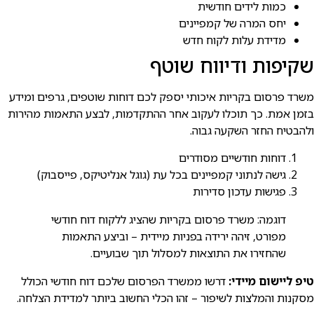
כמות לידים חודשית
יחס המרה של קמפיינים
מדידת עלות לקוח חדש
שקיפות ודיווח שוטף
משרד פרסום בקריות איכותי יספק לכם דוחות שוטפים, גרפים ומידע
בזמן אמת. כך תוכלו לעקוב אחר ההתקדמות, לבצע התאמות מהירות
ולהבטיח החזר השקעה גבוה.
דוחות חודשיים מסודרים
גישה לנתוני קמפיינים בכל עת (גוגל אנליטיקס, פייסבוק)
פגישות עדכון סדירות
דוגמה: משרד פרסום בקריות שהציג ללקוח דוח חודשי
מפורט, זיהה ירידה בפניות מיידית – וביצע התאמות
שהחזירו את התוצאות למסלול תוך שבועיים.
טיפ ליישום מיידי:
דרשו ממשרד הפרסום שלכם דוח חודשי הכולל
מסקנות והמלצות לשיפור – זהו הכלי החשוב ביותר למדידת הצלחה.