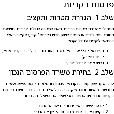
פרסום בקריות
שלב 1: הגדרת מטרות ותקציב
התחילו מהגדרת מטרות ברורות: האם המטרה הגדלת מכירות, חשיפת
המותג, גיוס לידים או כניסה לשוק חדש בקריות? קבעו תקציב ריאלי
בהתאם ליעדים ולגודל העסק.
חשבו על קהלי יעד – גיל, מגדר, אזור מגורים (למשל, קרית אתא,
קרית ביאליק)
גבשו מסר מבודל ומושך
שלב 2: בחירת משרד הפרסום הנכון
ערכו סקר שוק קצר, בדקו תיק עבודות והמלצות. קבעו פגישה אישית,
התרשמו מהצוות ומהתשוקה שלהם להצלחתכם. זכרו – משרד פרסום
בקריות עם ניסיון אמיתי ידע לשאול את השאלות הנכונות.
קבעו פגישה ראשונית והציגו את המטרות
בקשו הצעת מחיר מפורטת ואפיון אסטרטגי