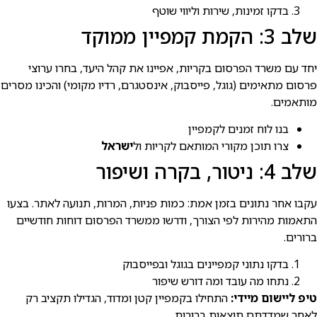
בדקו זמינות, שירות וליווי שוטף
שלב 3: הקמת קמפיין ממוקד
יחד עם משרד הפרסום בקריות, אפיינו את קהל היעד, בחרו ערוצי
פרסום מתאימים (גוגל, פייסבוק, אינסטגרם, רדיו מקומי) והכינו מסרים
מותאמים.
בנו לוח זמנים לקמפיין
צרו תוכן מקורי המותאם לקריות ול
ישראל
שלב 4: ניטור, בקרה ושיפור
עקבו אחר נתונים בזמן אמת: כמות פניות, המרות, תנועה לאתר. בצעו
התאמות מהירות לפי הצורך, ודרשו ממשרד הפרסום דוחות חודשיים
ברורים.
בדקו נתוני קמפיינים בגוגל ובפייסבוק
נתחו מה עובד ומה דורש שיפור
טיפ ליישום מיידי:
התחילו בקמפיין קטן ומדוד, הגדילו תקציב רק
לאחר שמדדתם תוצאות ברורות.