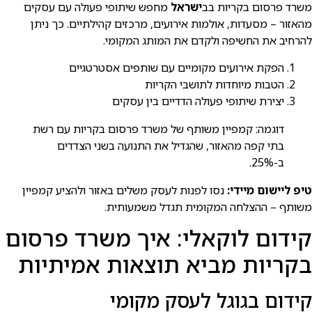
משרד פרסום בקריות בב
ישראל
מחפש שיתופי פעולה עם עסקים
מהאזור – מסעדות, אולמות אירועים, מרכזים קהילתיים. כך ניתן
להרחיב את החשיפה ולקדם את המותג המקומי.
הפקת אירועים מקומיים עם שותפים אסטרטגיים
הטבות מיוחדות לתושבי הקריות
יצירת שיתופי פעולה הדדיים בין עסקים
דוגמה: קמפיין משותף של משרד פרסום בקריות עם רשת
בתי קפה מהאזור, שהגדיל את התנועה בשני הצדדים
ב-25%.
טיפ ליישום מיידי:
נסו לפנות לעסק משלים באזור ולהציע קמפיין
משותף – ההצלחה המקומית תגדל משמעותית.
קידום לוקאלי: איך משרד פרסום
בקריות מביא תוצאות אמיתיות
קידום בגוגל לעסק מקומי