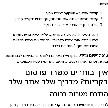
המותג.
קידום אורגני – השקעה לטווח ארוך
קידום ממומן – תוצאות מהירות, אך דורש תקציב קבוע
שילוב נכון = אופטימיזציה של התקציב
דוגמה: סטודיו לאומנות בקרית ביאליק, שקידם את האתר
בביטוי "סדנאות יצירה בקריות", הכפיל את כמות הפניות
האורגניות תוך 3 חודשים בלבד.
טיפ ליישום מיידי:
בדקו אילו ביטויים רלוונטיים מביאים לכם תנועה
באתר, ועדכנו את התכנים בהתאם לתחומי העניין המקומיים.
איך בוחרים משרד פרסום
בקריות? מדריך שלב אחר שלב
הגדרת מטרות ברורה
לפני שבוחרים
משרד פרסום בקריות
, חשוב להגדיר במדויק מהן