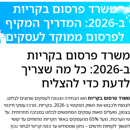
משרד פרסום בקריות
ב-2026: המדריך המקיף
לפרסום ממוקד לעסקים
משרד פרסום בקריות
ב-2026: כל מה שצריך
לדעת כדי להצליח
משרד פרסום בקריות
הוא הבחירה הנכונה לעסקים שרוצים לבלוט,
לצמוח ולכבוש את השוק המקומי ב-2026. בקריות, מרכז עסקי ודינמי
בצפון, פועלים מאות עסקים המחפשים לבלוט בסביבה תחרותית. על
פי הערכות, מעל 65% מהעסקים באזור הקריות מדווחים על קושי
למשוך לקוחות חדשים – נתון שממחיש עד כמה קריטי לבחור נכון