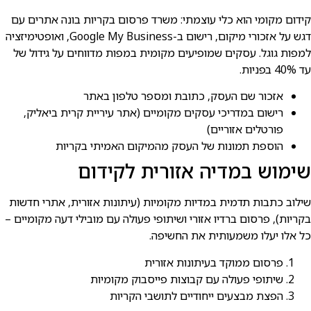
קידום מקומי הוא כלי עוצמתי: משרד פרסום בקריות בונה אתרים עם
דגש על אזכורי מיקום, רישום ב-Google My Business, ואופטימיזציה
למפות גוגל. עסקים שמופיעים מקומית במפות מדווחים על גידול של
עד 40% בפניות.
אזכור שם העסק, כתובת ומספר טלפון באתר
רישום במדריכי עסקים מקומיים (אתר עיריית קרית ביאליק,
פורטלים אזוריים)
הוספת תמונות של העסק מהמיקום האמיתי בקריות
שימוש במדיה אזורית לקידום
שילוב כתבות תדמית במדיות מקומיות (עיתונות אזורית, אתרי חדשות
בקריות), פרסום ברדיו אזורי ושיתופי פעולה עם מובילי דעה מקומיים –
כל אלו יעלו משמעותית את החשיפה.
פרסום ממוקד בעיתונות אזורית
שיתופי פעולה עם קבוצות פייסבוק מקומיות
הפצת מבצעים ייחודיים לתושבי הקריות