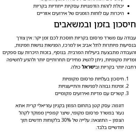
יכולת לזהות הזדמנויות עסקיות ייחודיות בקריות
היכרות עם לוחות הזמנים של אירועים אזוריים
חיסכון בזמן ובמשאבים
עבודה עם משרד פרסום בקריות חוסכת לכם זמן יקר: אין צורך
בנסיעות מיותרות לתל אביב או למרכז, הפגישות נגישות וזמינות,
והעבודה מתבצעת ביעילות המרבית. בנוסף, בזכות היכרות עם ספקים
ומדיות מקומיות, ניתן להשיג מחירים תחרותיים יותר ולהגיע לחשיפה
רחבה יותר בקריות וב
ישראל
כולה.
חיסכון בעלויות פרסום מקומיות
זמינות גבוהה לפגישות והתייעצויות
קשרים עם מדיות ואירועים מקומיים
דוגמה: עסק קטן בתחום המזון בקניון עזריאלי קרית אתא
נעזר במשרד פרסום מקומי, שיצר קמפיין ממוקד לקהל
הצפון – התוצאה: עלייה של 30% בלקוחות חדשים תוך
חודשיים בלבד.