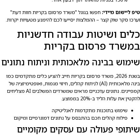
טיפ ליישום מיידי:
חפשו בגוגל "משרד פרסום בקריות חוות דעת"
וערכו סקר שוק קצר – ההמלצות יסייעו לכם להימנע מטעויות יקרות.
כלים ושיטות עבודה חדשניות
במשרד פרסום בקריות
שימוש בבינה מלאכותית וניתוח נתונים
בשנת 2026, משרד פרסום בקריות חייב להציע כלים מתקדמים כמו
בינה מלאכותית (AI) לניתוח קהלים, חיזוי מגמות, ואופטימיזציה של
קמפיינים. נתונים עדכניים מראים שמשרדים המשלבים AI מצליחים
להקטין את עלות הליד ב-20% בממוצע.
שימוש בתוכנות מתקדמות לאנליטיקה
פילוח קהלים חכם בהתבסס על נתונים דמוגרפיים ומיקום
שיתופי פעולה עם עסקים מקומיים