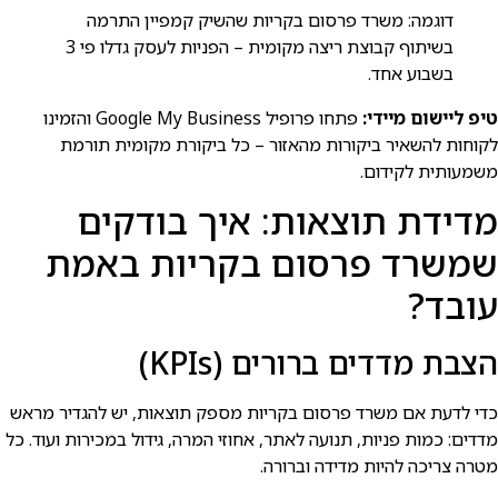
דוגמה: משרד פרסום בקריות שהשיק קמפיין התרמה
בשיתוף קבוצת ריצה מקומית – הפניות לעסק גדלו פי 3
בשבוע אחד.
טיפ ליישום מיידי:
פתחו פרופיל Google My Business והזמינו
לקוחות להשאיר ביקורות מהאזור – כל ביקורת מקומית תורמת
משמעותית לקידום.
מדידת תוצאות: איך בודקים
שמשרד פרסום בקריות באמת
עובד?
הצבת מדדים ברורים (KPIs)
כדי לדעת אם משרד פרסום בקריות מספק תוצאות, יש להגדיר מראש
מדדים: כמות פניות, תנועה לאתר, אחוזי המרה, גידול במכירות ועוד. כל
מטרה צריכה להיות מדידה וברורה.