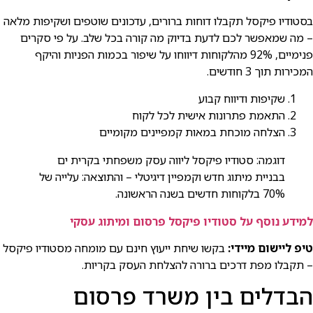
בסטודיו פיקסל תקבלו דוחות ברורים, עדכונים שוטפים ושקיפות מלאה
– מה שמאפשר לכם לדעת בדיוק מה קורה בכל שלב. על פי סקרים
פנימיים, 92% מהלקוחות דיווחו על שיפור בכמות הפניות והיקף
המכירות תוך 3 חודשים.
שקיפות ודיווח קבוע
התאמת פתרונות אישית לכל לקוח
הצלחה מוכחת במאות קמפיינים מקומיים
דוגמה: סטודיו פיקסל ליווה עסק משפחתי בקרית ים
בבניית מיתוג חדש וקמפיין דיגיטלי – והתוצאה: עלייה של
70% בלקוחות חדשים בשנה הראשונה.
למידע נוסף על סטודיו פיקסל פרסום ומיתוג עסקי
טיפ ליישום מיידי:
בקשו שיחת ייעוץ חינם עם מומחה מסטודיו פיקסל
– תקבלו מפת דרכים ברורה להצלחת העסק בקריות.
הבדלים בין משרד פרסום