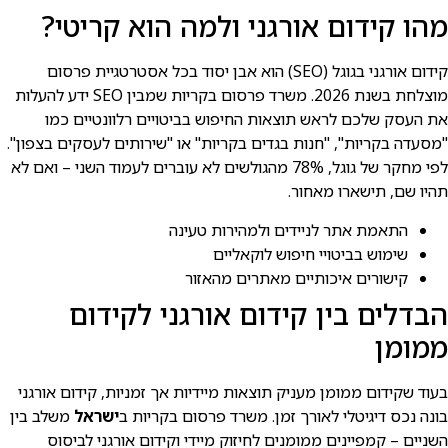
מהו קידום אורגני ולמה הוא קריטי?
קידום אורגני בגוגל (SEO) הוא אבן יסוד בכל אסטרטגיית פרסום
מוצלחת בשנת 2026. משרד פרסום בקריות שמבין SEO ידע להעלות
את העסק שלכם לראש תוצאות החיפוש בביטויים רלוונטיים כמו
"מסעדה בקריות", "חנות בגדים בקריות" או "שירותים לעסקים בצפון".
לפי מחקר של גוגל, 78% מהגולשים לא עוברים לעמוד השני – ואם לא
תהיו שם, תישארו מאחור.
התאמת אתר לניידים ולמהירות טעינה
שימוש בביטויי חיפוש לוקאליים
קישורים איכותיים מאתרים מהאזור
הבדלים בין קידום אורגני לקידום
ממומן
בעוד שקידום ממומן מעניק תוצאות מיידיות אך זמניות, קידום אורגני
בונה נכס דיגיטלי לאורך זמן. משרד פרסום בקריות ב
ישראל
משלב בין
השניים – קמפיינים ממומנים לחיזוק מיידי וקידום אורגני לביסוס