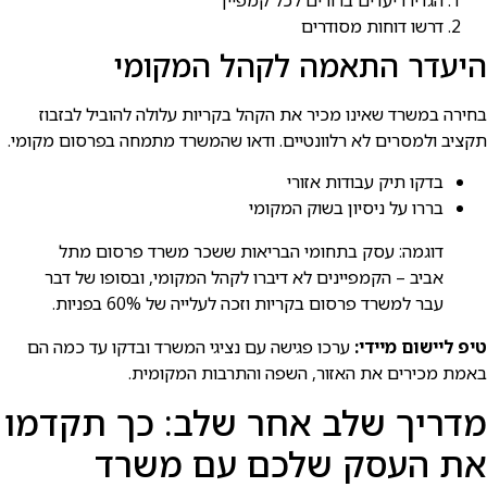
הגדירו יעדים ברורים לכל קמפיין
דרשו דוחות מסודרים
היעדר התאמה לקהל המקומי
בחירה במשרד שאינו מכיר את הקהל בקריות עלולה להוביל לבזבוז
תקציב ולמסרים לא רלוונטיים. ודאו שהמשרד מתמחה בפרסום מקומי.
בדקו תיק עבודות אזורי
בררו על ניסיון בשוק המקומי
דוגמה: עסק בתחומי הבריאות ששכר משרד פרסום מתל
אביב – הקמפיינים לא דיברו לקהל המקומי, ובסופו של דבר
עבר למשרד פרסום בקריות וזכה לעלייה של 60% בפניות.
טיפ ליישום מיידי:
ערכו פגישה עם נציגי המשרד ובדקו עד כמה הם
באמת מכירים את האזור, השפה והתרבות המקומית.
מדריך שלב אחר שלב: כך תקדמו
את העסק שלכם עם משרד