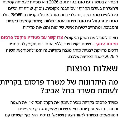
הבחירה ב
משרד פרסום בקריות
ב-2026 היא מפתח לצמיחה עסקית
ולהצלחה בעולם תחרותי. עם הבנה מקומית, ניסיון, יצירתיות וכלים
טכנולוגיים מתקדמים, תוכלו לבנות מותג מוביל בקריות וב
ישראל
כולה.
סטודיו פיקסל פרסום ומיתוג עסקי
מלווה עשרות עסקים בקריות
והסביבה, ומתחייב לשירות אישי, שקיפות ותוצאות מדידות.
רוצים להוביל את השוק המקומי?
צרו קשר עם סטודיו פיקסל פרסום
ומיתוג עסקי
– שיחת ייעוץ חינם וללא התחייבות תעניק לכם מפת
דרכים מדויקת לבניית מותג מנצח בקריות. זה הזמן להפוך את השנה
ל-2026 לשנת הפריצה שלכם.
שאלות נפוצות
מה היתרונות של משרד פרסום בקריות
לעומת משרד בתל אביב?
משרד פרסום בקריות מכיר לעומק את הקהל המקומי, את השפה
והתרבות. הוא זמין יותר, מציע שירות אישי, ומספק קמפיינים
המותאמים במיוחד לאזור הצפון וישראל. בנוסף, הוא בעל קשרים עם