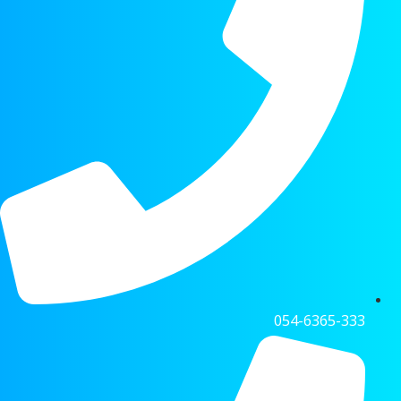
054-6365-333