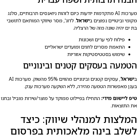
מערכות AI מתקדמות יודעות כיום לזהות ניואנסים תרבותיים, סלנג
מקומי וביטויים נפוצים ב
ישראל
. לדוג', מסר שיווקי המותאם לתושבי
בת ים יהיה שונה מזה של הרצליה.
פילוח לפי ערים ושכונות
התאמת מסרים לחגים ומועדים ישראליים
שימוש בסטטיסטיקות אזוריות
הטמעה בעסקים קטנים ובינוניים
ב
ישראל
, עסקים קטנים ובינוניים מהווים 95% מהשוק. מערכות AI
בענן מאפשרות הטמעה מהירה, ללא השקעה מערכות ענק.
טיפ ליישום מידי:
התחילו בפיילוט ממוקד על מוצר/שירות מוביל ובחנו
את התוצאות.
המלצות למנהלי שיווק: כיצד
לשלב בינה מלאכותית בפרסום