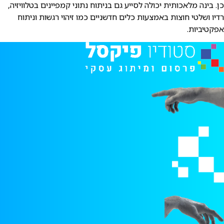
כן. בינה מלאכותית יכולה לסייע גם בניתוח נתוני קמפיינים בטלוויזיה,
רדיו ושלטי חוצות באמצעות כלים חדשניים כמו זיהוי רגשות וניתוח
אפקטיביות.