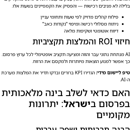
בלילה לא מניבים רכישות — והפסיק את הקמפיינים בשעות אלו.
פילוח קהלים מדויק לפי שעות ותחומי עניין
ניתוח מסלולי רכישה ומיפוי "נקודות כאב"
דיווח אוטומטי ושקיפות מלאה
חיזוי ROI והמלצות תקציביות
AI מנתחת נתוני עבר והווה ומציעה תקציב אופטימלי לכל ערוץ פרסום.
כך אפשר למנוע הוצאות מיותרות ולמקסם את הרווח.
טיפ ליישום מידי:
הגדירו KPI ברורים ובדקו תדיר את המלצות מערכת
ה-AI.
האם כדאי לשלב בינה מלאכותית
בפרסום ב
ישראל
: יתרונות
מקומיים
הבנה תרבותית ושפה עברית