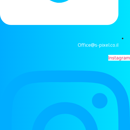
Office@s-pixel.co.il
Instagram