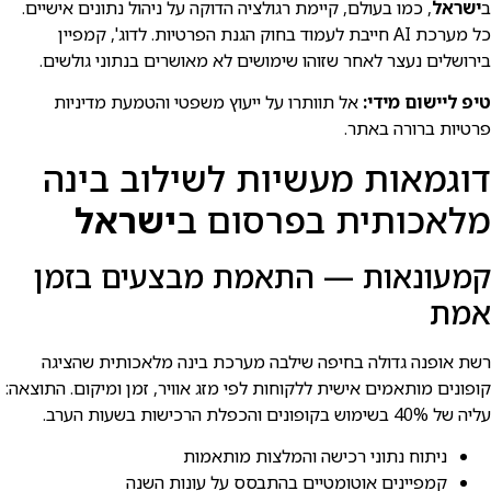
ב
ישראל
, כמו בעולם, קיימת רגולציה הדוקה על ניהול נתונים אישיים.
כל מערכת AI חייבת לעמוד בחוק הגנת הפרטיות. לדוג', קמפיין
בירושלים נעצר לאחר שזוהו שימושים לא מאושרים בנתוני גולשים.
טיפ ליישום מידי:
אל תוותרו על ייעוץ משפטי והטמעת מדיניות
פרטיות ברורה באתר.
דוגמאות מעשיות לשילוב בינה
מלאכותית בפרסום ב
ישראל
קמעונאות — התאמת מבצעים בזמן
אמת
רשת אופנה גדולה בחיפה שילבה מערכת בינה מלאכותית שהציגה
קופונים מותאמים אישית ללקוחות לפי מזג אוויר, זמן ומיקום. התוצאה:
עליה של 40% בשימוש בקופונים והכפלת הרכישות בשעות הערב.
ניתוח נתוני רכישה והמלצות מותאמות
קמפיינים אוטומטיים בהתבסס על עונות השנה