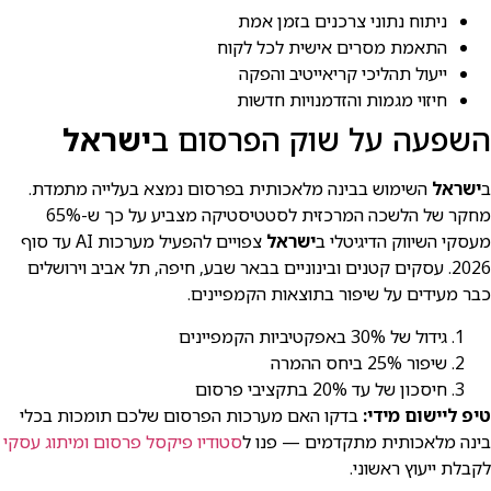
ניתוח נתוני צרכנים בזמן אמת
התאמת מסרים אישית לכל לקוח
ייעול תהליכי קריאייטיב והפקה
חיזוי מגמות והזדמנויות חדשות
השפעה על שוק הפרסום ב
ישראל
ב
ישראל
השימוש בבינה מלאכותית בפרסום נמצא בעלייה מתמדת.
מחקר של הלשכה המרכזית לסטטיסטיקה מצביע על כך ש-65%
מעסקי השיווק הדיגיטלי ב
ישראל
צפויים להפעיל מערכות AI עד סוף
2026. עסקים קטנים ובינוניים בבאר שבע, חיפה, תל אביב וירושלים
כבר מעידים על שיפור בתוצאות הקמפיינים.
גידול של 30% באפקטיביות הקמפיינים
שיפור 25% ביחס ההמרה
חיסכון של עד 20% בתקציבי פרסום
טיפ ליישום מידי:
בדקו האם מערכות הפרסום שלכם תומכות בכלי
בינה מלאכותית מתקדמים — פנו ל
סטודיו פיקסל פרסום ומיתוג עסקי
לקבלת ייעוץ ראשוני.