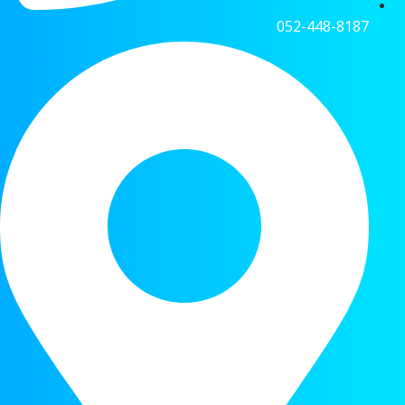
052-448-8187