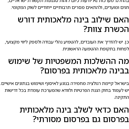
בהחלט. מערכות AI יודעות כיום לזהות סגנונות תקשורת ישראליים,
חגים ומועדים, ולהתאים מסרים תרבותיים ייחודיים לשוק המקומי.
האם שילוב בינה מלאכותית דורש
הכשרת צוות?
כן. יש להדריך את העובדים, להטמיע נהלי עבודה ולספק ליווי מקצועי,
לפחות בתקופת ההטמעה הראשונית.
מה ההשלכות המשפטיות של שימוש
בבינה מלאכותית בפרסום?
בישראל קיימת רגולציה מחמירה בנוגע לאיסוף ושימוש בנתונים אישיים.
יש לעמוד בחוק הגנת הפרטיות ולוודא שהמערכת עומדת בכל דרישות
התקינה.
האם כדאי לשלב בינה מלאכותית
בפרסום גם בפרסום מסורתי?