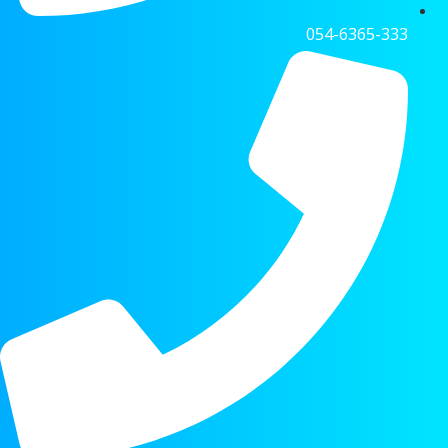
054-6365-333