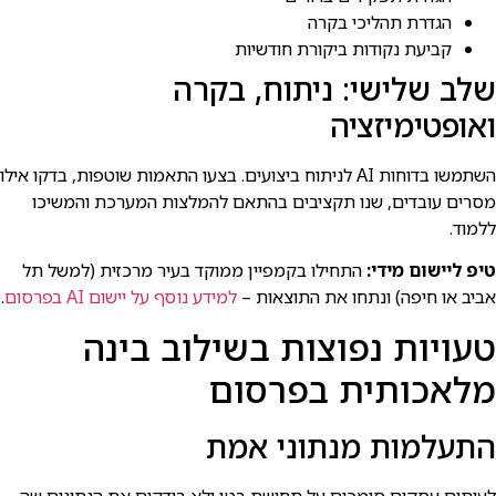
הגדרת תהליכי בקרה
קביעת נקודות ביקורת חודשיות
שלב שלישי: ניתוח, בקרה
ואופטימיזציה
השתמשו בדוחות AI לניתוח ביצועים. בצעו התאמות שוטפות, בדקו אילו
מסרים עובדים, שנו תקציבים בהתאם להמלצות המערכת והמשיכו
ללמוד.
טיפ ליישום מידי:
התחילו בקמפיין ממוקד בעיר מרכזית (למשל תל
אביב או חיפה) ונתחו את התוצאות –
למידע נוסף על יישום AI בפרסום
.
טעויות נפוצות בשילוב בינה
מלאכותית בפרסום
התעלמות מנתוני אמת
לעיתים עסקים סומכים על תחושת בטן ולא בודקים את הנתונים שה-