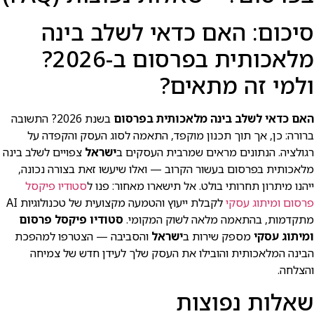
סיכום: האם כדאי לשלב בינה
מלאכותית בפרסום ב-2026?
ולמי זה מתאים?
האם כדאי לשלב בינה מלאכותית בפרסום
בשנת 2026? התשובה
ברורה: כן, אך תוך תכנון מוקפד, התאמה לסוג העסק והקפדה על
רגולציה. הנתונים מראים שמרבית העסקים ב
ישראל
צפויים לשלב בינה
מלאכותית בפרסום בעשור הקרוב — ואלו שיעשו זאת בצורה נכונה,
ייהנו מיתרון תחרותי בולט. אל תישארו מאחור: פנו ל
סטודיו פיקסל
פרסום ומיתוג עסקי
לקבלת ייעוץ והטמעה מקצועית של טכנולוגיות AI
מתקדמות, בהתאמה מלאה לשוק המקומי.
סטודיו פיקסל פרסום
ומיתוג עסקי
מספק שירות ב
ישראל
והסביבה — הצטרפו למהפכת
הבינה המלאכותית והובילו את העסק שלך לעידן חדש של צמיחה
והצלחה.
שאלות נפוצות