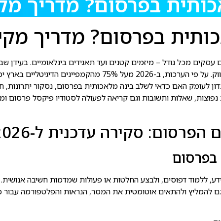
תית בפרסום? מדריך מקיף ל
ית בפרסום? מדריך מקיף לש
סקים מכל גודל – מיזמים קטנים ועד תאגידים בינלאומיים. בעידן שבו 
מלאכותית בפרסום הפך מפתרון ייחודי לכלי בסיסי בארסנל של כל משוו
 לעומק האם כדאי לשלב בינה מלאכותית בפרסום, נסקור יתרונות, חסרו
 נפוצות, שאלות ותשובות וגם קריאה לפעולה לסטודיו פיקסל פרסום ומ
רסום: סקירה עדכנית ל-2026
 בפרסום
גם להמליץ ולהתאים אוטומטית את המסר, הנראות והפלטפורמה עבור כל