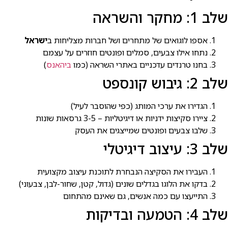
שלב 1: מחקר והשראה
אספו לוגואים של מתחרים ושל חברות מצליחות ב
ישראל
נתחו אילו צבעים, סמלים ופונטים חוזרים על עצמם
בחנו טרנדים עדכניים באתרי השראה (כמו
ביהאנס
)
שלב 2: גיבוש קונספט
הגדירו את ערכי המותג (כפי שהוסבר לעיל)
ציירו סקיצות ידניות או דיגיטליות – 3-5 גרסאות שונות
שלבו צבעים ופונטים שמייצגים את העסק
שלב 3: עיצוב דיגיטלי
העבירו את הסקיצה הנבחרת לתוכנת עיצוב מקצועית
בדקו את הלוגו בגדלים שונים (גדול, קטן, שחור-לבן, צבעוני)
התייעצו עם כמה אנשים, גם שאינם מהתחום
שלב 4: הטמעה ובדיקות