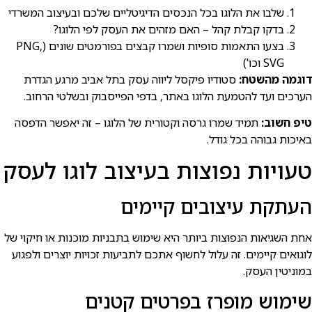
שלבו את הלוגו בכל הנכסים הדיגיטליים שלכם ובעיצוב המשרדי
בדקו קבלת קהל – האם מזהים את העסק לפי הלוגו?
בצעו התאמות סופיות ושמרו קבצים בפורמטים שונים (PNG,
SVG וכו')
דוגמה מהשטח:
סטודיו פיקסל ליווה עסק בתל אביב מרגע הגדרת
הערכים ועד להטמעת הלוגו באתר, בדפי הפייסבוק ובשלטי הרחוב.
טיפ חשוב:
תמיד שמרו גרסה וקטורית של הלוגו – זה יאפשר הדפסה
באיכות גבוהה בכל גודל.
טעויות נפוצות בעיצוב לוגו לעסק
העתקת עיצובים קיימים
אחת השגיאות הנפוצות ביותר היא שימוש בתבניות מוכנות או חיקוי של
לוגואים קיימים. זה עלול לחשוף אתכם לתביעות זכויות יוצרים ולפגוע
במוניטין העסק.
שימוש מופרז בפרטים קטנים