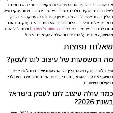
אם אתם רוצים לרענן את המיתוג, לוגו מקצועי וייחודי הוא המפתח
ליצירת זהות עסקית בולטת. סטודיו פיקסל פרסום ומיתוג עסקי מציע
תהליך עיצוב אישי, ליווי צמוד, ניסיון עשיר והבנה עמוקה של השוק
המקומי. אל תתפשרו – הלוגו שלכם הוא הפנים של העסק.
פנו עוד
היום
לסטודיו פיקסל בכתובת
https://s-pixel.co.il
והתחילו ליהנות
מהשפעה מיידית על התדמית וההצלחה העסקית שלכם!
שאלות נפוצות
מה המשמעות של עיצוב לוגו לעסק?
עיצוב לוגו לעסק הוא התהליך שבאמצעותו יוצרים סמל גרפי ייחודי
המשקף את ערכי העסק, תורם לזכירות המותג ומשמש כבסיס לכל
הפעילות השיווקית.
כמה עולה עיצוב לוגו לעסק בישראל
בשנת 2026?