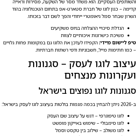
והשותפים העסקיים. הוא משדר מסר של השקעה, מסירות וראייה
קדימה – כגון לוגו של חברת סטארט-אפ בתחום הטכנולוגיה בהוד
השרון שבחר סמל גיאומטרי ייחודי והפך לשם דבר בזכותו.
הגדלת סיכויי ההצלחה בגיוס משקיעים
משיכת כישרונות איכותיים לצוות
טיפ ליישום מיידי:
הקפידו לעדכן את הלוגו גם במקומות פחות גלויים
– כמו חתימות מייל, חשבוניות ודפי רשתות חברתיות.
עיצוב לוגו לעסק – סגנונות
ועקרונות מנצחים
סגנונות לוגו נפוצים בישראל
ב-2026 ניתן להבחין בכמה מגמות בולטות בעיצוב לוגו לעסק בישראל:
לוגו טיפוגרפי – דגש על עיצוב שם העסק
לוגו סימבולי – שימוש באייקון מופשט
לוגו משולב – שילוב בין טקסט וסמל