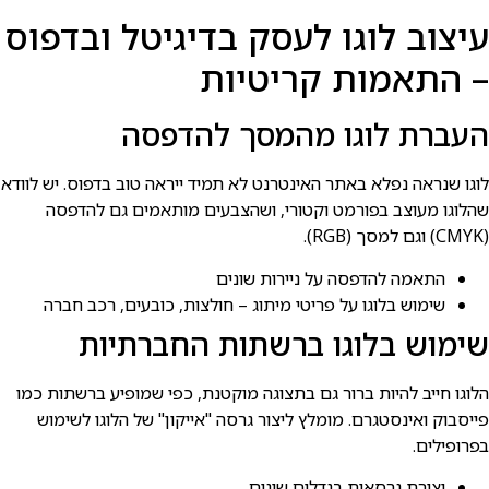
עיצוב לוגו לעסק בדיגיטל ובדפוס
– התאמות קריטיות
העברת לוגו מהמסך להדפסה
לוגו שנראה נפלא באתר האינטרנט לא תמיד ייראה טוב בדפוס. יש לוודא
שהלוגו מעוצב בפורמט וקטורי, ושהצבעים מותאמים גם להדפסה
(CMYK) וגם למסך (RGB).
התאמה להדפסה על ניירות שונים
שימוש בלוגו על פריטי מיתוג – חולצות, כובעים, רכב חברה
שימוש בלוגו ברשתות החברתיות
הלוגו חייב להיות ברור גם בתצוגה מוקטנת, כפי שמופיע ברשתות כמו
פייסבוק ואינסטגרם. מומלץ ליצור גרסה "אייקון" של הלוגו לשימוש
בפרופילים.
יצירת גרסאות בגדלים שונים