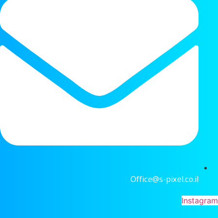
Office@s-pixel.co.il
Instagram