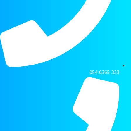
054-6365-333