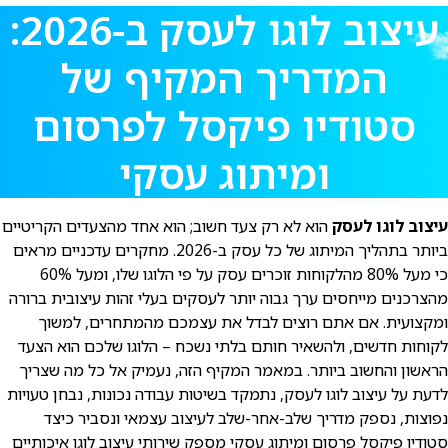
עיצוב לוגו לעסק ב-2026:
המדריך המקיף של
סטודיו פיקסל לפרסום
ומיתוג עסקי
עיצוב לוגו לעסק
הוא לא רק צעד חשוב; הוא אחד מהצעדים הקריטיים
ביותר בתהליך המיתוג של כל עסק ב-2026. מחקרים עדכניים מראים
כי מעל 80% מהלקוחות זוכרים עסק על פי הלוגו שלו, ומעל 60%
מהצרכנים מייחסים ערך גבוה יותר לעסקים בעלי זהות עיצובית ברורה
ומקצועית. אם אתם רוצים לבדל את עצמכם מהמתחרים, למשוך
לקוחות חדשים, ולהשאיר חותם בלתי נשכח – הלוגו שלכם הוא הצעד
הראשון והחשוב ביותר. במאמר המקיף הזה, נעמיק אל כל מה שצריך
לדעת על עיצוב לוגו לעסק, נתמקד בשיטות עבודה נכונות, נבחן טעויות
נפוצות, נספק מדריך שלב-אחר-שלב לעיצוב עצמאי ונסביר כיצד
סטודיו פיקסל פרסום ומיתוג עסקי מספק שירותי עיצוב לוגו איכותיים