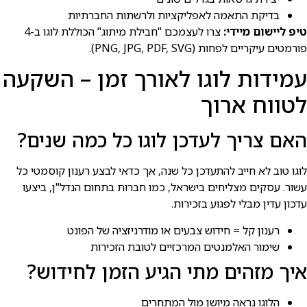
בדיקת התאמה לאפליקציות ולרשתות החברתיות
טיפ ליישום מיידי:
צרו לעצמכם "חבילת מיתוג" הכוללת לוגו ב-4
פורמטים עיקריים לפחות (PNG, JPG, PDF, SVG).
עמידות לוגו לאורך זמן – השקעה
לטווח ארוך
האם צריך לעדכן לוגו כל כמה שנים?
לוגו טוב לא חייב להתעדכן כל שנה, אך כדאי לבצע רענון קוסמטי כל
עשור. עסקים מצליחים בישראל, כמו חברות בתחום הנדל"ן, ביצעו
עדכון עדין מבלי לפגוע בזכירות.
רענון קל = חידוש צבעים או מודרניזציה של הפונט
שימור האלמנטים המרכזיים לטובת הזכירות
איך מזהים מתי הגיע הזמן לחידוש?
הלוגו נראה מיושן מול המתחרים