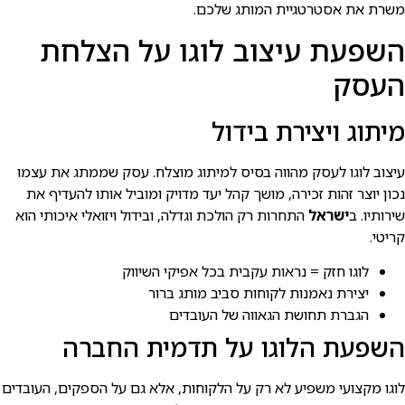
משרת את אסטרטגיית המותג שלכם.
השפעת עיצוב לוגו על הצלחת
העסק
מיתוג ויצירת בידול
עיצוב לוגו לעסק מהווה בסיס למיתוג מוצלח. עסק שממתג את עצמו
נכון יוצר זהות זכירה, מושך קהל יעד מדויק ומוביל אותו להעדיף את
שירותיו. ב
ישראל
התחרות רק הולכת וגדלה, ובידול ויזואלי איכותי הוא
קריטי.
לוגו חזק = נראות עקבית בכל אפיקי השיווק
יצירת נאמנות לקוחות סביב מותג ברור
הגברת תחושת הגאווה של העובדים
השפעת הלוגו על תדמית החברה
לוגו מקצועי משפיע לא רק על הלקוחות, אלא גם על הספקים, העובדים