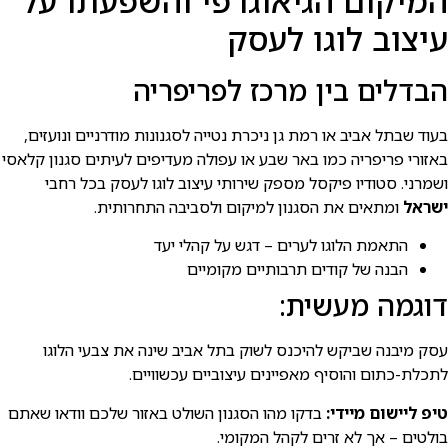
המיקום הגיאוגרפי והשפעתו על
עיצוב לוגו לעסק
הבדלים בין מרכז לפריפריה
בעוד שבתל אביב או רמת גן ניכרת נטייה לסגנונות מודרניים ונועזים,
באזורי פריפריה כמו באר שבע או עפולה מעדיפים לעיתים סגנון קלאסי
ושמרני. סטודיו פיקסל מספק שירותי עיצוב לוגו לעסק בכל רחבי
ישראל
ומתאים את הסגנון למיקום ולסביבה התחרותית.
התאמת הלוגו לערים – דגש על קהלי יעד
הבנה של קודים תרבותיים מקומיים
דוגמה מעשית:
עסק מיבנה שביקש להיכנס לשוק בתל אביב שינה את צבעי הלוגו
לתכלת-כתום והוסיף מאפיינים עיצוביים עכשוויים.
טיפ ליישום מיידי:
בדקו מהו הסגנון השולט באזור שלכם וודאו שאתם
בולטים – אך לא זרים לקהל המקומי.