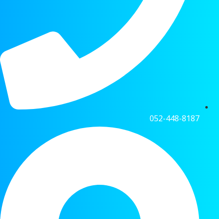
052-448-8187