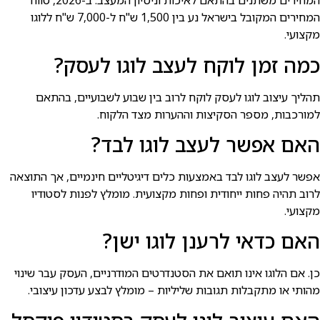
המחירים משתנים בהתאם לאיכות וניסיון המעצב. ב-2026, טווח
המחירים המקובל בישראל נע בין 1,500 ש"ח ל-7,000 ש"ח ללוגו
מקצועי.
כמה זמן לוקח לעצב לוגו לעסק?
תהליך עיצוב לוגו לעסק לוקח לרוב בין שבוע לשבועיים, בהתאם
למורכבות, מספר הסקיצות וההערות מצד הלקוח.
האם אפשר לעצב לוגו לבד?
אפשר לעצב לוגו לבד באמצעות כלים דיגיטליים חינמיים, אך התוצאה
לרוב תהיה פחות ייחודית ופחות מקצועית. מומלץ לפנות לסטודיו
מקצועי.
האם כדאי לרענן לוגו ישן?
כן. אם הלוגו אינו תואם את הסטנדרטים המודרניים, העסק עבר שינוי
מהותי או מתקבלות תגובות שליליות – מומלץ לבצע עדכון עיצובי.