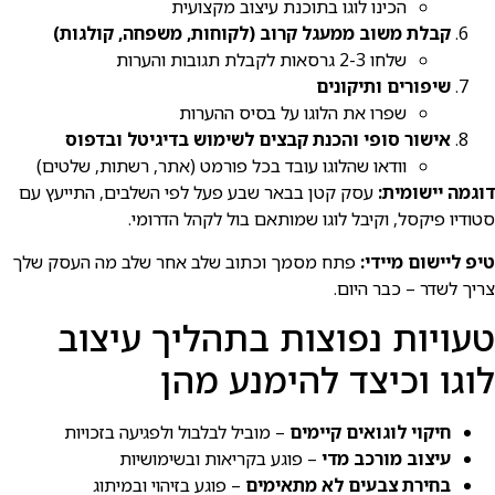
הכינו לוגו בתוכנת עיצוב מקצועית
קבלת משוב ממעגל קרוב (לקוחות, משפחה, קולגות)
שלחו 2-3 גרסאות לקבלת תגובות והערות
שיפורים ותיקונים
שפרו את הלוגו על בסיס ההערות
אישור סופי והכנת קבצים לשימוש בדיגיטל ובדפוס
וודאו שהלוגו עובד בכל פורמט (אתר, רשתות, שלטים)
דוגמה יישומית:
עסק קטן בבאר שבע פעל לפי השלבים, התייעץ עם
סטודיו פיקסל, וקיבל לוגו שמותאם בול לקהל הדרומי.
טיפ ליישום מיידי:
פתח מסמך וכתוב שלב אחר שלב מה העסק שלך
צריך לשדר – כבר היום.
טעויות נפוצות בתהליך עיצוב
לוגו וכיצד להימנע מהן
חיקוי לוגואים קיימים
– מוביל לבלבול ולפגיעה בזכויות
עיצוב מורכב מדי
– פוגע בקריאות ובשימושיות
בחירת צבעים לא מתאימים
– פוגע בזיהוי ובמיתוג