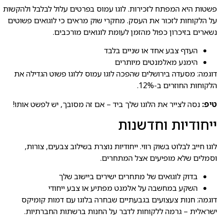
פשטות היא המפתח לזכירות. לוגו עמוס בפרטים עלול לבלבל ולהקשות
על הלקוחות לזכור את העסק. מחקרי שוק מראים כי לוגואים פשוטים
נשארים בזיכרון כפול מהזמן לעומת לוגואים מורכבים.
העדף צבע אחד או שניים בלבד
הימנע מאלמנטים מיותרים
דוגמה: מסעדה בירושלים שהפכה לוגו עמוס ללוגו פשוט הגדילה את
הלקוחות החוזרים ב-12%.
טיפ:
נסה לצייר את הלוגו שלך ביד – אם זה מסובך, יש לפשט אותו!
ייחודיות וחדשנות
לוגו חייב לבלוט בשוק רווי. ייחודיות נוצרת בשילוב צבעים, צורות,
וסמלים שלא מופיעים אצל המתחרים.
בדוק לוגואים של מתחרים ישירים ביישוב שלך
השקע במחשבה על אלמנט מפתיע או צבע ייחודי
דוגמה: חנות צעצועים בגבעתיים שבחרה בלוגו עם דמות קומיקס
ישראלית – גרמה ללקוחות לדבר על החנות ברשתות החברתיות.