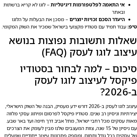
אי התאמה לפלטפורמות דיגיטליות
– לוגו לא קריא ברשתות
ובאתר
היעדר הסכם זכויות יוצרים
– מסכן את הבעלות על הלוגו
טיפ:
עבוד תמיד עם סטודיו מקצועי בישראל שמכיר את השוק המקומי.
שאלות ותשובות נפוצות בנושא
עיצוב לוגו לעסק (FAQ)
סיכום – למה לבחור בסטודיו
פיקסל לעיצוב לוגו לעסק
ב-2026?
עיצוב לוגו לעסק ב-2026 דורש ידע מעמיק, הבנה של השוק הישראלי,
יצירתיות וניסיון רב שנים. סטודיו פיקסל לפרסום ומיתוג עסקי מלווה
מאות עסקים מכל רחבי ישראל, מתל אביב דרך חיפה ועד באר שבע.
עם ניסיון של 15 שנה, צוות המעצבים שלנו מבין לעומק את הצרכים
של עסקים בכל גודל ותחום, ומספק פתרונות עיצוב ייחודיים שמעלים