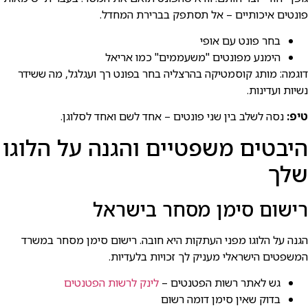
פונטים איכותיים – אל תסתפק בברירת המחדל.
בחר פונט עם אופי
הימנע מפונטים "משעממים" כמו אריאל
דוגמה: מותג קוסמטיקה בהרצליה בחר בפונט רך ועגלגל, מה ששידר
נשיות ועדינות.
טיפ:
נסה לשלב בין שני פונטים – אחד לשם ואחד לסלוגן.
היבטים משפטיים והגנה על הלוגו
שלך
רישום סימן מסחר בישראל
הגנה על הלוגו מפני העתקות היא חובה. רישום סימן מסחר במשרד
המשפטים הישראלי מעניק לך זכויות בלעדיות.
גש לאתר רשות הפטנטים –
לינק לרשות הפטנטים
בדוק שאין סימן דומה רשום