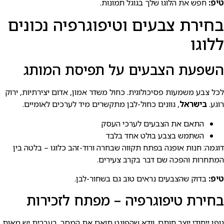
טיפ:
חפש את הלוגו שלך בגוגל תמונות.
בחירת צבעים וטיפוגרפיה נכונים
ללוגו
השפעת הצבעים על תפיסת המותג
לכל צבע משמעות פסיכולוגית. כחול משדר אמון, אדום יצירתיות, ירוק
רוגע.
בישראל
, גוונים כחול-לבן מתקשרים מיד לערכים לאומיים.
התאם את הצבעים לערכי העסק
השתמש בצבע בולט אחד בלבד
דוגמה: חנות אופנה בפתח תקווה שבחרה ורוד-זהב כלוגו – בלטה בין
המתחרות והפכה שם דבר בקרב צעירים.
טיפ:
בדוק שהצבעים נראים טוב גם בשחור-לבן.
בחירת טיפוגרפיה – מפתח לזכירות
גופן ייחודי יוצר חותם. וודא שהפונט תואם את המסר. בעברית יש מאות