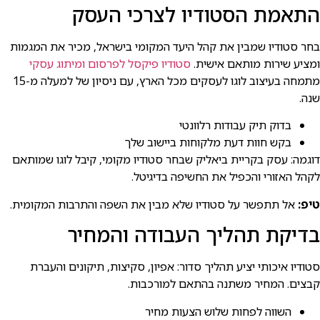
התאמת הסטודיו לצרכי העסק
בחר סטודיו שמבין את קהל היעד המקומי בישראל, מכיר את המגמות
ומציע שירות מותאם אישית.
סטודיו פיקסל לפרסום ומיתוג עסקי
מתמחה בעיצוב לוגו לעסקים מכל הארץ, עם ניסיון של למעלה מ-15
שנה.
בדוק תיק עבודות רלוונטי
בקש חוות דעת מלקוחות ביישוב שלך
דוגמה: עסק בקריית ביאליק שבחר סטודיו מקומי, קיבל לוגו שמותאם
לקהל האזורי והכפיל את החשיפה בדיגיטל.
טיפ:
אל תתפשר על סטודיו שלא מבין את השפה והתרבות המקומית.
בדיקת תהליך העבודה והמחיר
סטודיו איכותי יציע תהליך סדור: אפיון, סקיצות, תיקונים והעברת
קבצים. המחיר משתנה בהתאם למורכבות.
השווה לפחות שלוש הצעות מחיר