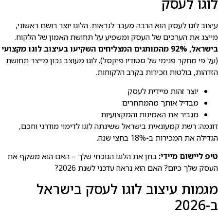
לוגו לעסק
עיצוב לוגו לעסק הוא הרבה מעבר לנראות. הלוגו יוצר רושם ראשוני,
מייצג את הערכים של העסק ומשפיע על תחושת האמון של הלקוח.
בישראל, 92% מהמותגים המצליחים השקיעו בעיצוב לוגו מקצועי
(על פי מחקר פנימי של סטודיו פיקסל). לוגו מעוצב נכון מייצר תחושת
הזדהות, בולטות וזכירות בקרב הלקוחות.
יוצר זהות מיידית לעסק
מבדיל אותך מהמתחרים
מגביר את האמינות והמקצועיות
דוגמה: רשת קמעונאית בישראל ששינתה לוגו לדימוי מודרני וחכם,
הגדילה את המכירות ב-18% בחצי שנה.
טיפ ליישום מיידי:
בחן את הלוגו הנוכחי שלך – האם הוא משקף את
העסק שלך כיום? האם הוא נראה עדכני לשנת 2026?
מגמות עיצוב לוגו לעסק בישראל
ב-2026