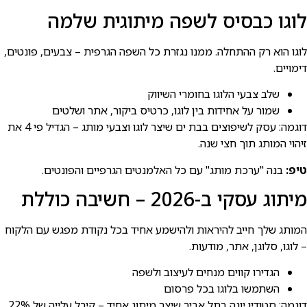
לוגו כבסיס לשפה מיתוגית שלמה
לוגו הוא רק ההתחלה. ממנו נגזרת כל השפה הגרפית – צבעים, פונטים,
דימויים.
שלב צבעי הלוגו בחומרי השיווק
שמור על אחידות בין לוגו, כרטיס ביקור, אתר ושלטים
דוגמה: עסק לשיפוצים בבת ים שיצר לוגו וצבעי מותג – הגדיל פי 4 את
זיהוי המותג תוך חצי שנה.
טיפ:
בנה "ערכת מותג" עם כל האלמנטים הגרפיים והפונטים.
מיתוג עסקי ב-2026 – חשיבה כוללת
המותג שלך חייב להיראות ולהישמע אחיד בכל נקודת מפגש עם הלקוח
– לוגו, סלוגן, אתר, מודעות.
הגדירו קווים מנחים לעיצוב ולשפה
השתמשו בלוגו בכל פרסום
דוגמה: סטודיו יוגה בתל אביב שיצר מיתוג אחיד – קיבל עלייה של 22%