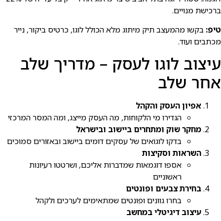
ברכישת מנויים.
טיפ:
בקשו מהמעצב תיק מיתוג מלא הכולל לוגו, כרטיס ביקור, נייר
מכתבים ועוד.
עיצוב לוגו לעסק – מדריך שלב
אחר שלב
אפיון העסק והקהל
הגדירו מי הלקוחות, מה העסק מייצג, ומה המסר המרכזי
מחקר שוק ומתחרים ביישוב ובישראל
בדקו לוגואים של עסקים דומים ביישוב ובאזורים סמוכים
השראות וסקיצות
אספו דוגמאות שמדברות אליכם, ושרטטו רעיונות
ראשוניים
בחירת צבעים ופונטים
בחרו גוונים ופונטים שמתאימים לערכים ולקהל
עיצוב דיגיטלי במחשב