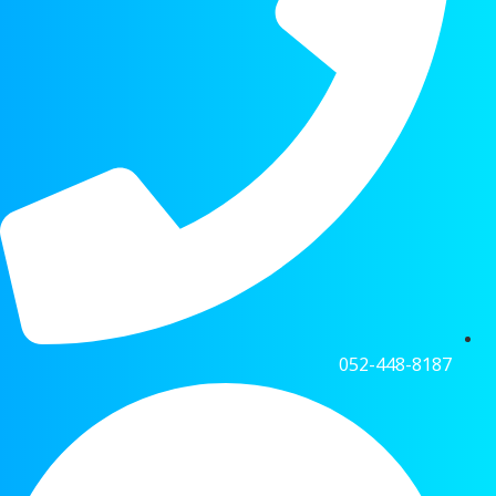
052-448-8187