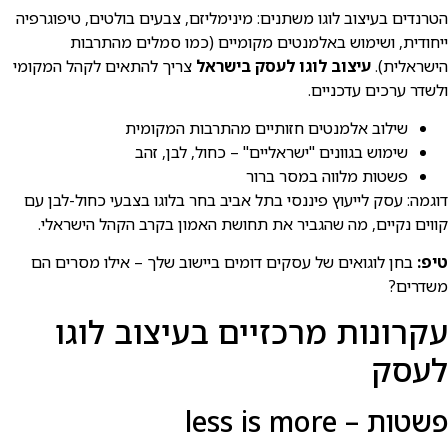
הטרנדים בעיצוב לוגו משתנים: מינימליזם, צבעים בולטים, טיפוגרפיה
ייחודית, ושימוש באלמנטים מקומיים (כמו סמלים מהתרבות
הישראלית).
עיצוב לוגו לעסק בישראל
צריך להתאים לקהל המקומי
ולשדר ערכים עדכניים.
שילוב אלמנטים חזותיים מהתרבות המקומית
שימוש בגוונים "ישראליים" – כחול, לבן, זהב
פשטות מלווה במסר ברור
דוגמה: עסק לייעוץ פיננסי בתל אביב בחר בלוגו בצבעי כחול-לבן עם
קווים נקיים, מה שהגביר את תחושת האמון בקרב הקהל הישראלי.
טיפ:
בחן לוגואים של עסקים דומים ביישוב שלך – אילו מסרים הם
משדרים?
עקרונות מרכזיים בעיצוב לוגו
לעסק
פשטות – less is more