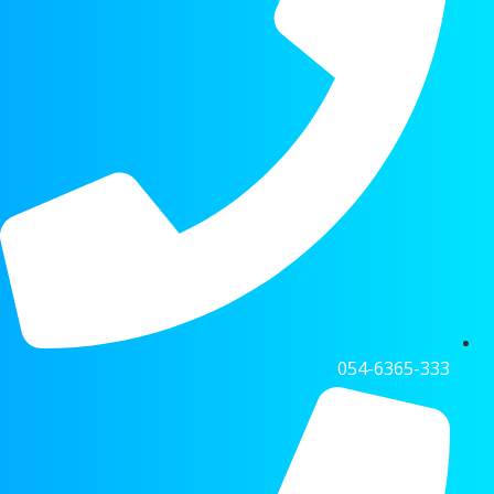
054-6365-333