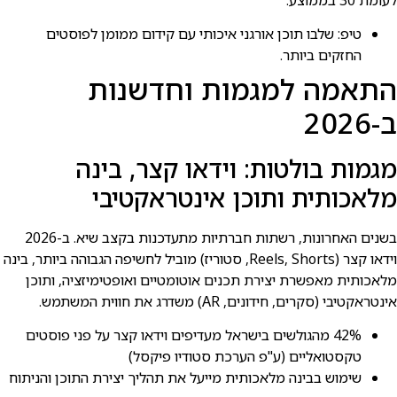
טיפ: שלבו תוכן אורגני איכותי עם קידום ממומן לפוסטים
החזקים ביותר.
התאמה למגמות וחדשנות
ב-2026
מגמות בולטות: וידאו קצר, בינה
מלאכותית ותוכן אינטראקטיבי
בשנים האחרונות, רשתות חברתיות מתעדכנות בקצב שיא. ב-2026
וידאו קצר (Reels, Shorts, סטוריז) מוביל לחשיפה הגבוהה ביותר, בינה
מלאכותית מאפשרת יצירת תכנים אוטומטיים ואופטימיזציה, ותוכן
אינטראקטיבי (סקרים, חידונים, AR) משדרג את חווית המשתמש.
42% מהגולשים בישראל מעדיפים וידאו קצר על פני פוסטים
טקסטואליים (ע"פ הערכת סטודיו פיקסל)
שימוש בבינה מלאכותית מייעל את תהליך יצירת התוכן והניתוח