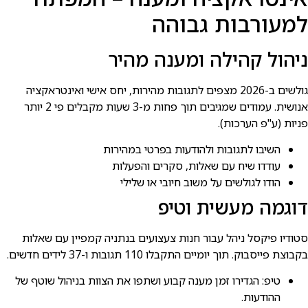
למעורבות גבוהה
ניהול קהילה ומענה מהיר
גולשים ב-2026 מצפים לתגובות מהירות, יחס אישי ואינטראקציה
אנושית. עמודים שמגיבים תוך פחות מ-3 שעות מקבלים פי 2 יותר
פניות (ע"פ הערכות).
השיבו לתגובות ולהודעות בפרטי במהירות
עודדו שיח עם שאלות, סקרים והפעלות
הודו לגולשים על משוב חיובי או שלילי
דוגמה מעשית וטיפ
סטודיו פיקסל ניהל עבור חנות צעצועים בנתניה קמפיין עם שאלות
בקבוצת פייסבוק. תוך יומיים התקבלו 110 תגובות ו-37 לידים חדשים.
טיפ: הגדירו זמן מענה קבוע ושתפו את הצוות בניהול שוטף של
ההודעות.