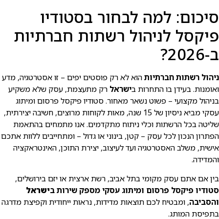
סיכום: למה לבחור בסטודיו
פיקסל לניהול רשתות חברתיות
ב-2026?
ניהול רשתות חברתיות
הוא לא רק פוסטים יפים – זו אסטרטגיה, מדע
ואומנות. בעידן בו התחרות ב
ישראל
רק מתעצמת, עסק שלא משקיע
בניהול מקצועי – פשוט נשאר מאחור. סטודיו פיקסל פרסום ומיתוג
עסקי מביא ניסיון של 15 שנה, מאות לקוחות מרוצים, חשיבה יצירתית,
שליטה בכל הרשתות וכלי ניתוח מתקדמים. אנו מתמחים בהתאמת
הפתרון הנכון לכל עסק – קטן, בינוני או גדול – ומתחייבים ללוות אתכם
אישית, משלב האסטרטגיה ועד לעיצוב, יצירת התוכן, האינטראקציה
והמדידה.
בין אם אתם עסק מקומי בתל אביב, רשת ארצית או יזם בירושלים,
סטודיו פיקסל פרסום ומיתוג עסקי מספק שירות ב
ישראל
והסביבה
, ומבטיח לכם תוצאות מדידות, נראות ייחודית וקפיצת מדרגה
בתפיסת המותג.