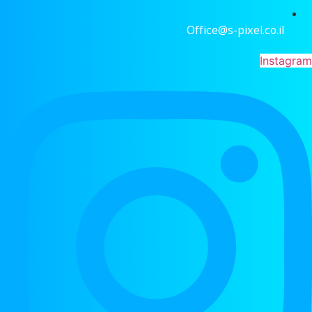
Office@s-pixel.co.il
Instagram