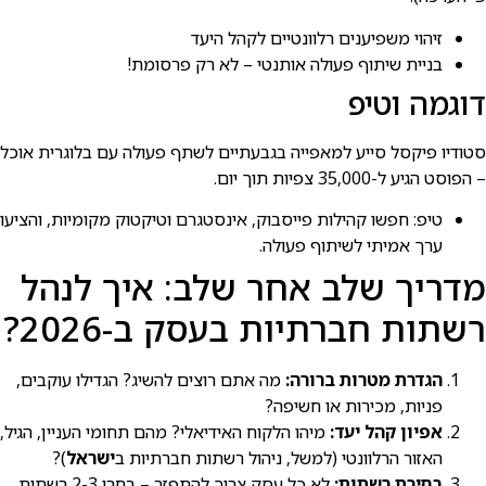
זיהוי משפיענים רלוונטיים לקהל היעד
בניית שיתוף פעולה אותנטי – לא רק פרסומת!
דוגמה וטיפ
סטודיו פיקסל סייע למאפייה בגבעתיים לשתף פעולה עם בלוגרית אוכל
– הפוסט הגיע ל-35,000 צפיות תוך יום.
טיפ: חפשו קהילות פייסבוק, אינסטגרם וטיקטוק מקומיות, והציעו
ערך אמיתי לשיתוף פעולה.
מדריך שלב אחר שלב: איך לנהל
רשתות חברתיות בעסק ב-2026?
הגדרת מטרות ברורה:
מה אתם רוצים להשיג? הגדילו עוקבים,
פניות, מכירות או חשיפה?
אפיון קהל יעד:
מיהו הלקוח האידיאלי? מהם תחומי העניין, הגיל,
האזור הרלוונטי (למשל, ניהול רשתות חברתיות ב
ישראל
)?
בחירת רשתות:
לא כל עסק צריך להתפזר – בחרו 2-3 רשתות