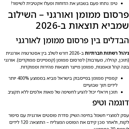
טיפ: נתחו פעם בשבוע את הדוחות ופעלו אקטיבית לשיפור!
פרסום ממומן ואורגני – השילוב
שמביא תוצאות ב-2026
הבדלים בין פרסום ממומן לאורגני
ניהול רשתות חברתיות
ב-2026 דורש לשלב בין אסטרטגיה אורגנית
(תוכן, קהילה, מעורבות) לפרסום ממומן (קמפיינים ממוקדים). אורגני
בונה קהל ונאמנות, ממומן מייצר תוצאות מהירות וממוקדות.
קמפיין ממומן בפייסבוק בישראל מביא בממוצע 400% יותר
לידים תוך שבועיים
תוכן ויראלי יכול להגיע לחשיפה של מאות אלפים ללא תקציב
דוגמה וטיפ
עסק למוצרי חשמל בחיפה השיק סדרת פוסטים אורגנית עם סיפור
לקוח, ולאחר מכן קידם את הפוסט המצליח – התוצאה: 120 לידים
לעומת 30 בממוצע.