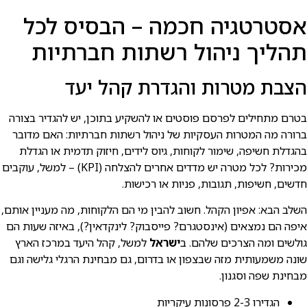
אסטרטגיה חכמה – הבסיס לכל
תהליך ניהול רשתות חברתיות
הצבת מטרות והגדרת קהל יעד
בטרם מתחילים לפרסם פוסטים או להשקיע בתוכן, יש להגדיר בצורה
ברורה מה המטרות העסקיות של ניהול רשתות חברתיות: האם מדובר
בהגדלת חשיפה, שימור לקוחות, גיוס לידים, חיזוק תדמית או הגדלת
מכירות? לכל מטרה יש מדדים אחרים להצלחה (KPI) – למשל, עוקבים
חדשים, חשיפות, תגובות, פניות או רכישות.
השלב הבא: אפיון הקהל. חשוב להבין מי הם הלקוחות, מה מעניין אותם,
איפה הם נמצאים (אינסטגרם? פייסבוק? לינקדאין?), באיזה שעות הם
גולשים ומה הצרכים שלהם. ב
ישראל
למשל, קהל היעד במרכז הארץ
שונה משמעותית מזה שבצפון או בדרום, גם מבחינת הרגלי גלישה וגם
מבחינת שפה וסגנון.
הגדירו 2-3 פרסונות עיקריות