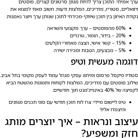
ערך אמיתי. התוכן צריך להיות מגוון: סרטונים קצרים, פוסטים
ויזואליים, סטוריז, מדריכים, המלצות ודעות. חשוב מאוד למצוא את
נקודת האיזון בין תוכן שיווקי-מכירתי לתוכן שנותן ערך ויוצר נאמנות.
60% מהפוסטים – ערך מקצועי והשראה
20% – בידור, הומור, טרנדים
15% – קשר אישי, הצצה מאחורי הקלעים
5% – מבצעים, הטבות ומכירה ישירה
דוגמה מעשית וטיפ
סטודיו פיקסל פרסום ומיתוג עסקי מנהל עמוד לעסק מקומי בתל אביב.
שילוב פוסטים עם מדריכים, המלצות לקוחות ותמונות מהשטח הביא
לקפיצה של 40% באינגייג'מנט תוך חודשיים.
טיפ ליישום מיידי: צרו לוח תוכן חודשי עם סוגי תכנים מגוונים
והיצמדו אליו!
עיצוב ונראות – איך יוצרים מותג
חזק ומשפיע?