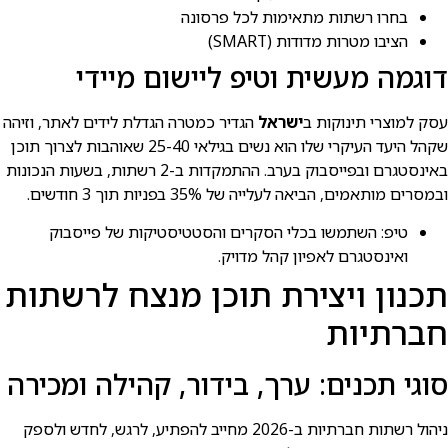
בחרו רשתות מתאימות לכל פרסונה
הציבו מטרות מדודות (SMART)
דוגמה מעשית וטיפ ליישום מיידי
עסק למוצרי תינוקות ב
ישראל
הגדיר כמטרה הגדלת לידים לאתר, וזיהה
שקהל היעד העיקרי שלו הוא נשים בגילאי 25-40 שאוהבות לצרוך תוכן
באינסטגרם ובפייסבוק בערב. ההתמקדות ב-2 רשתות, בשעות הנכונות
ובמסרים מותאמים, הביאה לעלייה של 35% בפניות תוך 3 חודשים.
טיפ: השתמשו בכלי הסקרים והסטטיסטיקות של פייסבוק
ואינסטגרם לאפיון קהל מדויק.
תכנון ויצירת תוכן מנצח לרשתות
חברתיות
סוגי תכנים: ערך, בידור, קהילה ומכירה
ניהול רשתות חברתיות ב-2026 מחייב להפתיע, לרגש, לחדש ולספק