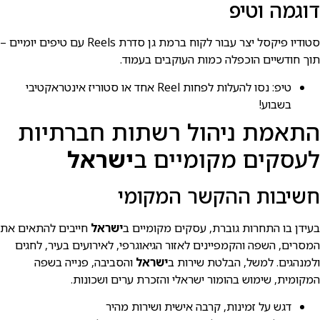
דוגמה וטיפ
סטודיו פיקסל יצר עבור לקוח ברמת גן סדרת Reels עם טיפים יומיים –
תוך חודשיים הוכפלה כמות העוקבים בעמוד.
טיפ: נסו להעלות לפחות Reel אחד או סטוריז אינטראקטיבי
בשבוע!
התאמת ניהול רשתות חברתיות
לעסקים מקומיים ב
ישראל
חשיבות ההקשר המקומי
בעידן בו התחרות גוברת, עסקים מקומיים ב
ישראל
חייבים להתאים את
המסרים, השפה והקמפיינים לאזור הגיאוגרפי, לאירועים בעיר, לחגים
ולמנהגים. למשל, הבלטת שירות ב
ישראל
והסביבה, פנייה בשפה
המקומית, שימוש בהומור ישראלי והזכרת ערים ושכונות.
דגש על זמינות, קרבה אישית ושירות מהיר