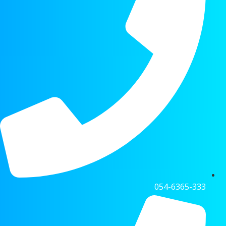
054-6365-333