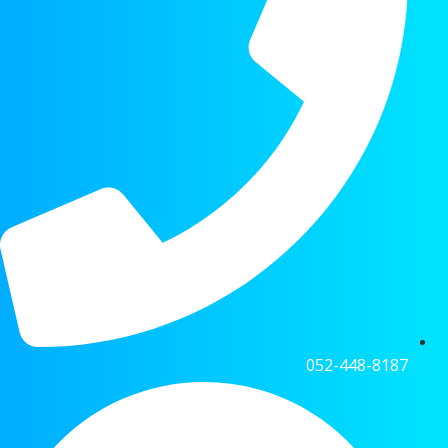
052-448-8187