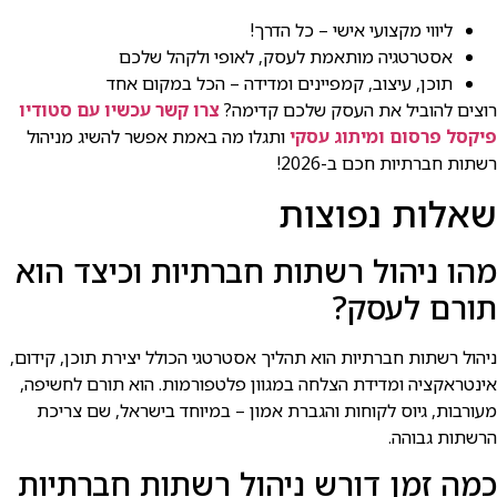
ליווי מקצועי אישי – כל הדרך!
אסטרטגיה מותאמת לעסק, לאופי ולקהל שלכם
תוכן, עיצוב, קמפיינים ומדידה – הכל במקום אחד
רוצים להוביל את העסק שלכם קדימה?
צרו קשר עכשיו עם סטודיו
פיקסל פרסום ומיתוג עסקי
ותגלו מה באמת אפשר להשיג מניהול
רשתות חברתיות חכם ב-2026!
שאלות נפוצות
מהו ניהול רשתות חברתיות וכיצד הוא
תורם לעסק?
ניהול רשתות חברתיות הוא תהליך אסטרטגי הכולל יצירת תוכן, קידום,
אינטראקציה ומדידת הצלחה במגוון פלטפורמות. הוא תורם לחשיפה,
מעורבות, גיוס לקוחות והגברת אמון – במיוחד בישראל, שם צריכת
הרשתות גבוהה.
כמה זמן דורש ניהול רשתות חברתיות