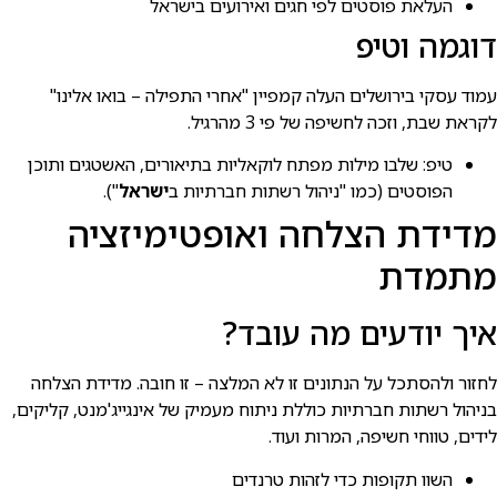
העלאת פוסטים לפי חגים ואירועים בישראל
דוגמה וטיפ
עמוד עסקי בירושלים העלה קמפיין "אחרי התפילה – בואו אלינו"
לקראת שבת, וזכה לחשיפה של פי 3 מהרגיל.
טיפ: שלבו מילות מפתח לוקאליות בתיאורים, האשטגים ותוכן
הפוסטים (כמו "ניהול רשתות חברתיות ב
ישראל
").
מדידת הצלחה ואופטימיזציה
מתמדת
איך יודעים מה עובד?
לחזור ולהסתכל על הנתונים זו לא המלצה – זו חובה. מדידת הצלחה
בניהול רשתות חברתיות כוללת ניתוח מעמיק של אינגייג'מנט, קליקים,
לידים, טווחי חשיפה, המרות ועוד.
השוו תקופות כדי לזהות טרנדים