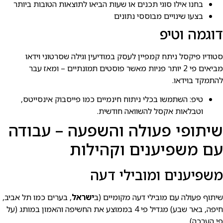
בחנו אילו סוגי תכנים או שעות הביאו לתוצאות הטובות ביותר
בצעו שינויים מבוססי נתונים
דוגמה וטיפ
סטודיו פיקסל ניתח קמפיין לעסק במודיעין וגילה שסרטוני וידאו
מביאים פי 2 יותר פניות מאשר פוסטים תמונתיים – ומאז עבר
להתמקד בוידאו.
טיפ: השתמשו בכלי ניתוח חינמיים כמו פייסבוק אינסייטס,
וטבלאות אקסל להשוואה חודשית.
שיתופי פעולה והשפעה – עבודה
עם משפיענים וקהילות
משפיענים ומובילי דעה
שיתוף פעולה עם מובילי דעה מקומיים (ב
ישראל
, בערים כמו תל אביב,
חיפה, באר שבע) מגדיל פי 4 בממוצע את החשיפה והאמון במותג (על
פי הערכה).