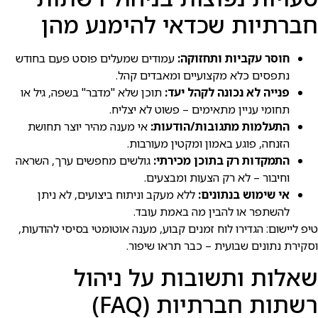
חברתיות שכדאי להימנע מהן
חוסר עקביות ותחזוקה:
עמודים שמעלים פוסט פעם בחודש
נתפסים כלא מקצועיים ומאבדים קהל.
פנייה לא נכונה לקהל יעד:
תוכן שלא "מדבר" בשפה, גיל או
תחומי עניין מתאימים – פשוט לא יצליח.
התעלמות מתגובות/הודעות:
אי מענה מהיר יוצר תחושת
הזנחה, פוגע באמון ומקטין מעורבות.
התמקדות רק בתוכן מכירתי:
גולשים מחפשים ערך, השראה
וחיבור – לא רק הצעות ומבצעים.
אי שימוש בנתונים:
ללא מעקב וניתוח ביצועים, לא ניתן
להשתפר או להבין מה באמת עובד.
טיפ ליישום: הגדירו לוח זמנים קבוע, מענה אוטומטי בסיסי להודעות,
וסקירת נתונים שבועית – כבר תראו שיפור.
שאלות ותשובות על ניהול
רשתות חברתיות (FAQ)