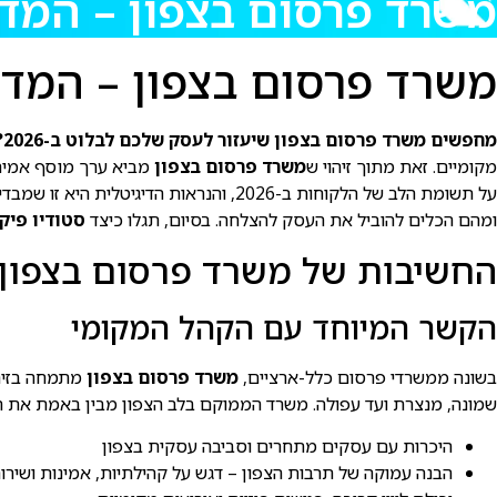
משרד פרסום בצפון – המדרי
משרד פרסום בצפון – המדרי
מחפשים משרד פרסום בצפון שיעזור לעסק שלכם לבלוט ב-2026?
מקומיים. זאת מתוך זיהוי ש
משרד פרסום בצפון
מביא ערך מוסף אמיתי
על תשומת הלב של הלקוחות ב-2026, והנר
ומהם הכלים להוביל את העסק להצלחה. בסיום, תגלו כיצד
סטודיו פיק
החשיבות של משרד פרסום בצפון ב-26
הקשר המיוחד עם הקהל המקומי
בשונה ממשרדי פרסום כלל-ארציים,
משרד פרסום בצפון
מתמחה בזיהו
שמונה, מנצרת ועד עפולה. משרד הממוקם בלב הצפון מבין באמת את הרג
היכרות עם עסקים מתחרים וסביבה עסקית בצפון
הבנה עמוקה של תרבות הצפון – דגש על קהילתיות, אמינות ושירו