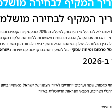
ך המקיף לבחירה מושלמת ב-
ך המקיף לבחירה מושלמת ב-
אתם לא לבד: על פי הערכות, למעלה מ-70% מהעסקים הקטנים והבינוניים ב
 – הכרות עם הקהל, הבנה תרבותית ואפשרות ללוות את הלקוח מקרוב.
אות הדיגיטלית היא זו שמבדילה בין הצלחה לכישלון. במאמר הבא נחשוף כיצד לבחור נ
סל פרסום ומיתוג עסקי
יכול להצעיד אתכם קדימה עם שירות ב
ישרא
20
י מגמות, שפה וערכים ייחודיים לאזור. הצפון של
ישראל
מאופיין בגיוו
לי הצריכה, הפנאי והנראות הדיגיטלית באזור.
ת אישי