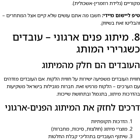
מקוריים (גלידת רוזמרין-אשכולית).
טיפ ליישום מיידי:
חשבו מה אתם עושים שלא קיים אצל המתחרים –
והבליטו זאת בשיווק.
8. מיתוג פנים ארגוני – עובדים
כשגרירי המותג
העובדים הם חלק מהמיתוג
חווית העובדים משפיעה ישירות על חווית הלקוח. אם העובדים מזדהים
עם הערכים – הלקוח מרגיש זאת. חברות מובילות בישראל משקיעות
בהדרכות מיתוג, בתגמול ובתחושת שייכות.
דרכים לחזק את המיתוג הפנים-ארגוני
הדרכות תקופתיות
מוצרי מיתוג (חולצות, סיכות, מחברות)
שיתוף העובדים בתהליכי קבלת החלטות