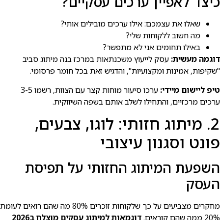
כיצד לאפיין ערכים עסקיים?
שאלו את עצמכם: אילו ערכים מובילים אותי?
מה חשוב ללקוחות שלי?
באילו תחומים אני לא מתפשר?
דוגמה מעשית:
עסק לייעוץ משכנתאות במרכז בנה מיתוג סביב
"שקיפות, אמינות ומקצועיות", והדגיש זאת בכל חומר פרסומי.
טיפ ליישום מיידי:
ערכו סיעור מוחות קצר עם הצוות, רשמו 3-5
ערכים מרכזיים, והתחילו לשלב אותם בשפה השיווקית.
2. מיתוג חזותי: לוגו, צבעים,
פונט וסגנון עיצובי
השפעת המיתוג החזותי על תפיסת
העסק
מחקרים מצביעים על כך שלקוחות זוכרים 80% מה שהם רואים לעומת
20% ממה שהם קוראים.
דוגמאות למיתוג עסקים מוצלח ב2026