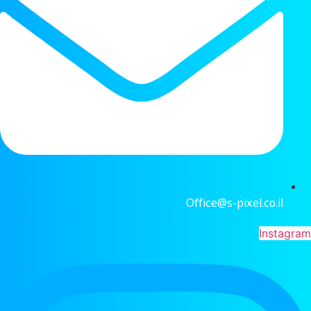
Office@s-pixel.co.il
Instagram