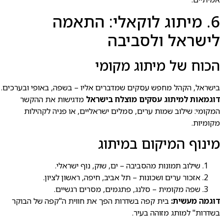
6. מיתוג לוקאלי: התאמה
לישראל ולסביבה
הכוח של מיתוג מקומי
בישראל, הקהל מחפש עסקים שמדברים אליו – בשפה, באופי ובערכים.
דוגמאות למיתוג עסקים מוצלח בישראל
מדגישות את ההקשר
המקומי: שילוב שמות ערים, סמלים ישראליים, או פניה לקהילות
מקומיות.
מינוף המיקום במיתוג
שילוב תמונות מהסביבה – ים, שוק, נוף ישראלי.
אזכור ערים ושכונות – תל אביב, חיפה, ראשון לציון.
שפה מקומית – סלנג, פתגמים, מסרים רגשיים.
דוגמה מעשית:
בית קפה בשדרות הפך את חווית ה"קפה של הבוקר
בשדרות" למותג מזוהה בעיר.