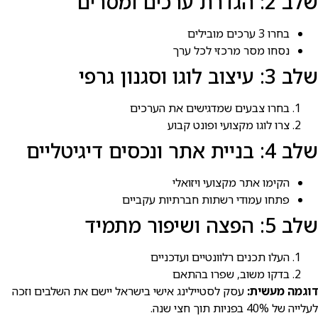
שלב 2: הגדרת ערכים ומסרים
בחרו 3 ערכים מובילים
נסחו מסר מרכזי לכל ערך
שלב 3: עיצוב לוגו וסגנון גרפי
בחרו צבעים שמדגישים את הערכים
צרו לוגו מקצועי ופונט קבוע
שלב 4: בניית אתר ונכסים דיגיטליים
הקימו אתר מקצועי ויזואלי
פתחו עמודי רשתות חברתיות עקביים
שלב 5: הפצה ושיפור מתמיד
העלו תכנים רלוונטיים ועדכניים
בדקו משוב, שפרו בהתאם
דוגמה מעשית:
עסק לסטיילינג אישי בישראל יישם את השלבים וזכה
לעלייה של 40% בפניות תוך חצי שנה.