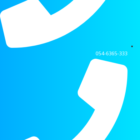
054-6365-333