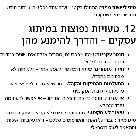
טיפ ליישום מיידי:
התחילו בקטן – שלב אחד בכל שבוע, ותוך חודש
תחושו שינוי משמעותי.
12. טעויות נפוצות במיתוג
עסקים – והדרך להימנע מהן
חוסר עקביות:
שימוש בצבעים, מסרים או לוגואים שונים במדיות
שונות – גורם לבלבול.
חיקוי מתחרים:
מיתוג דומה מדי לעסק אחר – הלקוחות לא
מבחינים בהבדל.
התעלמות מהמיקום והקהל:
מסר שלא מדבר לישראל ולא
מתייחס לתרבות המקומית.
אי מדידה:
חוסר בדיקת תוצאות המיתוג – אי אפשר לדעת מה
עובד ומה לא.
עיצוב לא מקצועי:
לוגו חובבני, פונט לא קריא – פוגע בתדמית.
טיפ מיידי:
עברו על האתר והפרסומים שלכם – ודאו עקביות, איכות
והתאמה לשוק הישראלי.