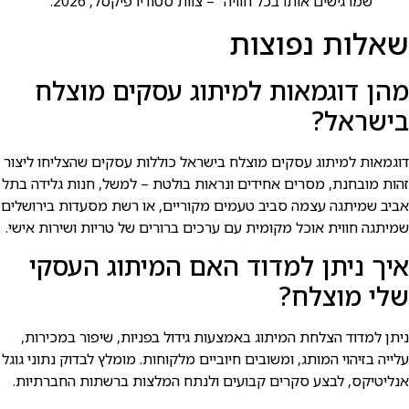
שמרגישים אותו בכל חוויה" – צוות סטודיו פיקסל, 2026.
שאלות נפוצות
מהן דוגמאות למיתוג עסקים מוצלח
בישראל?
דוגמאות למיתוג עסקים מוצלח בישראל כוללות עסקים שהצליחו ליצור
זהות מובחנת, מסרים אחידים ונראות בולטת – למשל, חנות גלידה בתל
אביב שמיתגה עצמה סביב טעמים מקוריים, או רשת מסעדות בירושלים
שמיתגה חווית אוכל מקומית עם ערכים ברורים של טריות ושירות אישי.
איך ניתן למדוד האם המיתוג העסקי
שלי מוצלח?
ניתן למדוד הצלחת המיתוג באמצעות גידול בפניות, שיפור במכירות,
עלייה בזיהוי המותג, ומשובים חיוביים מלקוחות. מומלץ לבדוק נתוני גוגל
אנליטיקס, לבצע סקרים קבועים ולנתח המלצות ברשתות החברתיות.