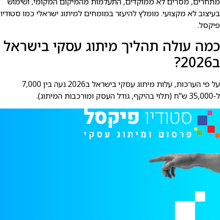
מתחרים, מסרים לא ממוקדים, התעלמות מהמיקום המקומי, ושימוש
בעיצוב לא מקצועי. מומלץ להיעזר במומחים למיתוג ישראלי כמו סטודיו
פיקסל.
כמה עולה תהליך מיתוג עסקי בישראל
ב2026?
על פי הערכות, עלות מיתוג עסקי בישראל ב2026 נעה בין 7,000
ל-35,000 ש"ח (תלוי בהיקף, גודל העסק ומורכבות המיתוג).