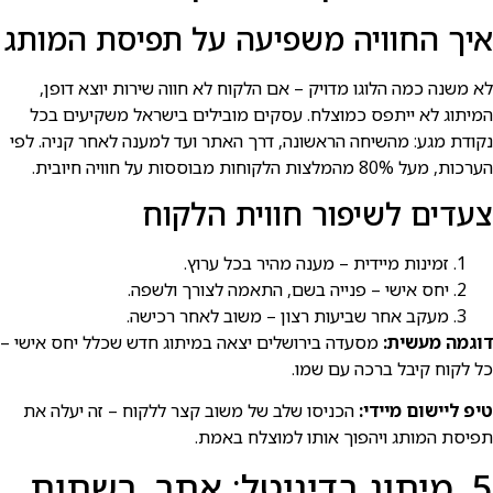
איך החוויה משפיעה על תפיסת המותג
לא משנה כמה הלוגו מדויק – אם הלקוח לא חווה שירות יוצא דופן,
המיתוג לא ייתפס כמוצלח. עסקים מובילים בישראל משקיעים בכל
נקודת מגע: מהשיחה הראשונה, דרך האתר ועד למענה לאחר קניה. לפי
הערכות, מעל 80% מהמלצות הלקוחות מבוססות על חוויה חיובית.
צעדים לשיפור חווית הלקוח
זמינות מיידית – מענה מהיר בכל ערוץ.
יחס אישי – פנייה בשם, התאמה לצורך ולשפה.
מעקב אחר שביעות רצון – משוב לאחר רכישה.
דוגמה מעשית:
מסעדה בירושלים יצאה במיתוג חדש שכלל יחס אישי –
כל לקוח קיבל ברכה עם שמו.
טיפ ליישום מיידי:
הכניסו שלב של משוב קצר ללקוח – זה יעלה את
תפיסת המותג ויהפוך אותו למוצלח באמת.
5. מיתוג בדיגיטל: אתר, רשתות