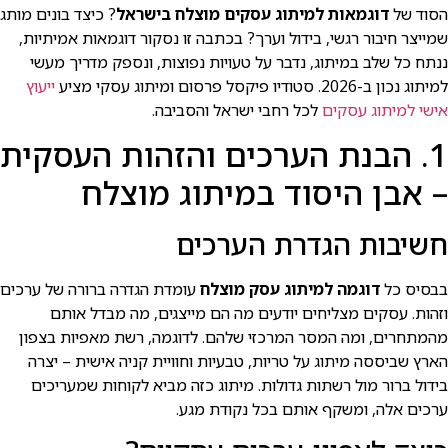
הסוד של
דוגמאות למיתוג עסקים מוצלח בישראל
? כיצד בונים מותג
שמייצר חיבור רגשי, בידול וערך? בכתבה זו נסקור דוגמאות אמיתיות,
ננתח כל שלב במיתוג, נדבר על טעויות נפוצות, ונספק מדריך מעשי
למיתוג נכון ב-2026. סטודיו פיקסל פרסום ומיתוג עסקי מציע
ייעוץ
אישי למיתוג עסקים
לכל רחבי ישראל והסביבה.
1. הבנת הערכים והזהות העסקית
– אבן היסוד במיתוג מוצלח
חשיבות הגדרת הערכים
בבסיס כל
דוגמה למיתוג עסק מוצלח
עומדת הגדרה ברורה של ערכים
וזהות. עסקים מצליחים יודעים מה הם מייצגים, מה מבדל אותם
מהמתחרים, ומה המסר המרכזי שלהם. לדוגמה, רשת מאפיות בצפון
הארץ שביססה מיתוג על טריות, טבעיות וחוויית קניה אישית – יצרה
בידול ברור מול רשתות גדולות. מיתוג כזה מביא לקוחות שמעריכים
ערכים אלה, ומשקף אותם בכל נקודת מגע.