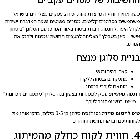
שפה אחידה וחזקה מייצרת זהות זכירה. עסקים מצליחים בישראל
משתמשים בסלוגנים קליטים, מסרים פשוטים ושפה המדברת ישירות
לקהל היעד. לדוגמה, חברת ביטוח באזור המרכז עם הסלוגן "ביטחון
אישי – כאן בשבילך" הצליחה להעצים תחושת אמינות ולחזק את
המותג.
בניית סלוגן מנצח
קצר, בהיר ורגשי
מתמקד בהבטחה ללקוח
מותאם לערכי המותג
דוגמה מעשית:
עסק למסגרות בצפון בנה סלוגן "ממסגרים זיכרונות"
– פשוט, רגשי ומחובר לערך.
טיפ ליישום מיידי:
נסו לנסח סלוגן בן 3-5 מילים, בדקו אותו מול
לקוחותיכם ובדקו תחושת הזדהות.
4. חווית לקוח כחלק מהמיתוג