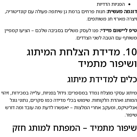
הפניות הדדיות
דוגמה מעשית:
חנות פרחים ברמת גן שיתפה פעולה עם קונדיטוריה,
ויצרה מארזי חג משותפים.
טיפ ליישום מיידי:
פנו לעסק משלים בסביבה שלכם – הציעו קמפיין
משותף עם הטבה לשני הצדדים.
10. מדידת הצלחת המיתוג
ושיפור מתמיד
כלים למדידת מיתוג
מיתוג עסקי מוצלח נמדד במספרים: גידול בפניות, עלייה במכירות, זיהוי
המותג ואהדת הלקוחות. שימוש בכלי מדידה כמו סקרים, נתוני גוגל
אנליטיקס, ומעקב אחרי המלצות – יאפשרו לדעת מה עובד ומה דורש
שיפור.
שיפור מתמיד – המפתח למותג חזק