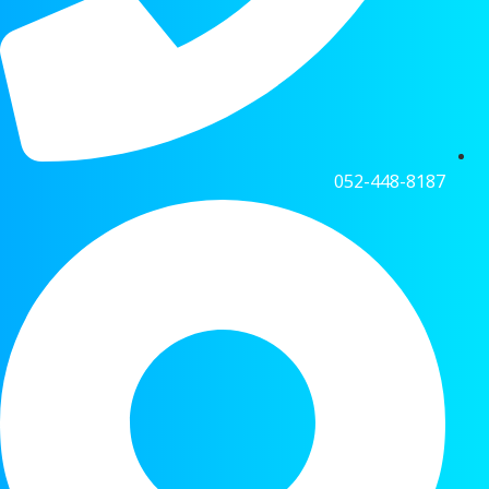
052-448-8187