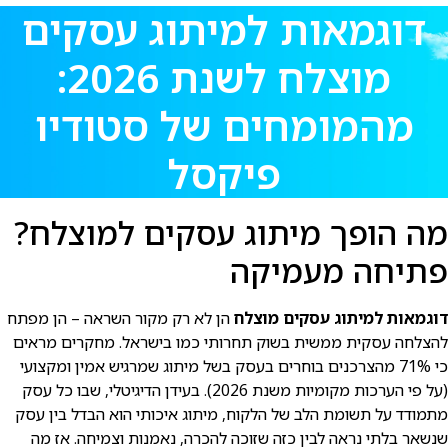
דוגמאות למיתוג עסקים
מוצלח לשנת 2026:
מהמומחים של סטודיו
פיקסל
מה הופך מיתוג עסקים למוצלח?
פתיחה מעמיקה
דוגמאות למיתוג עסקים מוצלח
הן לא רק מקור השראה – הן מפתח
להצלחה עסקית ממשית בשוק תחרותי כמו בישראל. מחקרים מראים
כי 71% מהצרכנים בוחרים בעסק בשל מיתוג שמרגיש אמין ומקצועי
(על פי הערכות מקומיות משנת 2026). בעידן הדיגיטלי, שבו כל עסק
מתמודד על תשומת הלב של הלקוח, מיתוג איכותי הוא הבדל בין עסק
שנשאר בלתי נראה לבין כזה שזוכה להכרה, נאמנות וצמיחה. אז מה