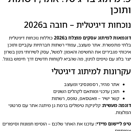
ותוכן
נוכחות דיגיטלית – חובה ב2026
דוגמאות למיתוג עסקים מוצלח ב2026
כוללות נוכחות דיגיטלית
בלתי מתפשרת. אתר מעוצב, עמודי רשתות חברתיות עקביים ותוכן
איכותי מגבירים את החשיפה והאמון. למשל, עסק לשירותי גינון בשרון
יצר בלוג עם טיפים לגינון, מה שהביא לקוחות חדשים דרך חיפוש בגוגל.
עקרונות למיתוג דיגיטלי
אתר מהיר, רספונסיבי ומעוצב
תוכן עדכני ומותאם לקהלים השונים
קשר ישיר – וואטסאפ, טופס, רשתות
דוגמה מעשית:
קליניקת טיפולים ברמת גן מיתגה אתר עם סרטוני
המלצות.
טיפ ליישום מיידי:
עדכנו את האתר שלכם – הוסיפו תמונות וסיפורים
אמיתיים.