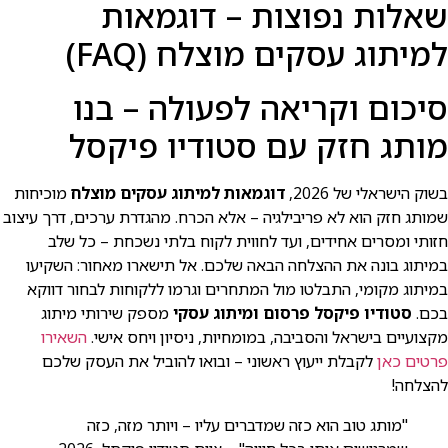
שאלות נפוצות – דוגמאות
למיתוג עסקים מוצלח (FAQ)
סיכום וקריאה לפעולה – בנו
מותג חזק עם סטודיו פיקסל
בשוק הישראלי של 2026,
דוגמאות למיתוג עסקים מוצלח
מוכיחות
שמותג חזק הוא לא פריבילגיה – אלא הכרח. מהגדרת ערכים, דרך עיצוב
חזותי ומסרים אחידים, ועד לחווית לקוח בלתי נשכחת – כל שלב
במיתוג בונה את ההצלחה הבאה שלכם. אל תישארו מאחור: השקיעו
במיתוג מקומי, התבלטו מול המתחרים וגרמו ללקוחות לבחור דווקא
בכם.
סטודיו פיקסל פרסום ומיתוג עסקי
מספק שירותי מיתוג
מקצועיים בישראל והסביבה, במומחיות, ניסיון ויחס אישי.
השאירו
פרטים כאן
לקבלת ייעוץ ראשוני – ובואו להוביל את העסק שלכם
להצלחה!
"מותג טוב הוא כזה שמדברים עליו – ויותר מזה, כזה