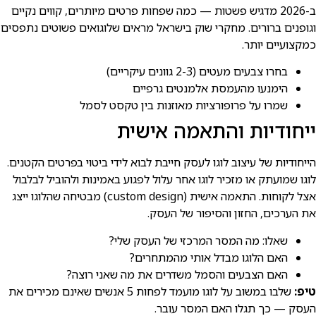
ב-2026 מדגיש פשטות — כמה שפחות פרטים מיותרים, קווים נקיים
וגופנים ברורים. מחקרי שוק בישראל מראים שלוגואים פשוטים נתפסים
כמקצועיים יותר.
בחרו צבעים מעטים (2-3 גוונים עיקריים)
הימנעו מהעמסת אלמנטים גרפיים
שמרו על פרופורציות מאוזנות בין טקסט לסמל
ייחודיות והתאמה אישית
הייחודיות של עיצוב לוגו לעסק חייבת לבוא לידי ביטוי בפרטים הקטנים.
לוגו שמועתק או מזכיר לוגו אחר עלול לפגוע באמינות ולהוביל לבלבול
אצל לקוחות. התאמה אישית (custom design) מבטיחה שהלוגו ייצג
את הערכים, החזון והסיפור של העסק.
שאלו: מה המסר המרכזי של העסק שלי?
האם הלוגו מבדל אותי מהמתחרים?
האם הצבעים והסמל משדרים את מה שאני רוצה?
טיפ:
שלבו במשוב על לוגו מועמד לפחות 5 אנשים שאינם מכירים את
העסק — כך תגלו האם המסר עובר.