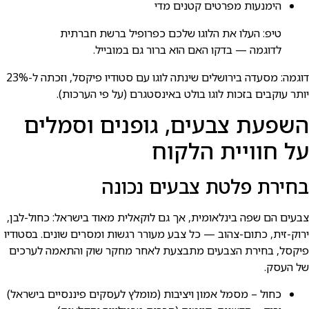
הימנעות מפרטים קטנים מדי
טיפ: העלו את הלוגו שלכם כפרופיל ברשת חברתית
לדוגמה — בדקו האם הוא ברור גם במובייל.
דוגמה: מסעדה בירושלים שינתה לוגו עם סטודיו פיקסל, וזכתה ל-23%
יותר עוקבים בזכות לוגו בולט באינסטגרם (על פי הערכות).
השפעת צבעים, גופנים וסמלים
על חוויית הלקוח
בחירת פלטת צבעים נכונה
צבעים הם שפה בינלאומית, אך גם לוקאלית מאוד בישראל: כחול-לבן,
ירוק-זית, כתום-צהוב — כל צבע מעורר רגשות ומסרים שונים. בסטודיו
פיקסל, בחירת הצבעים מתבצעת לאחר מחקר שוק והתאמה לערכים
של העסק.
כחול – מסמל אמון ויציבות (מומלץ לעסקים פיננסיים בישראל)