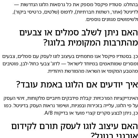
בהחלט. סטודיו פיקסל מספק את כל גרסאות הלוגו הנדרשות —
לדיגיטל (אתר, רשתות חברתיות), לדפוס (שלטים, כרטיסי ביקור),
ולשימושים מגוונים נוספים.
האם ניתן לשלב סמלים או צבעים
מהתרבות המקומית בלוגו?
כן. בסטודיו פיקסל אנו מתמחים בעיצוב לוגו לעסק עם סמלים, צבעים
ומסרים שמותאמים במיוחד לישראל — לדוג' צבעי כחול-לבן, מוטיבים
מהטבע המקומי או השראה מהמורשת היהודית.
איך יודעים אם הלוגו באמת עובד?
האינדיקציות המרכזיות: קבלת פידבקים חיוביים מלקוחות, זיהוי העסק
על פי הלוגו, עלייה בזכירות ובפניות, ושיפור נראות העסק בדיגיטל. כמו
כן, ניתן לבצע סקרים קצרי מועד או בדיקות A/B.
האם עיצוב לוגו לעסק תורם לקידום
אורגני בגוגל?