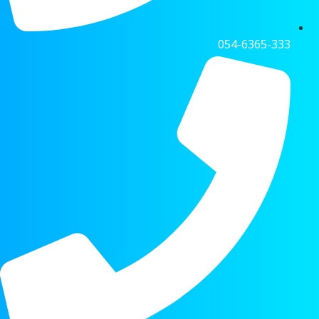
054-6365-333