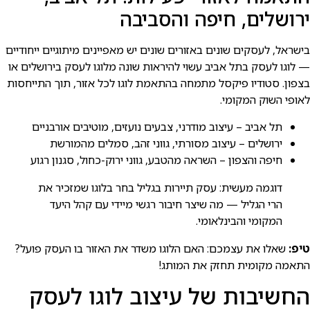
ירושלים, חיפה והסביבה
בישראל, לעסקים שונים באזורים שונים יש מאפיינים מיתוגיים ייחודיים
— לוגו לעסק בתל אביב עשוי להיראות שונה מלוגו לעסק בירושלים או
בצפון. סטודיו פיקסל מתמחה בהתאמת לוגו לכל אזור, תוך התייחסות
לאופי השוק המקומי.
תל אביב – עיצוב מודרני, צבעים נועזים, מוטיבים אורבניים
ירושלים – עיצוב מסורתי, גווני זהב, סמלים מהמורשת
חיפה והצפון – השראה מהטבע, גווני ירוק-כחול, סגנון רגוע
דוגמה מעשית: עסק תיירות בגליל בחר בלוגו שמזכיר את
הרי הגליל — מה שיצר חיבור רגשי מיידי עם קהל היעד
המקומי והבינלאומי.
טיפ:
שאלו את עצמכם: האם הלוגו משדר את האזור בו העסק פועל?
התאמה מקומית תחזק את המותג!
החשיבות של עיצוב לוגו לעסק