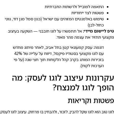
התאמה למובייל ולרשתות החברתיות
פשטות לצד ייחודיות
שימוש באלמנטים המזוהים עם ישראל (כגון סמל מגן דוד, גווני
כחול-לבן)
טיפ ליישום מיידי:
אל תתפשרו על לוגו חובבני — השקעה בעיצוב
מקצועי תחזיר את עצמה מהר מאוד.
דוגמה: עסק קמעונאי קטן בתל אביב, לאחר מיתוג מחדש
עם לוגו מקצועי בסטודיו פיקסל, דיווח על עלייה של 42%
בזכירות המותג בקרב קהל הלקוחות תוך חצי שנה (על פי
הערכות לקוח).
עקרונות עיצוב לוגו לעסק: מה
הופך לוגו למנצח?
פשטות וקריאות
לוגו טוב הוא לוגו שקל להבין, לזכור, ולהבחין בו מרחוק. עיצוב לוגו לעסק