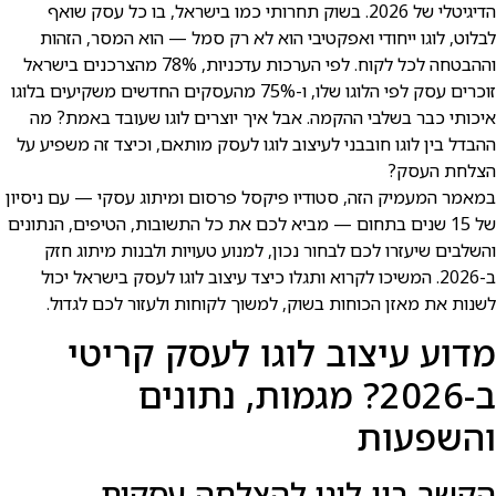
הדיגיטלי של 2026. בשוק תחרותי כמו בישראל, בו כל עסק שואף
לבלוט, לוגו ייחודי ואפקטיבי הוא לא רק סמל — הוא המסר, הזהות
וההבטחה לכל לקוח. לפי הערכות עדכניות, 78% מהצרכנים בישראל
זוכרים עסק לפי הלוגו שלו, ו-75% מהעסקים החדשים משקיעים בלוגו
איכותי כבר בשלבי ההקמה. אבל איך יוצרים לוגו שעובד באמת? מה
ההבדל בין לוגו חובבני לעיצוב לוגו לעסק מותאם, וכיצד זה משפיע על
הצלחת העסק?
במאמר המעמיק הזה, סטודיו פיקסל פרסום ומיתוג עסקי — עם ניסיון
של 15 שנים בתחום — מביא לכם את כל התשובות, הטיפים, הנתונים
והשלבים שיעזרו לכם לבחור נכון, למנוע טעויות ולבנות מיתוג חזק
ב-2026. המשיכו לקרוא ותגלו כיצד עיצוב לוגו לעסק בישראל יכול
לשנות את מאזן הכוחות בשוק, למשוך לקוחות ולעזור לכם לגדול.
מדוע עיצוב לוגו לעסק קריטי
ב-2026? מגמות, נתונים
והשפעות
הקשר בין לוגו להצלחה עסקית