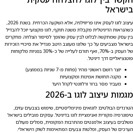
בישראל
עיצוב לוגו לעסק אינו פריווילגיה, אלא השקעה הכרחית. בשנת 2026,
כשהנראות הדיגיטלית מקבלת משנה תוקף, לוגו מקצועי יוכל להבדיל
בין עסק שמתקשה לבלוט לבין עסק שהופך לסיפור הצלחה. מחקרים
בישראל מצביעים על כך שלוגו מעוצב היטב מגדיל את סיכויי הזכירות
של העסק ב-70%, ואף תורם לעלייה של כ-30% בפניות מלקוחות
פוטנציאליים דרך דיגיטל.
יוצר רושם ראשוני מהיר (פחות מ-7 שניות בממוצע)
מקנה תחושת אמינות ומקצועיות
מעביר מסר ברור ורלוונטי לקהל היעד
מגמות עיצוב לוגו ב-2026
הטרנדים הבולטים: לוגואים מינימליסטיים, שימוש בצבעים עזים,
טיפוגרפיה מקורית ואנימציית לוגו בדיגיטל. עסקים מובילים בישראל
משלבים בעיצוב אלמנטים מהתרבות המקומית, סמלים מעולם
הערכים של העסק, ופלטות צבעים המתאימות לשוק הישראלי.