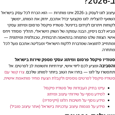
ב-2026?
עיצוב לוגו לעסק ב-2026 אינו מותרות — הוא הכרח לכל עסק בישראל
השואף להצליח. לוגו מקצועי יבדל אתכם, יחזק את המותג, ימשוך
לקוחות ויתרום לקידום בדיגיטל. סטודיו פיקסל פרסום ומיתוג עסקי
מביא לכם ניסיון, הבנה עמוקה של השוק הישראלי, תהליך מסודר ויחס
אישי. הצוות שלנו מתמחה בהתאמה תרבותית, טכנולוגית ומיתוגית —
ומתחייב לתוצאה שמדברת ללקוח הישראלי ומבליטה אתכם מעל לכל
מתחרה.
סטודיו פיקסל פרסום ומיתוג עסקי מספק שירות בישראל
והסביבה
ומציע לכם ליווי אישי, יצירתיות ותשומת לב לפרטים. אל
תתפשרו על לוגו — בחרו את הטוב ביותר למותג שלכם.
צרו קשר עם
סטודיו פיקסל לפרטים נוספים ולקבלת הצעת מחיר מותאמת אישית
.
עיינו בתיק העבודות של סטודיו פיקסל
למידע נוסף על שירותי עיצוב ומיתוג
מידע נוסף על חשיבות הלוגו (ויקיפדיה)
מידע על מגמות עיצוב עדכניות בישראל (אתר עיצוב מוביל)