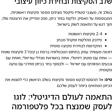
שלב הסקיצות ובחירת כיוון עיצובי
בשלב זה, מעצבי סטודיו פיקסל מציגים מספר סקיצות ראשוניות,
המבוססות על האפיון. הלקוח בוחר כיוון, מגיב ומדייק את הרצונות שלו,
תוך דגש על התאמה לשוק בישראל.
2-4 סקיצות ראשונות
פידבק מהלקוח ומקהל מבחן
התקדמות לבחירת סקיצה סופית
דוגמה מעשית: עסק בתחום הטכנולוגיה ברמת גן קיבל 3 סקיצות שונות
— אחת עם מוטיב דיגיטלי, אחת בהשראת מגדלי עזריאלי, ואחת עם
צבעים המזוהים עם ישראל — ולבסוף בחר בכיוון מודרני עם נגיעה
מקומית.
טיפ:
אל תהססו לבקש מספר סקיצות בשלב הראשון כדי למצוא את
הכיוון המתאים ביותר לעסק שלכם.
התאמה לעולם הדיגיטלי: לוגו
לעסק שמנצח בכל פלטפורמה