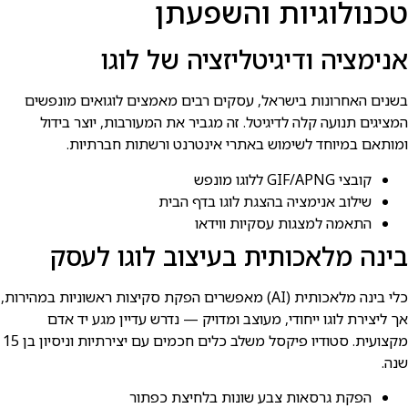
טכנולוגיות והשפעתן
אנימציה ודיגיטליזציה של לוגו
בשנים האחרונות בישראל, עסקים רבים מאמצים לוגואים מונפשים
המציגים תנועה קלה לדיגיטל. זה מגביר את המעורבות, יוצר בידול
ומותאם במיוחד לשימוש באתרי אינטרנט ורשתות חברתיות.
קובצי GIF/APNG ללוגו מונפש
שילוב אנימציה בהצגת לוגו בדף הבית
התאמה למצגות עסקיות ווידאו
בינה מלאכותית בעיצוב לוגו לעסק
כלי בינה מלאכותית (AI) מאפשרים הפקת סקיצות ראשוניות במהירות,
אך ליצירת לוגו ייחודי, מעוצב ומדויק — נדרש עדיין מגע יד אדם
מקצועית. סטודיו פיקסל משלב כלים חכמים עם יצירתיות וניסיון בן 15
שנה.
הפקת גרסאות צבע שונות בלחיצת כפתור