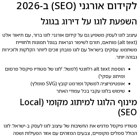
לקידום אורגני (SEO) ב-2026
השפעת לוגו על דירוג בגוגל
עיצוב לוגו לעסק משפיע גם על קידום אורגני: לוגו ברור, עם תיאור אלט
(alt text) מותאם, תורם לשיפור הנראות בגוגל תמונות ולחוויית
משתמש. עסקים בישראל עם לוגו מובחן זוכים ליותר הקלקות ולזכירות
גבוהה יותר.
הוספת alt text רלוונטי (למשל: 'לוגו של סטודיו פיקסל פרסום
ומיתוג עסקי')
אופטימיזציה למשקל ופורמט קובץ (SVG מומלץ)
שימוש בלוגו עקבי בכל עמודי האתר
מינוף הלוגו למיתוג מקומי (Local
SEO)
סטודיו פיקסל מדגיש את החשיבות של עיצוב לוגו לעסק ב-ישראל: לוגו
הכולל סמלים מקומיים, צבעים המזוהים עם אזור הפעילות ושפה