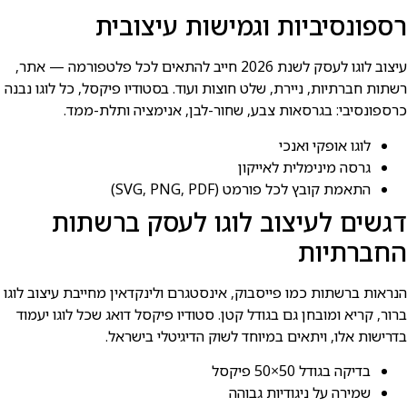
רספונסיביות וגמישות עיצובית
עיצוב לוגו לעסק לשנת 2026 חייב להתאים לכל פלטפורמה — אתר,
רשתות חברתיות, ניירת, שלט חוצות ועוד. בסטודיו פיקסל, כל לוגו נבנה
כרספונסיבי: בגרסאות צבע, שחור-לבן, אנימציה ותלת-ממד.
לוגו אופקי ואנכי
גרסה מינימלית לאייקון
התאמת קובץ לכל פורמט (SVG, PNG, PDF)
דגשים לעיצוב לוגו לעסק ברשתות
החברתיות
הנראות ברשתות כמו פייסבוק, אינסטגרם ולינקדאין מחייבת עיצוב לוגו
ברור, קריא ומובחן גם בגודל קטן. סטודיו פיקסל דואג שכל לוגו יעמוד
בדרישות אלו, ויתאים במיוחד לשוק הדיגיטלי בישראל.
בדיקה בגודל 50×50 פיקסל
שמירה על ניגודיות גבוהה