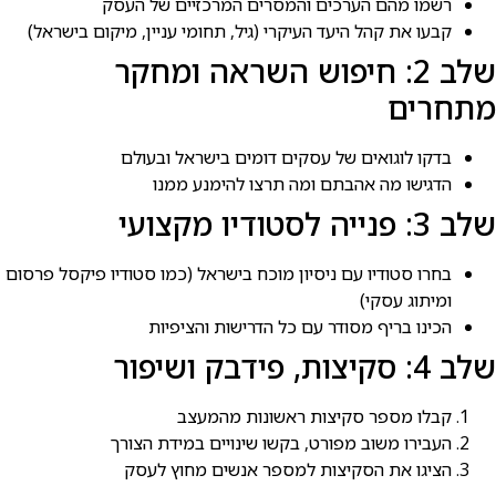
רשמו מהם הערכים והמסרים המרכזיים של העסק
קבעו את קהל היעד העיקרי (גיל, תחומי עניין, מיקום בישראל)
שלב 2: חיפוש השראה ומחקר
מתחרים
בדקו לוגואים של עסקים דומים בישראל ובעולם
הדגישו מה אהבתם ומה תרצו להימנע ממנו
שלב 3: פנייה לסטודיו מקצועי
בחרו סטודיו עם ניסיון מוכח בישראל (כמו סטודיו פיקסל פרסום
ומיתוג עסקי)
הכינו בריף מסודר עם כל הדרישות והציפיות
שלב 4: סקיצות, פידבק ושיפור
קבלו מספר סקיצות ראשונות מהמעצב
העבירו משוב מפורט, בקשו שינויים במידת הצורך
הציגו את הסקיצות למספר אנשים מחוץ לעסק