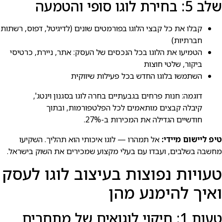
שלב 5: בחירת לוגו סופי והטמעה
קבלו את כל קבצי הלוגו בפורמטים שונים (לדיגיטל, דפוס, רשתות
חברתיות)
הטמיעו את הלוגו בכל הנכסים של העסק: אתר, ניירת, כרטיסי
ביקור, שלטי חוצות
השתמשו בלוגו החדש בכל פעילות שיווקית
דוגמה: חנות פרחים בגבעתיים בחרה לוגו בסגנון וינטג',
קיבלה קבצים מותאמים לכל הפלטפורמות, ובתוך
חודשיים הגדילה את המכירות ב-27%.
טיפ ליישום מיידי:
אל תמהרו — לוגו איכותי הוא תהליך. השקיעו
מחשבה בשלבים, ועבדו עם בעלי מקצוע שמכירים את השוק בישראל.
טעויות נפוצות בעיצוב לוגו לעסק
ואיך להימנע מהן
טעות 1: חיקוי לוגואים של מתחרים