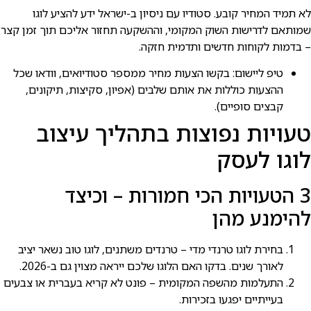
לא תמיד המחיר קובע. סטודיו עם ניסיון ב-ישראל ידע להציע לוגו
שמותאם לדרישות השוק המקומי, וההשקעה תחזור אליכם תוך זמן קצר
– בדמות לקוחות חדשים ותדמית חזקה.
טיפ ליישום: בקשו הצעות מחיר ממספר סטודיואים, וודאו שכל
ההצעות כוללות את אותם שלבים (אפיון, סקיצות, תיקונים,
קבצים סופיים).
טעויות נפוצות בתהליך עיצוב
לוגו לעסק
3 הטעויות הכי חמורות – וכיצד
להימנע מהן
בחירת לוגו טרנדי מדי – טרנדים משתנים, לוגו טוב נשאר יציב
לאורך שנים. בדקו האם הלוגו שלכם ייראה מצוין גם ב-2026.
התעלמות מהשפה המקומית – פונט לא קריא בעברית או צבעים
בעייתיים יפגעו בזכירות.