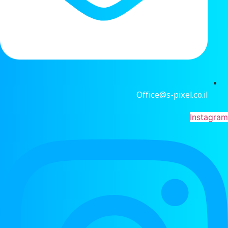
Office@s-pixel.co.il
Instagram