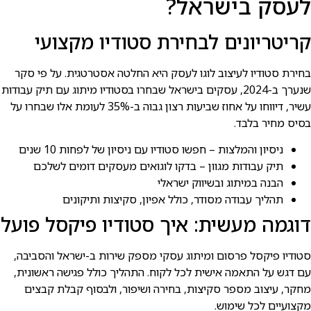
לעסק בישראל?
קריטריונים לבחירת סטודיו מקצועי
בחירת סטודיו לעיצוב לוגו לעסק היא החלטה אסטרטגית. על פי סקר
שנערך ב-2024, עסקים בישראל שבחרו בסטודיו מיתוג עם תיק עבודות
עשיר, דיווחו על אחוז שביעות רצון גבוה ב-35% לעומת אלו שבחרו על
בסיס מחיר בלבד.
ניסיון והמלצות – חפשו סטודיו עם ניסיון של לפחות 10 שנים
תיק עבודות מגוון – בדקו לוגואים מעסקים דומים לשלכם
הבנה במיתוג ובשיווק ישראלי
תהליך עבודה מסודר, כולל אפיון, סקיצות ותיקונים
דוגמה מעשית: איך סטודיו פיקסל פועל
סטודיו פיקסל פרסום ומיתוג עסקי מספק שירות ב-ישראל והסביבה,
עם דגש על התאמה אישית לכל לקוח. התהליך כולל פגישה ראשונית,
מחקר, עיצוב מספר סקיצות, בחירה ושיפור, ולבסוף קבלת קבצים
מקצועיים לכל שימוש.