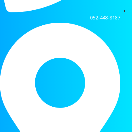
052-448-8187