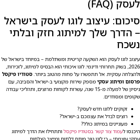
לעסק (FAQ)
סיכום: עיצוב לוגו לעסק בישראל
– הדרך שלך למיתוג חזק ובלתי
נשכח
עיצוב לוגו לעסק הוא השקעה קריטית ומשתלמת – במיוחד בישראל של
2026, בשוק תחרותי ודינמי. לוגו איכותי הוא הבסיס למיתוג, לזכירות,
ולהצלחה עסקית. אל תתפשרו על פחות מהטוב ביותר.
סטודיו פיקסל
פרסום ומיתוג עסקי
מספק שירות מקצועי ב-ישראל והסביבה, עם
ניסיון של למעלה מ-15 שנה, עשרות לקוחות מרוצים, ותהליכי עבודה
שקופים ומסודרים.
זקוקים ללוגו חדש לעסק?
רוצים לבדל את עצמכם ב-ישראל?
מעוניינים במיתוג כולל?
היכנסו ל
עמוד צור קשר בסטודיו פיקסל
ותתחילו את הדרך למיתוג
עסקי עוצמתי – כי לוגו טוב פותח דלתות ומייצר הצלחות.