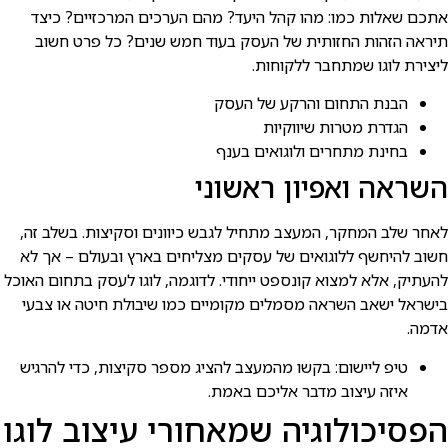
אתכם שאלות כמו: מהו קהל היעד? מהם הערכים המרכזיים? כיצד
תיראה הזהות החזותית של העסק בעוד חמש שנים? כל פרט חשוב
ליצירת לוגו שמתחבר ללקוחות.
הבנת התחום והרקע של העסק
הגדרת מטרות שיווקיות
בחינת מתחרים ולוגואים בענף
השראה ואפיון ראשוני
לאחר שלב המחקר, המעצב מתחיל לגבש כיוונים וסקיצות. בשלב זה,
חשוב להיחשף ללוגואים של עסקים מצליחים בארץ ובעולם – אך לא
להעתיק, אלא למצוא קונספט ייחודי. לדוגמה, לוגו לעסק בתחום האוכל
בישראל ישאב השראה מסמלים מקומיים כמו שיבולת חיטה או צבעי
אדמה.
טיפ ליישום: בקשו מהמעצב להציג מספר סקיצות, כדי להרגיש
איזה עיצוב מדבר אליכם באמת.
הפסיכולוגיה שמאחורי עיצוב לוגו