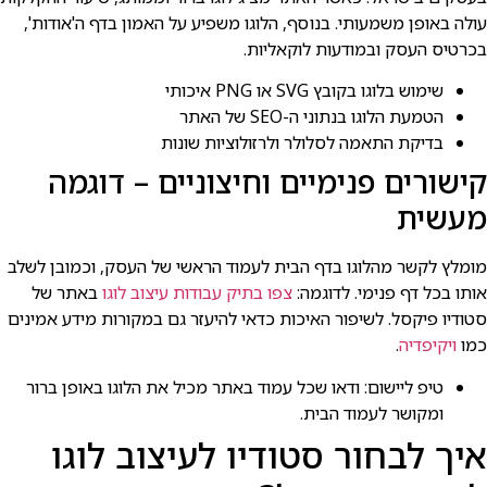
עולה באופן משמעותי. בנוסף, הלוגו משפיע על האמון בדף ה'אודות',
בכרטיס העסק ובמודעות לוקאליות.
שימוש בלוגו בקובץ SVG או PNG איכותי
הטמעת הלוגו בנתוני ה-SEO של האתר
בדיקת התאמה לסלולר ולרזולוציות שונות
קישורים פנימיים וחיצוניים – דוגמה
מעשית
מומלץ לקשר מהלוגו בדף הבית לעמוד הראשי של העסק, וכמובן לשלב
אותו בכל דף פנימי. לדוגמה:
צפו בתיק עבודות עיצוב לוגו
באתר של
סטודיו פיקסל. לשיפור האיכות כדאי להיעזר גם במקורות מידע אמינים
כמו
ויקיפדיה
.
טיפ ליישום: ודאו שכל עמוד באתר מכיל את הלוגו באופן ברור
ומקושר לעמוד הבית.
איך לבחור סטודיו לעיצוב לוגו