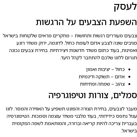
לעסק
השפעת הצבעים על הרגשות
צבעים מעוררים רגשות ותחושות – מחקרים מראים שלקוחות בישראל
מגיבים שונה לצבע אדום לעומת כחול. לדוגמה, ירוק משדר רוגע
ואמינות, בעוד כתום משדר חדשנות ויצירתיות. בחירת צבעים נכונה
תגרום ללוגו שלכם להתחבר לקהל היעד.
כחול – יציבות ואמון
אדום – תשוקה ודינמיות
צהוב – שמחה ופתיחות
סמלים, צורות וטיפוגרפיה
מעבר לצבעים, בחירת הצורה והפונט תשפיע על האווירה והמסר. לוגו
עגול נתפס כידידותי, בעוד מלבני משדר עוצמה וסמכות. הטיפוגרפיה
בעברית צריכה להיות קריאה וברורה, והמותאמת לשפה המקומית
בישראל.