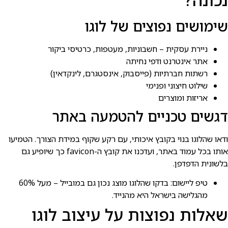
שימושים נפוצים של לוגו
ניירת עסקית – חשבוניות, מעטפות, כרטיסי ביקור
אתר אינטרנט ודפי נחיתה
רשתות חברתיות (פייסבוק, אינסטגרם, לינקדאין)
שילוט חיצוני ופנימי
אריזות ומוצרים
דגשים טכניים להטמעה באתר
ודאו שהלוגו בנוי בקובץ איכותי, עם רקע שקוף במידת הצורך. הטמיעו
אותו בכל עמוד באתר, ועדכנו את קובץ ה-favicon כך שיופיע גם
בלשונית הדפדפן.
טיפ ליישום: בדקו שהלוגו מוצג נכון גם במובייל – מעל 60%
מהגלישה בישראל היא מהנייד.
שאלות נפוצות על עיצוב לוגו