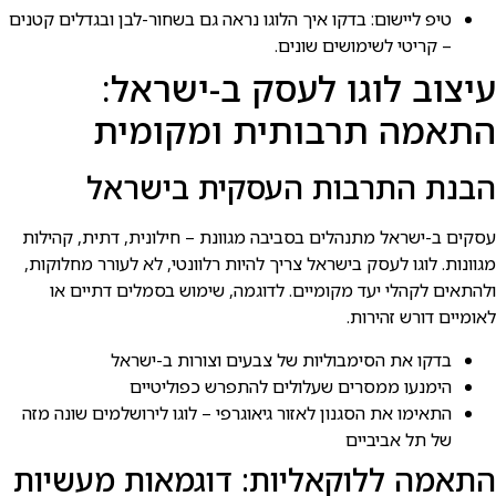
טיפ ליישום: בדקו איך הלוגו נראה גם בשחור-לבן ובגדלים קטנים
– קריטי לשימושים שונים.
עיצוב לוגו לעסק ב-ישראל:
התאמה תרבותית ומקומית
הבנת התרבות העסקית בישראל
עסקים ב-ישראל מתנהלים בסביבה מגוונת – חילונית, דתית, קהילות
מגוונות. לוגו לעסק בישראל צריך להיות רלוונטי, לא לעורר מחלוקות,
ולהתאים לקהלי יעד מקומיים. לדוגמה, שימוש בסמלים דתיים או
לאומיים דורש זהירות.
בדקו את הסימבוליות של צבעים וצורות ב-ישראל
הימנעו ממסרים שעלולים להתפרש כפוליטיים
התאימו את הסגנון לאזור גיאוגרפי – לוגו לירושלמים שונה מזה
של תל אביביים
התאמה ללוקאליות: דוגמאות מעשיות