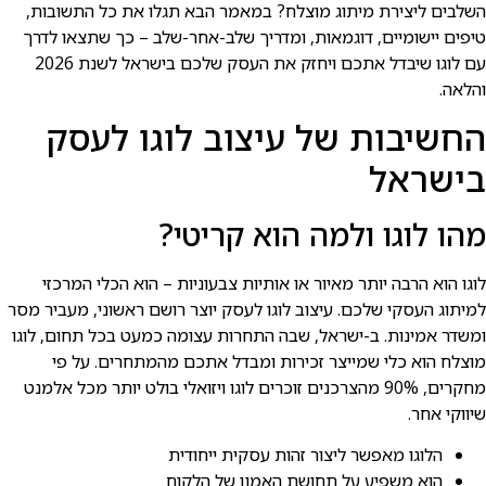
השלבים ליצירת מיתוג מוצלח? במאמר הבא תגלו את כל התשובות,
טיפים יישומיים, דוגמאות, ומדריך שלב-אחר-שלב – כך שתצאו לדרך
עם לוגו שיבדל אתכם ויחזק את העסק שלכם בישראל לשנת 2026
והלאה.
החשיבות של עיצוב לוגו לעסק
בישראל
מהו לוגו ולמה הוא קריטי?
לוגו הוא הרבה יותר מאיור או אותיות צבעוניות – הוא הכלי המרכזי
למיתוג העסקי שלכם. עיצוב לוגו לעסק יוצר רושם ראשוני, מעביר מסר
ומשדר אמינות. ב-ישראל, שבה התחרות עצומה כמעט בכל תחום, לוגו
מוצלח הוא כלי שמייצר זכירות ומבדל אתכם מהמתחרים. על פי
מחקרים, 90% מהצרכנים זוכרים לוגו ויזואלי בולט יותר מכל אלמנט
שיווקי אחר.
הלוגו מאפשר ליצור זהות עסקית ייחודית
הוא משפיע על תחושת האמון של הלקוח