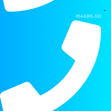
054-6365-333