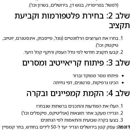
(למשל: בפריפריה, בגוש דן, בירושלים, בשרון וכו').
שלב 2: בחירת פלטפורמות וקביעת
תקציב
בחרו את הערוצים הרלוונטיים (גוגל, פייסבוק, אינסטגרם, יוטיוב,
טיקטוק וכו').
קבעו תקציב חודשי לפי גודל העסק והיקף קהל היעד.
שלב 3: פיתוח קריאייטיב ומסרים
פיתחו מסר ממוקד וברור
הכינו גרפיקות, סרטונים, דפי נחיתה
שלב 4: הקמת קמפיינים ובקרה
העלו את המודעות והתכנים ברשתות שנבחרו
הגדירו מעקב אחר תוצאות (אנליטיקס, פיקסלים וכו')
בצעו בקרה שבועית והתאמות לפי הנתונים
דוגמה:
עסק קטן בירושלים הגדיר יעד ל-50 לידים בחודש, בחר קמפיין