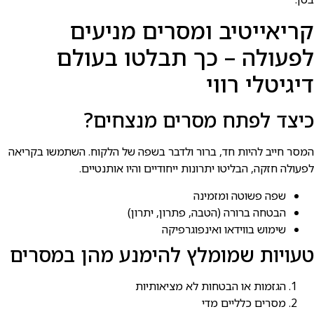
קריאייטיב ומסרים מניעים
לפעולה – כך תבלטו בעולם
דיגיטלי רווי
כיצד לפתח מסרים מנצחים?
המסר חייב להיות חד, ברור ולדבר בשפה של הלקוח. השתמשו בקריאה
לפעולה חזקה, הבליטו יתרונות ייחודיים והיו אותנטיים.
שפה פשוטה ומזמינה
הבטחה ברורה (הטבה, פתרון, יתרון)
שימוש בווידאו ואינפוגרפיקה
טעויות שמומלץ להימנע מהן במסרים
הגזמות או הבטחות לא מציאותיות
מסרים כלליים מדי