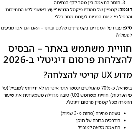
חוסר התאמה בין מסר לדף הנחיתה
דוגמה:
קמפיין של סטודיו פיקסל הדגיש 'ייעוץ ראשוני ללא התחייבות' –
והכפיל פי 2 את הפניות לעומת מסר כללי.
טיפ:
עברו על המסרים בקמפיינים שלכם ובחנו – האם הם אכן מניעים
לפעולה?
חוויית משתמש באתר – הבסיס
להצלחת פרסום דיגיטלי ב-2026
מדוע UX קריטי להצלחה?
בישרא⁠ל, כ-70% מהגולשים ינטשו אתר איטי או לא ידידותי למובייל (על
פי הערכות). חוויית משתמש (UX) טובה מגדילה משמעותית את שיעור
ההמרה מכל קמפיין פרסום דיגיטלי.
טעינה מהירה (פחות מ-3 שניות)
היררכיה ברורה של תוכן
התאמה מלאה למובייל