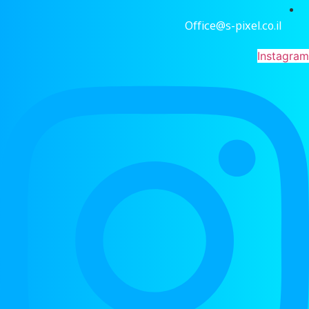
Office@s-pixel.co.il
Instagram