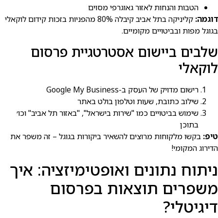
הטבות והנחות לאזור גאוגרפי מסוים
דוגמה:
קליניקה בתל אביב קיבלה 80% מהפניות בזכות קידום לוקאלי
בגוגל מפות ובביטויים מקומיים.
שלבים ביישום אסטרטגיית פרסום
לוקאלי
רישום מדויק של העסק ב-Google My Business
שילוב כתובת, שעות וטלפון בולט באתר
שימוש בביטויים כמו "שירות בישרא⁠ל", "באזור תל אביב" וכו׳
בתוכן
טיפ:
בקשו מלקוחות מרוצים להשאיר ביקורות בגוגל – זה משפר את
הדירוג המקומי!
ניתוח נתונים ואופטימיזציה: איך
משפרים תוצאות בפרסום
דיגיטלי?