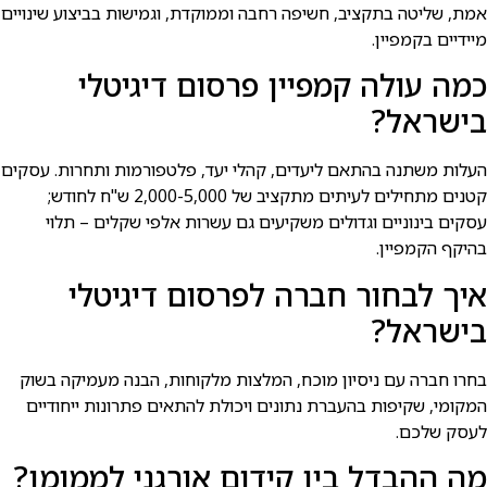
אמת, שליטה בתקציב, חשיפה רחבה וממוקדת, וגמישות בביצוע שינויים
מיידיים בקמפיין.
כמה עולה קמפיין פרסום דיגיטלי
בישרא⁠ל?
העלות משתנה בהתאם ליעדים, קהלי יעד, פלטפורמות ותחרות. עסקים
קטנים מתחילים לעיתים מתקציב של 2,000-5,000 ש"ח לחודש;
עסקים בינוניים וגדולים משקיעים גם עשרות אלפי שקלים – תלוי
בהיקף הקמפיין.
איך לבחור חברה לפרסום דיגיטלי
בישרא⁠ל?
בחרו חברה עם ניסיון מוכח, המלצות מלקוחות, הבנה מעמיקה בשוק
המקומי, שקיפות בהעברת נתונים ויכולת להתאים פתרונות ייחודיים
לעסק שלכם.
מה ההבדל בין קידום אורגני לממומן?