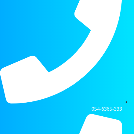
054-6365-333