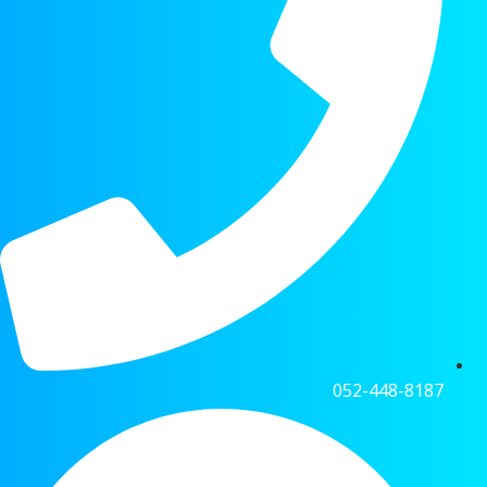
052-448-8187