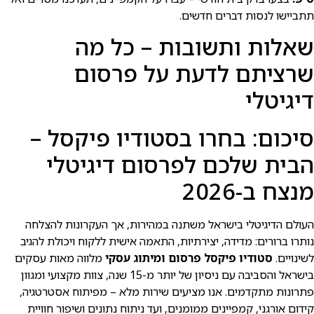
תתביישו לנסות דברים חדשים.
שאלות ותשובות – כל מה
שרציתם לדעת על פרסום
דיגיטלי
סיכום: בחרו בסטודיו פיקסל –
הבית שלכם לפרסום דיגיטלי
מנצח ב-2026
העולם הדיגיטלי בישרא⁠ל משתנה במהירות, אך העקרונות להצלחה
נותרו ברורים: מדידה, יצירתיות, התאמה אישית ללקוח ויכולת להגיב
לשינויים.
סטודיו פיקסל פרסום ומיתוג עסקי
מלווה מאות עסקים
בישרא⁠ל והסביבה עם ניסיון של יותר מ-15 שנה, צוות מקצועי ומגוון
פתרונות מתקדמים. אנו מציעים שירות מלא – מפיתוח אסטרטגיה,
קידום אורגני, קמפיינים ממומנים, ועד ניתוח נתונים ושיפור חוויית