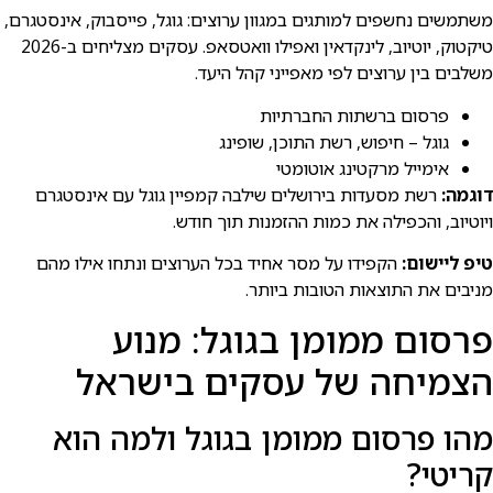
משתמשים נחשפים למותגים במגוון ערוצים: גוגל, פייסבוק, אינסטגרם,
טיקטוק, יוטיוב, לינקדאין ואפילו וואטסאפ. עסקים מצליחים ב-2026
משלבים בין ערוצים לפי מאפייני קהל היעד.
פרסום ברשתות החברתיות
גוגל – חיפוש, רשת התוכן, שופינג
אימייל מרקטינג אוטומטי
דוגמה:
רשת מסעדות בירושלים שילבה קמפיין גוגל עם אינסטגרם
ויוטיוב, והכפילה את כמות ההזמנות תוך חודש.
טיפ ליישום:
הקפידו על מסר אחיד בכל הערוצים ונתחו אילו מהם
מניבים את התוצאות הטובות ביותר.
פרסום ממומן בגוגל: מנוע
הצמיחה של עסקים בישרא⁠ל
מהו פרסום ממומן בגוגל ולמה הוא
קריטי?