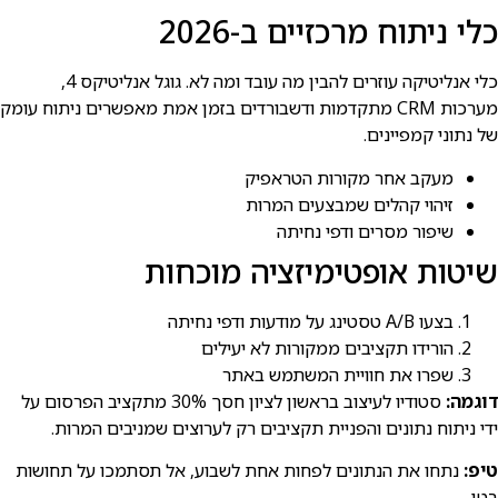
כלי ניתוח מרכזיים ב-2026
כלי אנליטיקה עוזרים להבין מה עובד ומה לא. גוגל אנליטיקס 4,
מערכות CRM מתקדמות ודשבורדים בזמן אמת מאפשרים ניתוח עומק
של נתוני קמפיינים.
מעקב אחר מקורות הטראפיק
זיהוי קהלים שמבצעים המרות
שיפור מסרים ודפי נחיתה
שיטות אופטימיזציה מוכחות
בצעו A/B טסטינג על מודעות ודפי נחיתה
הורידו תקציבים ממקורות לא יעילים
שפרו את חוויית המשתמש באתר
דוגמה:
סטודיו לעיצוב בראשון לציון חסך 30% מתקציב הפרסום על
ידי ניתוח נתונים והפניית תקציבים רק לערוצים שמניבים המרות.
טיפ:
נתחו את הנתונים לפחות אחת לשבוע, אל תסתמכו על תחושות
בטן.