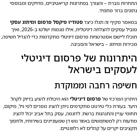
התחרות גוברת – והצורך בפתרונות קריאטיביים, מדויקים ומבוססי
נתונים ברור מתמיד.
במאמר מקיף זה תגלו כיצד
סטודיו פיקסל פרסום ומיתוג עסקי
מוביל עסקים להצלחה דיגיטלית, אילו מגמות ישלטו ב-2026, ואיך
תוכלו ליישם אסטרטגיות פרסום דיגיטלי מתקדמות כדי להגדיל חשיפה,
מכירות ומיתוג – בישרא⁠ל והסביבה.
היתרונות של פרסום דיגיטלי
לעסקים בישרא⁠ל
חשיפה רחבה וממוקדת
היתרון המרכזי של
פרסום דיגיטלי
הוא היכולת להגיע בדיוק לקהל
היעד. בעזרת כלי טירגוט מתקדמים ניתן להציג מסרים לפי גיל, מיקום,
תחומי עניין והתנהגות ברשת. לדוגמה, עסק בתל אביב יכול להציג
מודעות רק למשתמשים באזור גוש דן שמעוניינים בשירותיו, ולחסוך
תקציבים יקרים על קהלים לא רלוונטיים.