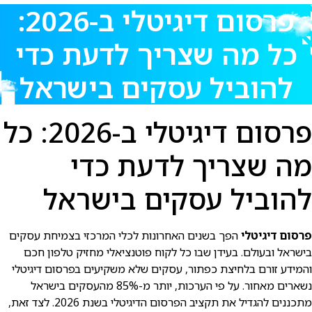
פרסום דיגיטלי ב-2026:
כל מה שצריך לדעת כדי
להוביל עסקים בישרא⁠ל
פרסום דיגיטלי ב-2026: כל
מה שצריך לדעת כדי
להוביל עסקים בישרא⁠ל
פרסום דיגיטלי
הפך בשנים האחרונות לכלי המרכזי בצמיחת עסקים
בישרא⁠ל ובעולם. בעידן שבו כל לקוח פוטנציאלי מחזיק טלפון חכם
והמידע זורם בלחיצת כפתור, עסקים שלא משקיעים בפרסום דיגיטלי
נשארים מאחור. על פי הערכות, יותר מ-85% מהעסקים בישרא⁠ל
מתכננים להגדיל את תקציב הפרסום הדיגיטלי בשנת 2026. לצד זאת,