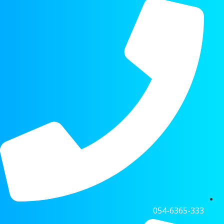
054-6365-333