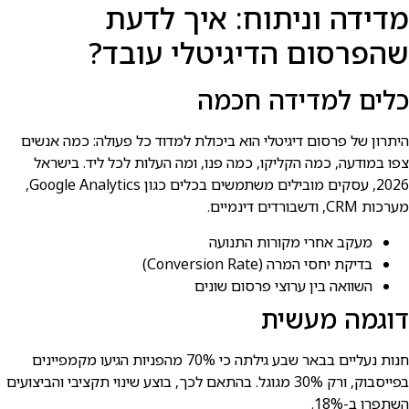
מדידה וניתוח: איך לדעת
שהפרסום הדיגיטלי עובד?
כלים למדידה חכמה
היתרון של פרסום דיגיטלי הוא ביכולת למדוד כל פעולה: כמה אנשים
צפו במודעה, כמה הקליקו, כמה פנו, ומה העלות לכל ליד. בישראל
2026, עסקים מובילים משתמשים בכלים כגון Google Analytics,
מערכות CRM, ודשבורדים דינמיים.
מעקב אחרי מקורות התנועה
בדיקת יחסי המרה (Conversion Rate)
השוואה בין ערוצי פרסום שונים
דוגמה מעשית
חנות נעליים בבאר שבע גילתה כי 70% מהפניות הגיעו מקמפיינים
בפייסבוק, ורק 30% מגוגל. בהתאם לכך, בוצע שינוי תקציבי והביצועים
השתפרו ב-18%.