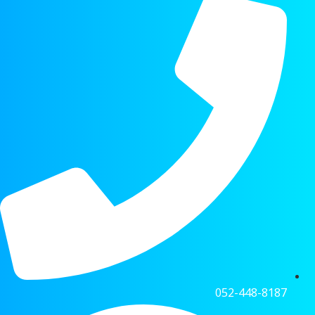
052-448-8187