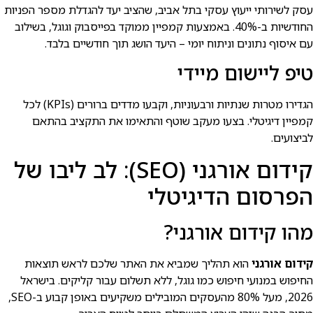
עסק לשירותי ייעוץ עסקי בתל אביב, שהציב יעד להגדלת מספר הפניות
החודשיות ב-40%. באמצעות קמפיין ממוקד בפייסבוק וגוגל, בשילוב
עם איסוף נתונים וניתוח יומי – היעד הושג תוך חודשיים בלבד.
טיפ ליישום מיידי
הגדירו מטרות שנתיות ורבעוניות, וקבעו מדדים ברורים (KPIs) לכל
קמפיין דיגיטלי. בצעו מעקב שוטף והתאימו את התקציב בהתאם
לביצועים.
קידום אורגני (SEO): לב ליבו של
הפרסום הדיגיטלי
מהו קידום אורגני?
קידום אורגני
הוא תהליך שמביא את האתר שלכם לראש תוצאות
החיפוש במנועי חיפוש כמו גוגל, ללא תשלום עבור קליקים. בישראל
2026, מעל 80% מהעסקים המובילים משקיעים באופן קבוע ב-SEO,