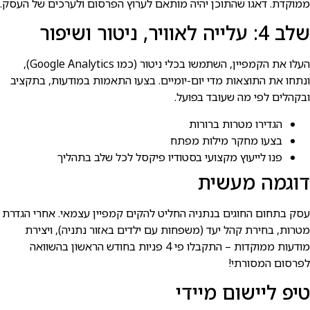
ממוקדת. דאגו שהתוכן יהיה מותאם לערוץ הפרסום ולערכים של העסק.
שלב 4: עלייה לאוויר, ניטור ושיפור
העלו את הקמפיין, השתמשו בכלי ניטור (כמו Google Analytics),
ונתחו את התוצאות מדי יום-יומיים. בצעו התאמות במודעות, בתקציב
ובקהלים לפי מה שעובד בפועל.
הגדירו מטרות ברורות
בצעו מחקר מילות מפתח
פנו לייעוץ מקצועי בסטודיו פיקסל לכל שלב בתהליך
דוגמה מעשית
עסק בתחום החוגים בנתניה החליט להקים קמפיין עצמאי. אחרי הגדרת
מטרות, בחירת קהל יעד (משפחות עם ילדים באזור נתניה), ויצירת
מודעות ממוקדות – התקבלו פי 4 פניות בחודש הראשון בהשוואה
לפרסום המסורתי!
טיפ ליישום מיידי