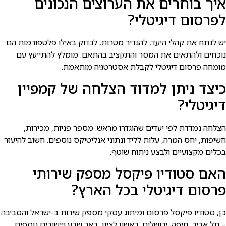
איך בוחרים את הערוצים הנכונים
לפרסום דיגיטלי?
יש לנתח את קהלי היעד, להגדיר מטרות, לבדוק באילו פלטפורמות הם
נוכחים ולהתאים את המסר והתקציב בהתאם. מומלץ להתייעץ עם
מומחה פרסום דיגיטלי לקבלת אסטרטגיה מותאמת.
כיצד ניתן למדוד הצלחה של קמפיין
דיגיטלי?
הצלחה נמדדת לפי יעדים שהוגדרו מראש: מספר פניות, מכירות,
חשיפות, יחס המרה, עלות לליד ונתוני אנליטיקס נוספים. חשוב להיעזר
בכלים מקצועיים ולבצע ניתוח שוטף.
האם סטודיו פיקסל מספק שירותי
פרסום דיגיטלי בכל הארץ?
כן, סטודיו פיקסל פרסום ומיתוג עסקי מספק שירות ב-ישראל והסביבה
– תל אביב, חיפה, ירושלים, ראשון לציון, באר שבע ויישובים נוספים.