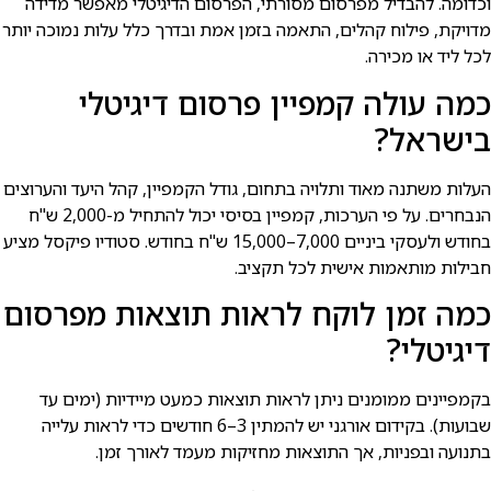
וכדומה. להבדיל מפרסום מסורתי, הפרסום הדיגיטלי מאפשר מדידה
מדויקת, פילוח קהלים, התאמה בזמן אמת ובדרך כלל עלות נמוכה יותר
לכל ליד או מכירה.
כמה עולה קמפיין פרסום דיגיטלי
בישראל?
העלות משתנה מאוד ותלויה בתחום, גודל הקמפיין, קהל היעד והערוצים
הנבחרים. על פי הערכות, קמפיין בסיסי יכול להתחיל מ-2,000 ש"ח
בחודש ולעסקי ביניים 7,000–15,000 ש"ח בחודש. סטודיו פיקסל מציע
חבילות מותאמות אישית לכל תקציב.
כמה זמן לוקח לראות תוצאות מפרסום
דיגיטלי?
בקמפיינים ממומנים ניתן לראות תוצאות כמעט מיידיות (ימים עד
שבועות). בקידום אורגני יש להמתין 3–6 חודשים כדי לראות עלייה
בתנועה ובפניות, אך התוצאות מחזיקות מעמד לאורך זמן.