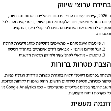
בחירת ערוצי שיווק
ב-2026, קיימים עשרות ערוצי פרסום דיגיטליים: רשתות חברתיות,
קידום במנועי חיפוש, דיוור אלקטרוני, תוכן שיווקי, רימרקטינג ועוד. לכל
עסק יש להתאים את הערוצים הנכונים לפי קהלי היעד, התקציב
והמטרות.
פייסבוק ואינסטגרם – מתאימים לחשיפת מותג וליצירת קהילה
גוגל וקידום אורגני – מביאים לידים איכותיים בתהליך רכישה
טיקטוק – אידאלי לקהל צעיר ולחיזוק תדמית חדשנית
הצבת מטרות ברורות
הצלחה בפרסום דיגיטלי תלויה בהגדרת מטרות מדידות: הגדלת פניות,
שיפור מכירות, חשיפת שירותים חדשים, חיזוק נאמנות לקוחות וכדומה.
חשוב להיעזר בכלים אנליטיים מתקדמים – כמו Google Analytics או
כל מערכת ניתוח מקצועית.
דוגמה מעשית