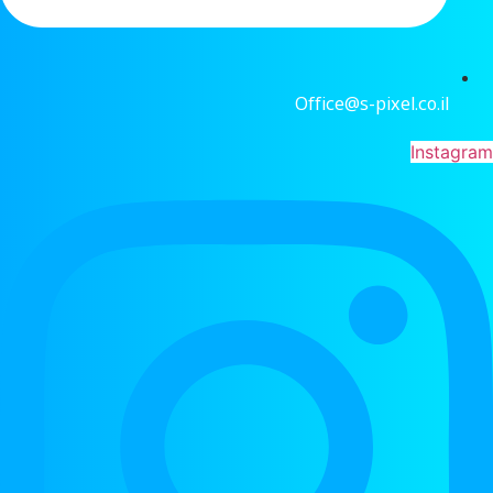
Office@s-pixel.co.il
Instagram