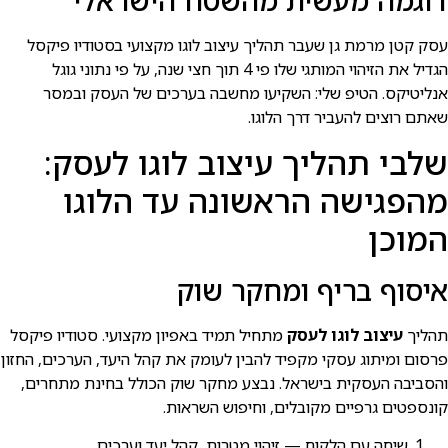
דוגמה מעשית מהשטח הישראלי
עסק קטן מרמת גן שעבר תהליך עיצוב לוגו מקצועי בסטודיו פיקסל
הגדיל את הזיהוי המותגי שלו פי 4 תוך חצי שנה, על פי נתוני גוגל
אנליטיקס. הטיפ שלי: השקיעו מחשבה בערכים של העסק ובמסר
שאתם רוצים להעביר דרך הלוגו.
שלבי תהליך עיצוב לוגו לעסק:
מהפגישה הראשונה עד הלוגו
המוכן
איסוף בריף ומחקר שוק
תהליך
עיצוב לוגו לעסק
מתחיל תמיד באפיון מקצועי. סטודיו פיקסל
פרסום ומיתוג עסקי מקפיד להבין לעומק את קהל היעד, הערכים, החזון
והסביבה העסקית בישראל. נבצע מחקר שוק הכולל בחינת מתחרים,
קונספטים גרפיים מקובלים, וחיפוש השראות.
שיחה עם הלקוח — זיהוי מטרות, קהל יעד וערכים.