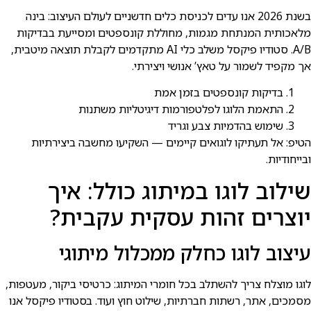
בשנת 2026 אנו עדים לכניסת כלים חדשניים לעולם העיצוב: בינה
מלאכותית המנתחת מגמות, מחוללת קונספטים ומסייעת בבדיקות
A/B. סטודיו פיקסל משלב כלי AI מתקדמים לקבלת תוצאה מיטבית,
אך מקפיד לשמור על טאץ’ אנושי ויצירתי.
בדיקות קונספטים בזמן אמת
התאמת הלוגו לפלטפורמות דיגיטליות משתנות
שימוש בהדמיות צבע וגריד
הטיפ: אל תעתיקו לוגואים קיימים — השקיעו מחשבה ביצירתיות
ובייחודיות.
שילוב לוגו במיתוג כולל: איך
יוצרים זהות עסקית עקבית?
עיצוב לוגו כחלק ממכלול מיתוגי
לוגו מוצלח צריך להשתלב בכל חומרי המיתוג: כרטיסי ביקור, מעטפות,
מסמכים, אתר, רשתות חברתיות, שילוט חוץ ועוד. בסטודיו פיקסל אנו