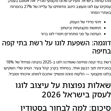
מהלקוחות בישראל מעידים שלוגו מקצועי מגדיל את אמונם בעסק.
עסקים עם לוגו מעוצב היטב מדווחים על עלייה של 27% בהמרות
באתרי הסחר.
זיהוי מיידי של העסק
תחושת מקצועיות וביטחון
העדפה על פני מתחרים חסרי לוגו ברור
דוגמה: השפעת לוגו על רשת בתי קפה
בחיפה
רשת בתי קפה מחיפה ששדרגה לוגו ב-2025 נהנתה מגידול של 18%
במכירות תוך רבעון אחד, במיוחד בקרב קהל צעיר. הטיפ שלי: השקיעו
בלוגו מקצועי — הלקוח מזהה ומשייך אתכם למותג איכותי ומוביל.
שאלות נפוצות על עיצוב לוגו
לעסק בישראל 2026
סיכום: למה לבחור בסטודיו