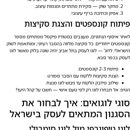
מחקר שוק — סקירת מתחרים ומגמות עיצוב.
אפיון וכתיבת בריף עיצובי.
פיתוח קונספטים והצגת סקיצות
לאחר איסוף הנתונים, מעצבים בסטודיו פיקסל מפתחים מספר
קונספטים ייחודיים. כל סקיצה מלווה בהסבר רעיוני, ומותאמת לשוק
הישראלי. לדוג' — לוגו לעסק בתל אביב יהיה שונה בלוק מאשר לוגו
לעסק בכפר סבא.
פיתוח 2-3 קונספטים.
הצגת סקיצות ללקוח עם הסבר מפורט.
שילוב פידבק הלקוח עד גיבוש לוגו מנצח.
הטיפ: אל תבחרו לוגו רק לפי טעם אישי — חשבו על קהל היעד!
סוגי לוגואים: איך לבחור את
הסגנון המתאים לעסק בישראל
לוגו טיפוגרפי מול לוגו סימבולי