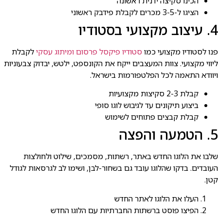
הכינו סקיצה ידנית ראשונה
הציגו ל-3-5 מכרים לקבלת פידבק ראשוני
4. עיצוב מקצועי בסטודיו
פנו לסטודיו מקצועי כמו
סטודיו פיקסל פרסום ומיתוג עסקי
לקבלת
ליווי מקצועי. צוות המעצבים ייקח את הקונספט, ילטש, יבדוק צבעוניות
ויוודא התאמה לכל הפלטפורמות בישראל.
קבלת 2-3 סקיצות מקצועיות
ביצוע תיקונים עד לגיבוש לוגו סופי
קבלת קבצים פתוחים לשימוש
5. הטמעה והפצה
שלבו את הלוגו החדש באתר, רשתות, מסמכים, שילוט ולחולצות
העובדים. בדקו שהלוגו עובד גם בשחור-לבן, ושימו לב לגרסאות לגודל
קטן.
העלו את הלוגו לאתר החדש
הפיצו פוסט ברשתות החברתיות עם הלוגו החדש