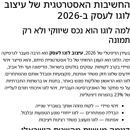
החשיבות האסטרטגית של עיצוב
לוגו לעסק ב-2026
למה לוגו הוא נכס שיווקי ולא רק
תמונה
בעידן הדיגיטלי של 2026,
עיצוב לוגו לעסק
הוא הרבה מעבר לגרפיקה
יפה. הלוגו הוא העוגן החזותי של כל אסטרטגיית מיתוג, והוא מייצר זיהוי
מיידי בקרב לקוחות. עסקים בולטים בישראל, מדימונה ועד תל אביב,
יודעים שלוגו חזק משדר אמינות, מקצועיות ומבדל אותם מהמתחרים.
לוגו הוא הראשון שהלקוח פוגש באתר, בחנות או ברשתות החברתיות.
על פי מחקר של האוניברסיטה העברית, זיהוי לוגו איכותי תורם לעלייה
של 23% בהמרות דיגיטליות.
זיהוי מיידי — לקוח מזהה אותך בשבריר שנייה.
הבדלה ממתחרים — לוגו ייחודי מונע הטמעות ובלבול.
אמינות — לוגו מעוצב משדר רצינות ויציבות.