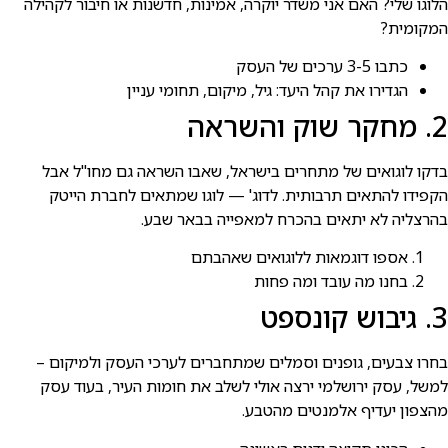
הלוגו שלי? האם אני משדר יוקרה, אמינות, חדשנות או חיבור לקהילה
המקומית?
כתבו 3-5 ערכים של העסק
הגדירו את קהל היעד: גיל, מיקום, תחומי עניין
2. מחקר שוק והשראה
בדקו לוגואים של מתחרים בישראל, שאבו השראה גם מחו"ל אבל
הקפידו להתאים תרבותית. לדוג' — לוגו שמתאים לחברת הייטק
בהרצליה לא יתאים בהכרח למאפייה בבאר שבע.
אספו דוגמאות ללוגואים שאהבתם
בחנו מה עובד ומה פחות
3. גיבוש קונספט
בחרו צבעים, גופנים וסמלים שמתחברים לערכי העסק ולמיקום –
למשל, עסק ירושלמי ירצה אולי לשלב את חומות העיר, בעוד עסק
מהצפון יעדיף אלמנטים מהטבע.