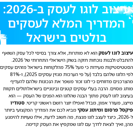
עיצוב לוגו לעסק ב-2026:
המדריך המלא לעסקים
בולטים בישראל
עיצוב לוגו לעסק
הוא לא מותרות, אלא צורך בסיסי לכל עסק השואף
להתבלט ולבנות נוכחות חזקה בשוק הישראלי התחרותי של 2026.
הסטטיסטיקות מעידות כי מעל 75% מהלקוחות בישראל מזהים עסקים
לפי הלוגו שלהם בלבד (על פי הערכות מגזין עסקים 2025), ו-81%
מהצרכנים מדווחים כי לוגו זכור משפר את הנכונות שלהם להעדיף
מותג מסוים. הרבה בעלי עסקים קטנים ובינוניים בישראלתולים תקוות
בעיצוב לוגו לעסק מתוך הבנה שהלוגו הוא הפנים של העסק — הוא
מייצג, מעורר אמון, מבדל ואפילו יוצר רושם ראשוני קריטי.
סטודיו
פיקסל פרסום ומיתוג עסקי
מביא לכם את המדריך המקצועי ביותר
ל-2026, כיצד לעצב לוגו מנצח, מה חשוב לדעת, אילו טעויות להימנע
מהן, ואיך לצאת לדרך עם לוגו שמקפיץ את העסק קדימה.