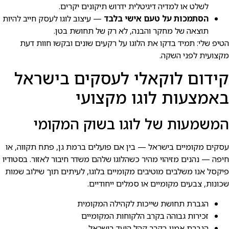
לשלט או למדיה דיגיטלית ידרוש תיקונים יקרים.
הסתמכות על טעם אישי בלבד
— עיצוב לוגו לעסק חייב להיות
תוצאה של מחקר והבנה, לא רק של תחושת בטן.
הטיפ שלי: תמיד בדקו את הלוגו על רקעים שונים ובקשו חוות דעת
מקצועית לפני השקה.
קידום לוקאלי לעסקים בישראל
באמצעות לוגו מקצועי
המשמעות של לוגו בשוק המקומי
עסקים מקומיים בישראל — בין אם פועלים ברמת גן, פתח תקווה, או
חיפה — נהנים מזיהוי מהיר כשהלוגו שלהם משדר חיבור לאזור. בסטודיו
פיקסל אנו משלבים מוטיבים מקומיים בלוגו, לעיתים תוך שילוב שמות
שכונות, צבעים מקומיים או סמלים ייחודיים.
הגברת תחושת שייכות לקהילה המקומית
זכירות גבוהה בקרב הלקוחות המקומיים
הגברת אמון בקרב קהל היעד בישראל