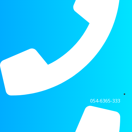
054-6365-333