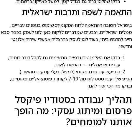
בדקו שהלוגו ברור גם בגודל קטן, למשל כאייקון ברשתות.
התאמה לשפה ותרבות ישראלית
בישראל חשובה ההתאמה לרוח המקומית: שימוש בגופנים עבריים,
סמלים ישראליים, וצבעים שמדברים ללקוח כאן. לוגו לעסק בכפר סבא
חייב להרגיש ביתי, בעוד לוגו לעסק בהרצליה אפשרי שיהיה אלגנטי
וחדשני.
בדקו אם האלמנטים גרפיים מתאימים גם לקהל דובר רוסית,
ערבית או אנגלית — בהתאם לאזור.
התייעצו עם גורם מקומי (למשל, בעלי עסקים מהאזור).
הטיפ שלי: עשו טסט לוגו מול 7-10 לקוחות פוטנציאליים מקומיים,
ובדקו מה הכי זכור להם.
תהליך עבודה בסטודיו פיקסל
פרסום ומיתוג עסקי: מה הופך
אותנו למומחים?