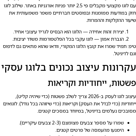
עם לוגו מקצועי מקבלים פי 2.5 יותר פניות אורגניות באתר. שילוב לוגו
חזק במודעות ממומנות ובפוסטים חברתיים משפר משמעותית את
שיעור ההקלקות וההמרות.
יצירת זהות אחידה — הלוגו הוא הבסיס לגריד עיצובי אחיד.
הגברת אמון — לוגו עקבי בכל הפלטפורמות משדר יציבות.
טיפ: תמיד שמרו את קובץ הלוגו המקורי, וודאו שהוא מתאים גם לדפוס
וגם לדיגיטל.
עקרונות עיצוב נכונים בלוגו עסקי
פשטות, ייחודיות וקריאות
עיצוב לוגו לעסק ב-2026 צריך לשלב פשטות (כדי שיהיה קליט),
ייחודיות (כדי לבדל את העסק) וקריאות (כדי שיזוהה בכל גודל). לוגואים
מסובכים נעלמים בדיגיטל, במיוחד במסכים קטנים.
שמרו על מספר צבעים מצומצם (2-3 צבעים עיקריים).
הימנעו מהעמסה של פרטים קטנים.