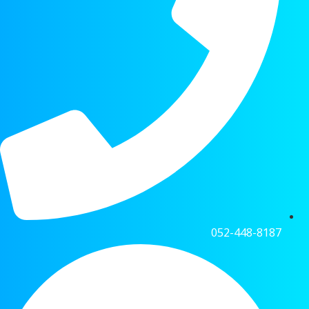
052-448-8187