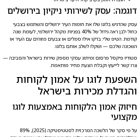
דוגמה: עסק לשירותי ניקיון בירושלים
עסק שהדגיש בלוגו שלו את חומות העיר ירושלים והשתמש בצבעי
כחול-לבן ראה גידול של 40% בפניות מקהל ירושלמי, לעומת שנה
קודמת. הטיפ שלי: בדקו אילו סמלים או צבעים מזוהים עם העיר או
השכונה שלכם — ושקלו לשלב אותם בלוגו.
סטודיו פיקסל פרסום ומיתוג עסקי מספק שירות בישראל והסביבה —
צרו קשר לייעוץ וקבלת הצעת מחיר מותאמת.
השפעת לוגו על אמון לקוחות
והגדלת מכירות בישראל
חיזוק אמון הלקוחות באמצעות לוגו
מקצועי
על פי סקר של הלשכה המרכזית לסטטיסטיקה (2025), 89%