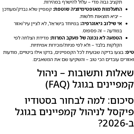
תקציב גבוה מדי – עלול להישרף במהירות.
התעלמות מאופטימיזציה שוטפת:
קמפיין שלא נבדק/מעודכן
– יביא תוצאות חלשות.
אי שילוב גיאוגרפיה:
במיוחד בישראֵל, לא לציין עיר/אזור
במודעה – זה פספוס.
הטמעה לא נכונה של מעקב המרות:
מדידת הצלחה לפי
הקלקות בלבד – ולא לפי פניות/מכירות אמיתיות.
טיפ:
בצעו בדיקה שבועית לכל הקמפיינים, בדקו אילו ביטויים, מודעות
ואזורים עובדים הכי טוב – והשקיעו שם את המשאבים.
שאלות ותשובות – ניהול
קמפיינים בגוגל (FAQ)
סיכום: למה לבחור בסטודיו
פיקסל לניהול קמפיינים בגוגל
ב-2026?