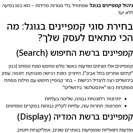
ניהול קמפיינים בגוגל
שמתחיל בלי מטרות מדידות – הוא כמו נסיעה
ללא יעד.
בחירת סוגי קמפיינים בגוגל: מה
הכי מתאים לעסק שלך?
קמפיינים ברשת החיפוש (Search)
קמפיינים אלו מציגים מודעות כאשר גולש מחפש מונח מסוים (כגון
"קידום אתרים בתל אביב"). היתרון: כוונת רכישה מובהקת. דוגמה: עסק
בירושלים רצה להגדיל רכישות – בחר קמפיין חיפוש עם מילות מפתח
ממוקדות כמו "אינסטלטור בירושלים".
יתרונות: רלוונטיות גבוהה, שליטה בעלויות
חסרונות: תחרות עזה, עלויות לקליק גבוהות במקרים מסוימים
קמפיינים ברשת המדיה (Display)
מודעות ויזואליות שמופיעות באתרים שונים, אפליקציות ויוטיוב.