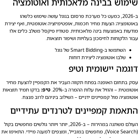
שימוש בבינה מלאכותית ואוטומציה
ב-2026, כמעט כל מערכת פרסום בגוגל עושה שימוש כלשהו
באוטומציה: הצעות מחיר חכמות, אופטימיזציה אוטומטית, ואף יצירת
מודעות באמצעות בינה מלאכותית. סטודיו פיקסל משלב כלים אלו
עבור הלקוחות לחיסכון בעלויות ושיפור תוצאות.
השתמשו ב-Smart Bidding של גוגל
שלבו אוטומציה ליצירת דוחות
דוגמה יישומית וטיפ
עסק בתחום האופנה בפתח תקווה העביר את הקמפיין להצעת מחיר
אוטומטית – והוזיל את עלות ההמרה ב-20%.
טיפ:
בדקו תמיד תוצאות
אוטומציה מול קמפיינים ידניים – השילוב ביניהם לרוב מנצח.
התאמת קמפיינים לטרנדים עתידיים
העולם משתנה במהירות – ב-2026, יותר ויותר גולשים מחפשים בקול
(Voice Search), מחפשים במובייל, ומצפים למענה מיידי. התאימו את