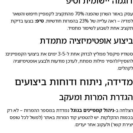
דוגמה יישומית וטיפ
עסק באזור השרון שהפנה 70% מהתקציב לקמפיין חיפוש והשאר
למדיה – ראה עלייה של 23% בהמרות חודשיות.
טיפ:
בצעו בדיקת
תקציב אחת לשבוע לשיפור מתמיד.
ביצוע אופטימיזציה מתמדת
סטודיו פיקסל ממליץ לבדוק אחת ל-3-5 ימים את ביצועי הקמפיינים:
להוסיף/להסיר מילות מפתח, לעדכן מודעות ולבצע אופטימיזציה
לקהלים.
מדידה, ניתוח ודוחות ביצועים
הגדרת המרות ומעקב
הצלחה ב-
ניהול קמפיינים בגוגל
נמדדת במספר ההמרות – לא רק
בכמות ההקלקות. יש להטמיע קוד המרות באתר (למשל לכל טופס
יצירת קשר) ולעקוב אחר יעדים.