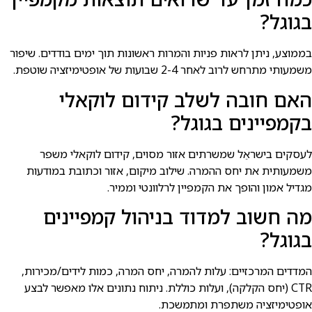
בגוגל?
בממוצע, ניתן לראות פניות והמרות ראשונות תוך ימים בודדים. שיפור
משמעותי מתרחש לרוב לאחר 2-4 שבועות של אופטימיזציה שוטפת.
האם חובה לשלב קידום לוקאלי
בקמפיינים בגוגל?
לעסקים בישראֵל שמשרתים אזור מסוים, קידום לוקאלי משפר
משמעותית את יחס ההמרה. שילוב מיקום, אזור וכתובת במודעות
מגדיל אמון והופך את הקמפיין לרלוונטי וממיר.
מה חשוב למדוד בניהול קמפיינים
בגוגל?
המדדים המרכזיים: עלות להמרה, יחס המרה, כמות לידים/מכירות,
CTR (יחס הקלקה), ועלות כוללת. ניתוח נתונים אלו מאפשר לבצע
אופטימיזציה משתפרת ומתמשכת.