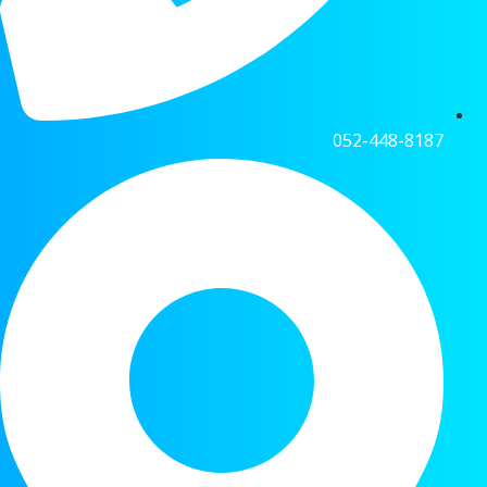
052-448-8187