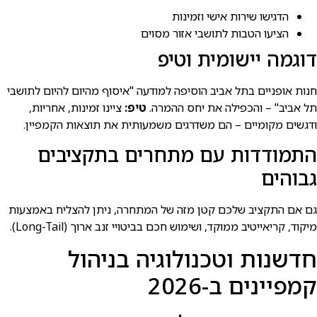
הדגישו שירות אישי וזמינות
הציעו הטבות לתושבי אזור מסוים
דוגמה יישומית וטיפ
חנות אופניים בתל אביב הוסיפה למודעה "איסוף מהיום להיום לתושבי
תל אביב" – והכפילה את יחס ההמרה.
טיפ:
ציינו זמינות, אחריות,
ודגשים מקומיים – הם משדרגים משמעותית את תוצאות הקמפיין.
התמודדות עם מתחרים בתקציבים
גבוהים
גם אם התקציב שלכם קטן מזה של המתחרה, ניתן להצליח באמצעות
מיקוד, קריאייטיב ממוקד, ושימוש חכם בביטויי זנב ארוך (Long-Tail).
חדשנות וטכנולוגיה בניהול
קמפיינים ב-2026