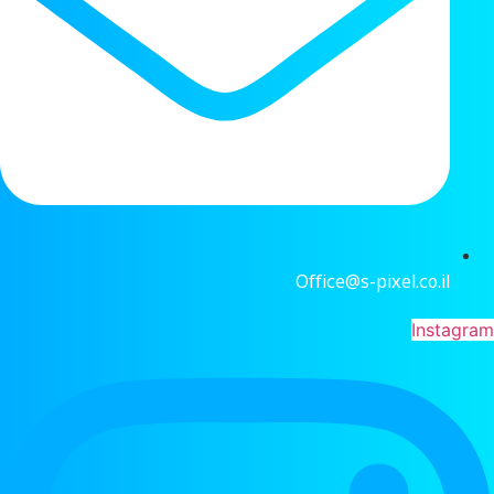
Office@s-pixel.co.il
Instagram