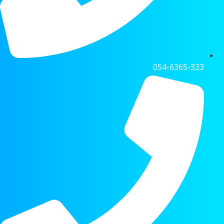
054-6365-333