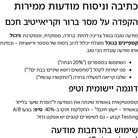
כתיבה וניסוח מודעות ממירות
הקפדה על מסר ברור וקריאייטיב חכם
מודעה טובה בגוגל צריכה להיות: ברורה, ממוקדת, ומסקרנת.
ניהול
קמפיינים בגוגל
מוצלח יכלול לרוב ניסוח של מספר וריאציות – ובחינת
איזו מודעה עובדת הכי טוב.
השתמשו במספרים ("20% הנחה")
פנו ישירות לקהל ("מחפשים רופא שיניים בבת ים?")
שלבו קריאה לפעולה ברורה ("התקשרו עכשיו")
דוגמה יישומית וטיפ
קוסמטיקאית באשדוד שינתה את המודעה ל"הסרת שיער בלייזר
באשדוד – ייעוץ חינם!" – ההקלקות זינקו ב-40%.
טיפ:
בצעו A/B
Testing קבוע – גם לשיפורים קטנים יש אפקט גדול.
שימוש בהרחבות מודעה