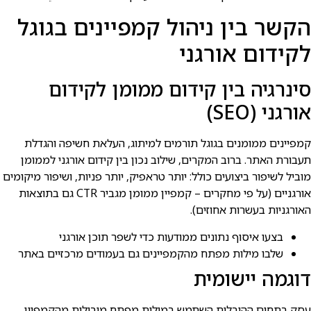
הקשר בין ניהול קמפיינים בגוגל
לקידום אורגני
סינרגיה בין קידום ממומן לקידום
אורגני (SEO)
קמפיינים ממומנים בגוגל תורמים למיתוג, העלאת חשיפה והגדלת
תעבורת האתר. ברוב המקרים, שילוב נכון בין קידום אורגני לממומן
מוביל לשיפור ביצועים כולל: יותר טראפיק, יותר פניות, ושיפור מיקומים
אורגניים (על פי מחקרים – קמפיין ממומן מגביר CTR גם בתוצאות
האורגניות בעשרות אחוזים).
בצעו איסוף נתונים ממודעות כדי לשפר תוכן אורגני
שלבו מילות מפתח מהקמפיינים גם בעמודים מרכזיים באתר
דוגמה יישומית
עסק בתחום ההובלות השתמש במילות מפתח מובילות מהקמפיין