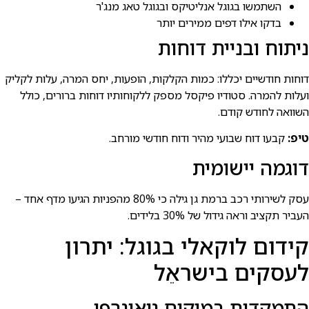
השתמשו בגוגל אנליטיקס ובגוגל טאג מנג'ר
בדקו אילו דפים ממירים יותר
ניתוח ובניית דוחות
דוחות חודשיים יכללו: כמות הקלקות, הופעות, יחס המרה, עלות לקליק
ועלות להמרה. סטודיו פיקסל מספק ללקוחותיו דוחות ברורים, כולל
השוואה לחודש קודם.
טיפ:
קבעו דוח שבועי מהיר ודוח חודשי מורחב.
דוגמה יישומית
עסק לשירותי רכב ברמת גן גילה כי 80% מהפניות הגיעו מדף אחד –
העביר תקציב וראה גידול של 30% בלידים.
קידום לוקאלי בגוגל: יתרון
לעסקים בישראֵל
התמקדות במיקום גיאוגרפי