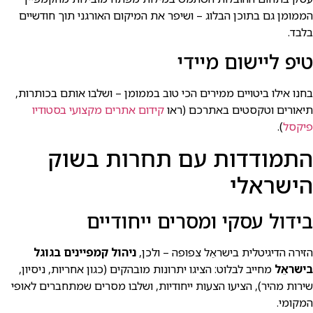
הממומן גם בתוכן הבלוג – ושיפר את המיקום האורגני תוך חודשיים
בלבד.
טיפ ליישום מיידי
בחנו אילו ביטויים ממירים הכי טוב בממומן – ושלבו אותם בכותרות,
תיאורים וטקסטים באתרכם (ראו
קידום אתרים מקצועי בסטודיו
פיקסל
).
התמודדות עם תחרות בשוק
הישראלי
בידול עסקי ומסרים ייחודיים
הזירה הדיגיטלית בישראֵל צפופה – ולכן,
ניהול קמפיינים בגוגל
בישראֵל
מחייב לבלוט: הציגו יתרונות מובהקים (כגון אחריות, ניסיון,
שירות מהיר), הציעו הצעות ייחודיות, ושלבו מסרים שמתחברים לאופי
המקומי.