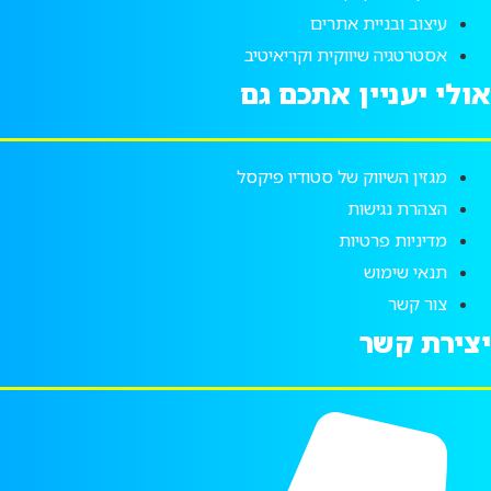
עיצוב ובניית אתרים
אסטרטגיה שיווקית וקריאיטיב
אולי יעניין אתכם גם
מגזין השיווק של סטודיו פיקסל
הצהרת נגישות
מדיניות פרטיות
תנאי שימוש
צור קשר
יצירת קשר