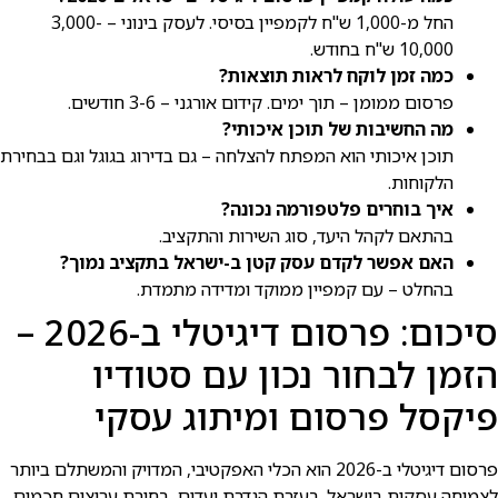
החל מ-1,000 ש"ח לקמפיין בסיסי. לעסק בינוני – 3,000-
10,000 ש"ח בחודש.
כמה זמן לוקח לראות תוצאות?
פרסום ממומן – תוך ימים. קידום אורגני – 3-6 חודשים.
מה החשיבות של תוכן איכותי?
תוכן איכותי הוא המפתח להצלחה – גם בדירוג בגוגל וגם בבחירת
הלקוחות.
איך בוחרים פלטפורמה נכונה?
בהתאם לקהל היעד, סוג השירות והתקציב.
האם אפשר לקדם עסק קטן ב-ישראל בתקציב נמוך?
בהחלט – עם קמפיין ממוקד ומדידה מתמדת.
סיכום: פרסום דיגיטלי ב-2026 –
הזמן לבחור נכון עם סטודיו
פיקסל פרסום ומיתוג עסקי
פרסום דיגיטלי ב-2026 הוא הכלי האפקטיבי, המדויק והמשתלם ביותר
לצמיחה עסקית בישראל. בעזרת הגדרת יעדים, בחירת ערוצים חכמים,