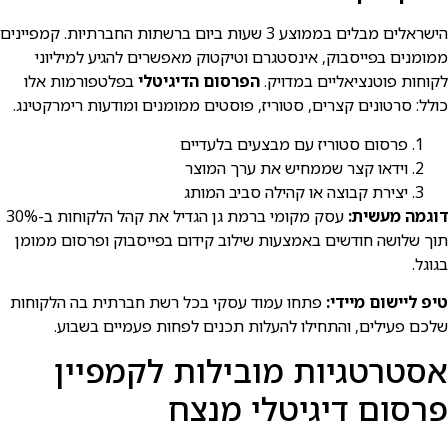
הישראלים מבלים בממוצע 3 שעות ביום ברשתות החברתיות. קמפיינים
ממומנים בפייסבוק, אינסטגרם וטיקטוק מאפשרים להגיע למיליוני
לקוחות פוטנציאליים במדויק.
הפרסום הדיגיטלי
בפלטפורמות אלו
כולל: סרטונים קצרים, סטוריז, פוסטים ממומנים ומודעות רימרקטינג.
פרסום סטוריז עם מבצעים בלעדיים
וידאו קצר שממחיש את ערך המוצר
יצירת קבוצה או קהילה סביב המותג
דוגמה מעשית:
עסק מקומי ברמת גן הגדיל את קהל הלקוחות ב-30%
תוך שלושה חודשים באמצעות שילוב קידום בפייסבוק ופרסום ממומן
בגוגל.
טיפ ליישום מיידי:
פתחו עמוד עסקי בכל רשת חברתית בה הלקוחות
שלכם פעילים, והתחילו להעלות תכנים לפחות פעמיים בשבוע.
אסטרטגיות מובילות לקמפיין
פרסום דיגיטלי מנצח