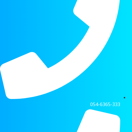
054-6365-333