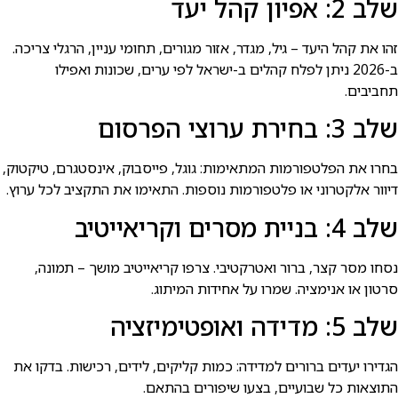
שלב 2: אפיון קהל יעד
זהו את קהל היעד – גיל, מגדר, אזור מגורים, תחומי עניין, הרגלי צריכה.
ב-2026 ניתן לפלח קהלים ב-ישראל לפי ערים, שכונות ואפילו
תחביבים.
שלב 3: בחירת ערוצי הפרסום
בחרו את הפלטפורמות המתאימות: גוגל, פייסבוק, אינסטגרם, טיקטוק,
דיוור אלקטרוני או פלטפורמות נוספות. התאימו את התקציב לכל ערוץ.
שלב 4: בניית מסרים וקריאייטיב
נסחו מסר קצר, ברור ואטרקטיבי. צרפו קריאייטיב מושך – תמונה,
סרטון או אנימציה. שמרו על אחידות המיתוג.
שלב 5: מדידה ואופטימיזציה
הגדירו יעדים ברורים למדידה: כמות קליקים, לידים, רכישות. בדקו את
התוצאות כל שבועיים, בצעו שיפורים בהתאם.