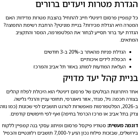
הגדרת מטרות ויעדים ברורים
כל קמפיין פרסום דיגיטלי חייב להתחיל בהצבת מטרות מדידות: האם
המטרה היא הגדלת מכירות? בניית מוניטין? הרחבת רשימת התפוצה?
הגדרת יעד ברור תסייע לבחור את הפלטפורמה, המסר והתקציב
המתאים.
הגדלת פניות מהאתר ב-20% ב-3 חודשים
הכפלת לידים איכותיים
העלאת המודעות למותג באזור תל אביב והמרכז
בניית קהל יעד מדויק
אחד היתרונות הבולטים של פרסום דיגיטלי הוא היכולת לפלח קהלים
בצורה חכמה: גיל, מגדר, אזור גיאוגרפי, תחומי עניין והרגלי גלישה.
ב-2026, הפלטפורמות מאפשרות לטרגט תושבים לפי שכונות (כמו נווה
צדק בתל אביב או מרכז הכרמל בחיפה) ואף לפי חיפושים קודמים.
דוגמה מעשית:
סטודיו פיקסל פרסום ומיתוג עסקי בנה קמפיין ללקוח
בירושלים, שבזכות פילוח נכון הגיע ל-7,000 תושבים רלוונטיים והכפיל