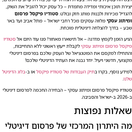
יצירת תוכן איכותי ומדידה מתמדת – כל עסק יכול להוביל את השוק,
להגדיל מכירות ולבנות מותג חזק ובולט.
סטודיו פיקסל פרסום
ומיתוג עסקי
מלווה עסקים מכל רחבי ישראל – מתל אביב ועד באר
שבע – בדרך להצלחה דיגיטלית מוכחת.
הגיע הזמן לקפוץ מדרגה – אל תישארו מאחור! פנו עוד היום אל
סטודיו
פיקסל פרסום ומיתוג עסקי
לקבלת ייעוץ ראשוני ללא התחייבות,
והתחילו למקסם את הפוטנציאל של העסק שלכם בפרסום דיגיטלי
מקצועי, חדשני ויעיל. יחד נבנה את העתיד הדיגיטלי שלכם!
למידע נוסף, בקרו ב
תיק העבודות של סטודיו פיקסל
או ב-
בלוג הדיגיטל
שלנו
.
סטודיו פיקסל פרסום ומיתוג עסקי – הבחירה החכמה לפרסום דיגיטלי
ב-2026 ב-ישראל והסביבה.
שאלות נפוצות
מה היתרון המרכזי של פרסום דיגיטלי