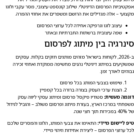
אפקטיביות הפרסום הדיגיטלי. שילוב קונספט עיצובי, מסר עקבי ולוגו
מקצועי – אלה מגדילים את הרושם ומשפרים את אחוזי ההמרה.
עיצוב לוגו וגרפיקה אחידה לכל ערוצי הפרסום
שפה עיצובית ברשתות החברתיות ובאתר
סינרגיה בין מיתוג לפרסום
ב-2026, לקוחות בישראל מזהים מותגים חזקים בקלות. עסקים
שמשקיעים במיתוג דיגיטלי נהנים מחשיפה ממוקדת ואחוזי זכירה
גבוהים לאורך זמן.
שימוש בצבעי המותג בכל פרסום
הצגת ערכי העסק בצורה ברורה בכל קמפיין
דוגמה מעשית:
סטודיו פיקסל פרסום ומיתוג עסקי ליווה עסק
משפחתי במרכז הארץ, בעזרת מיתוג ופרסום משולב – והוביל לגידול
של 40% במכירות תוך חצי שנה.
טיפ ליישום מיידי:
התאימו את צבעי המותג, הלוגו והמסרים שלכם
לכל ערוצי הפרסום – ליצירת אחידות וזיהוי מיידי.