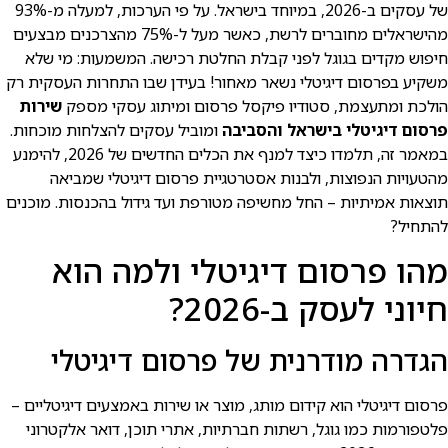
של עסקים ב-2026, במיוחד בישראל. על פי הערכות, למעלה מ-93%
מהישראלים מחוברים לרשת, כאשר מעל ל-75% מהצרכנים מבצעים
חיפוש מקדים בגוגל לפני קבלת החלטת רכישה. המשמעות: מי שלא
משקיע בפרסום דיגיטלי נשאר מאחור! בעידן שבו התחרות העסקית רק
הולכת ומתעצמת, סטודיו פיקסל פרסום ומיתוג עסקי מספק
שירות
פרסום דיגיטלי בישראל והסביבה
ומוביל עסקים להצלחות מוכחות.
במאמר זה, תלמדו כיצד למנף את הכלים החדשים של 2026, להימנע
מהטעויות הנפוצות, ולבנות אסטרטגיית פרסום דיגיטלי שמביאה
תוצאות אמיתיות – החל מחשיפה מטורפת ועד גידול בהכנסות. מוכנים
להתחיל?
מהו פרסום דיגיטלי ולמה הוא
חיוני לעסק ב-2026?
הגדרה מודרנית של פרסום דיגיטלי
פרסום דיגיטלי הוא קידום מותג, מוצר או שירות באמצעים דיגיטליים –
פלטפורמות כמו גוגל, רשתות חברתיות, אתרי תוכן, דואר אלקטרוני