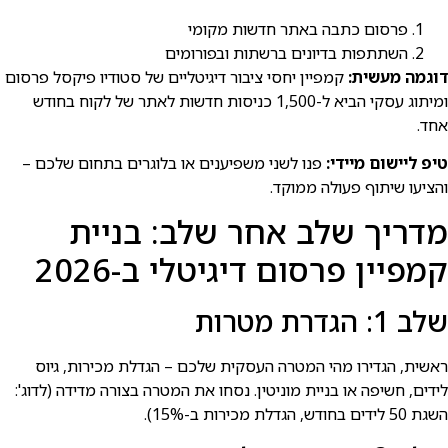
פרסום כתבה באתר חדשות מקומי
השתתפות בדיונים ברשתות ובפורומים
דוגמה מעשית:
קמפיין יחסי ציבור דיגיטליים של סטודיו פיקסל פרסום
ומיתוג עסקי הביא ל-1,500 כניסות חדשות לאתר של לקוח בחודש
אחד.
טיפ ליישום מיידי:
פנו לשני משפיענים או בלוגרים בתחום שלכם –
והציעו שיתוף פעולה ממוקד.
מדריך שלב אחר שלב: בניית
קמפיין פרסום דיגיטלי ב-2026
שלב 1: הגדרת מטרות
ראשית, הגדירו מהי המטרה העסקית שלכם – הגדלת מכירות, גיוס
לידים, חשיפה או בניית מוניטין. נסחו את המטרה בצורה מדידה (לדוג':
השגת 50 לידים בחודש, הגדלת מכירות ב-15%).