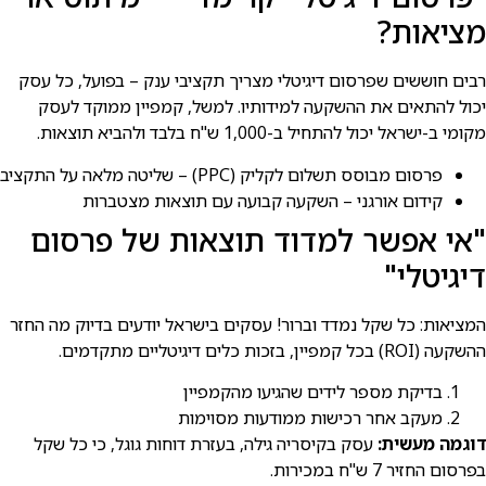
מציאות?
רבים חוששים שפרסום דיגיטלי מצריך תקציבי ענק – בפועל, כל עסק
יכול להתאים את ההשקעה למידותיו. למשל, קמפיין ממוקד לעסק
מקומי ב-ישראל יכול להתחיל ב-1,000 ש"ח בלבד ולהביא תוצאות.
פרסום מבוסס תשלום לקליק (PPC) – שליטה מלאה על התקציב
קידום אורגני – השקעה קבועה עם תוצאות מצטברות
"אי אפשר למדוד תוצאות של פרסום
דיגיטלי"
המציאות: כל שקל נמדד וברור! עסקים בישראל יודעים בדיוק מה החזר
ההשקעה (ROI) בכל קמפיין, בזכות כלים דיגיטליים מתקדמים.
בדיקת מספר לידים שהגיעו מהקמפיין
מעקב אחר רכישות ממודעות מסוימות
דוגמה מעשית:
עסק בקיסריה גילה, בעזרת דוחות גוגל, כי כל שקל
בפרסום החזיר 7 ש"ח במכירות.