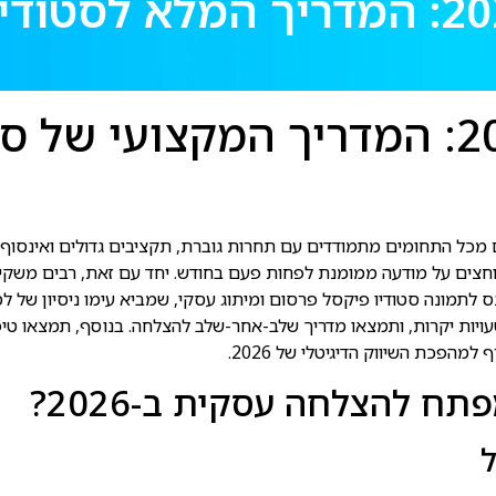
ניהול קמפיינים בגוגל ב-2026: המדרי
ניהול קמפיינים בגוגל ב-2026: המדריך
חילים בגוגל, כאשר מעל 65% מהמשתמשים לוחצים על מודעה ממומנת לפחות פעם בחודש. יחד 
 פיקסל פרסום ומיתוג עסקי, שמביא עימו ניסיון של למעלה מ-15 שנים בניהול קמפייני
עויות יקרות, ותמצאו מדריך שלב-אחר-שלב להצלחה. בנוסף, תמצאו טיפ
הפכת השיווק הדיגיטלי של 2026.
תח להצלחה עסקית ב-2026?
ל