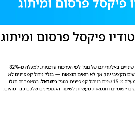
ך המלא לסטודיו פיקסל פרסום ומיתוג
 המקצועי של סטודיו פיקסל פרסום ומיתוג
הוא כלי קריטי להצלחה עסקית ב-2026. עסקים מכל התחומים מתמודדים עם תחרות גוברת, תקציבים גדולים ואינסוף שינויים באלגוריתם של גוגל. לפי הערכות עדכניות, למעלה מ-82%
עם זאת, רבים משקיעים תקציבי ענק אך לא רואים תוצאות — בגלל ניהול קמפיינים לא
ם בגוגל ב
ישראל
. במאמר זה תגלו
ים יישומיים ודוגמאות מעשיות לשיפור הקמפיינים שלכם כבר מהיום.