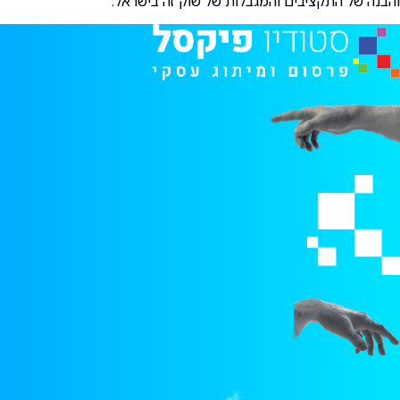
והבנה של התקציבים והמגבלות של שוק זה בישראל.