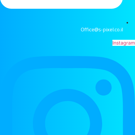
Office@s-pixel.co.il
Instagram