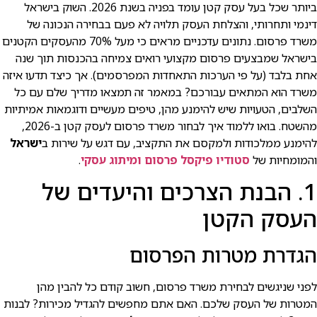
ביותר שכל בעל עסק קטן עומד בפניה בשנת 2026. השוק בישראל
דינמי ותחרותי, והצלחת העסק תלויה לא פעם בבחירה הנכונה של
משרד פרסום. נתונים עדכניים מראים כי מעל 70% מהעסקים הקטנים
בישראל שמבצעים פרסום מקצועי רואים צמיחה בהכנסות תוך שנה
אחת בלבד (על פי הערכות התאחדות המפרסמים). אך כיצד תדעו איזה
משרד הוא המתאים עבורכם? במאמר זה תמצאו מדריך שלם עם כל
השלבים, הטעויות שיש להימנע מהן, טיפים מעשיים ודוגמאות אמיתיות
מהשטח. בואו ללמוד איך לבחור משרד פרסום לעסק קטן ב-2026,
להימנע ממלכודות ולמקסם את התקציב, עם דגש על שירות ב
ישראל
והמומחיות של
סטודיו פיקסל פרסום ומיתוג עסקי
.
1. הבנת הצרכים והיעדים של
העסק הקטן
הגדרת מטרות הפרסום
לפני שניגשים לבחירת משרד פרסום, חשוב קודם כל להבין מהן
המטרות של העסק שלכם. האם אתם מחפשים להגדיל מכירות? לבנות