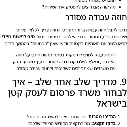
האם יש עמלות נוספות?
מה קורה אם רוצים להפסיק את השירות?
חוזה עבודה מסודר
דרשו לקבל חוזה עבודה ברור ומפורט. החוזה צריך לכלול: פירוט
שירותים, לו"ז, תמחור, מדדי הצלחה, מדיניות ביטול.
טיפ ליישום מיידי:
קראו היטב את האותיות הקטנות וודאו שאין "הפתעות" בהמשך הדרך.
דוגמה: עסק למוצרי תינוקות בפתח תקווה חתם על חוזה
לא ברור, ונאלץ לשלם קנס גבוה לאחר רבעון. מאז עבד רק
עם משרדים שמתחייבים לשקיפות ולחוזה עבודה מסודר.
9. מדריך שלב אחר שלב – איך
לבחור משרד פרסום לעסק קטן
בישראל
הגדירו מטרות
: מה אתם רוצים להשיג מהפרסום?
בדקו תקציב
: מה התקציב החודשי הריאלי שלכם?