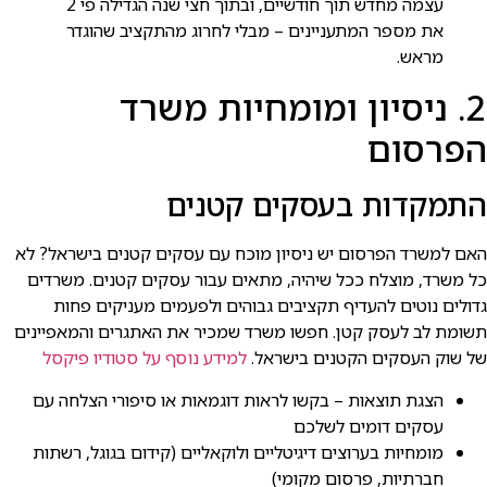
עצמה מחדש תוך חודשיים, ובתוך חצי שנה הגדילה פי 2
את מספר המתעניינים – מבלי לחרוג מהתקציב שהוגדר
מראש.
2. ניסיון ומומחיות משרד
הפרסום
התמקדות בעסקים קטנים
האם למשרד הפרסום יש ניסיון מוכח עם עסקים קטנים בישראל? לא
כל משרד, מוצלח ככל שיהיה, מתאים עבור עסקים קטנים. משרדים
גדולים נוטים להעדיף תקציבים גבוהים ולפעמים מעניקים פחות
תשומת לב לעסק קטן. חפשו משרד שמכיר את האתגרים והמאפיינים
של שוק העסקים הקטנים בישראל.
למידע נוסף על סטודיו פיקסל
הצגת תוצאות – בקשו לראות דוגמאות או סיפורי הצלחה עם
עסקים דומים לשלכם
מומחיות בערוצים דיגיטליים ולוקאליים (קידום בגוגל, רשתות
חברתיות, פרסום מקומי)