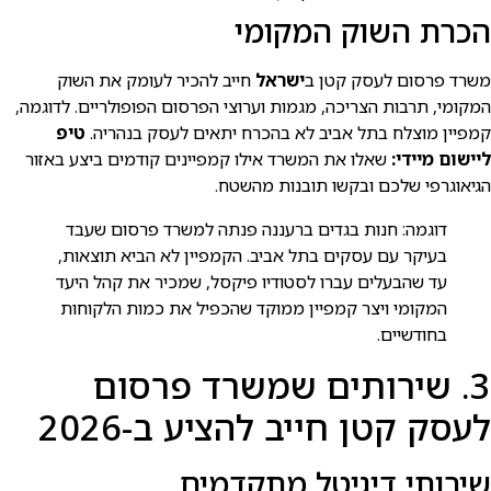
הכרת השוק המקומי
משרד פרסום לעסק קטן ב
ישראל
חייב להכיר לעומק את השוק
המקומי, תרבות הצריכה, מגמות וערוצי הפרסום הפופולריים. לדוגמה,
קמפיין מוצלח בתל אביב לא בהכרח יתאים לעסק בנהריה.
טיפ
ליישום מיידי:
שאלו את המשרד אילו קמפיינים קודמים ביצע באזור
הגיאוגרפי שלכם ובקשו תובנות מהשטח.
דוגמה: חנות בגדים ברעננה פנתה למשרד פרסום שעבד
בעיקר עם עסקים בתל אביב. הקמפיין לא הביא תוצאות,
עד שהבעלים עברו לסטודיו פיקסל, שמכיר את קהל היעד
המקומי ויצר קמפיין ממוקד שהכפיל את כמות הלקוחות
בחודשיים.
3. שירותים שמשרד פרסום
לעסק קטן חייב להציע ב-2026
שירותי דיגיטל מתקדמים