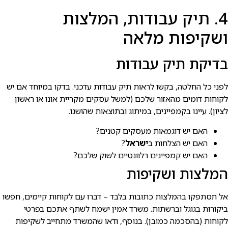
4. תיק עבודות, המלצות
ושקיפות מלאה
בדיקת תיק עבודות
לפני כל החלטה, בקשו לראות תיק עבודות עדכני. בדקו במיוחד אם יש
לקוחות דומים מהאזור שלכם (למשל עסקים מקריית אונו או ראשון
לציון). עיינו בקמפיינים, במיתוג ובתוצאות שהושגו.
האם יש דוגמאות מעסקים קטנים?
האם יש הצלחות ב
ישראל
?
האם יש קמפיינים רלוונטיים לשוק שלכם?
המלצות ושקיפות
אל תסתפקו בהמלצות כתובות בלבד – דברו עם לקוחות קיימים, חפשו
ביקורות בגוגל וברשתות. משרד אמין ישמח לשתף אתכם בפרטי
לקוחות (בהסכמה כמובן). בנוסף, ודאו שהמשרד מתחייב לשקיפות