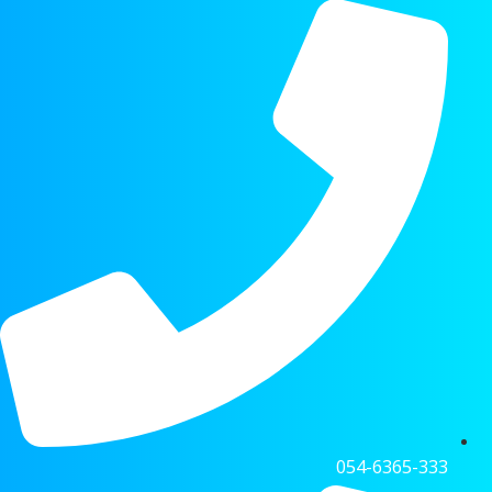
054-6365-333