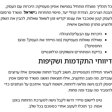
כל תהליך מוצלח מתחיל בפגישת אפיון מעמיקה: היכרות עם העסק,
הבנת הצרכים, הגדרת קהלי יעד, מיפוי התחרות ב
ישראל
. משרד פרסום
לעסק קטן שמכבד את עצמו יקדיש זמן לשאול שאלות, להבין את השוק
ולהציע פתרון מותאם אישית.
היכרות עם הבעלים/הנהלה
שאילת שאלות מעמיקות (מה מייחד את העסק? מהם
החסמים?)
בדיקת המתחרים והשווקים הרלוונטיים
דיווחי התקדמות ושקיפות
לאחר תחילת הקמפיינים, חשוב לקבל דוחות שוטפים: אילו ערוצים
עובדים, מה מצב התקציב, אילו תוצאות הושגו. משרד פרסום אמין
יספק לכם גישה מלאה לדוחות, וישמח לעבור איתכם על הנתונים כדי
להסביר מה עובד ומה פחות.
טיפ ליישום מיידי: דרשו לקבל גישה למערכת הדוחות בזמן
אמת. כך תוכלו לעקוב אחרי כספכם בכל שלב.