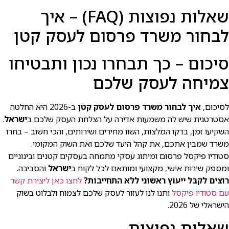
שאלות נפוצות (FAQ) – איך
לבחור משרד פרסום לעסק קטן
סיכום – כך תבחרו נכון ותבטיחו
צמיחה לעסק שלכם
לסיכום,
איך לבחור משרד פרסום לעסק קטן
ב-2026 היא החלטה
אסטרטגית שיש לה משמעות אדירה על הצלחת העסק שלכם ב
ישראל
.
השקיעו זמן, בדקו המלצות, השוו מחירים ושירותים, והכי חשוב – בחרו
משרד שמבין אתכם, את קהל היעד שלכם ואת השוק המקומי.
סטודיו פיקסל פרסום ומיתוג עסקי מתמחה בעסקים קטנים ובינוניים
ומספק שירות אישי, מקצועי ומותאם לכל לקוח ב
ישראל
והסביבה.
רוצים לקבל ייעוץ ראשוני ללא התחייבות?
לחצו כאן ליצירת קשר
עם סטודיו פיקסל
ותנו לנו לעזור לעסק שלכם לצמוח ולבלוט בשוק
הישראלי של 2026.
שאלות נפוצות