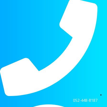
052-448-8187