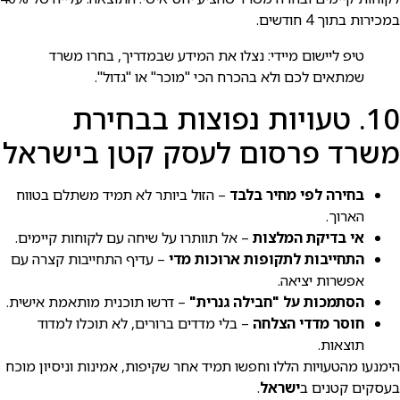
במכירות בתוך 4 חודשים.
טיפ ליישום מיידי: נצלו את המידע שבמדריך, בחרו משרד
שמתאים לכם ולא בהכרח הכי "מוכר" או "גדול".
10. טעויות נפוצות בבחירת
משרד פרסום לעסק קטן בישראל
בחירה לפי מחיר בלבד
– הזול ביותר לא תמיד משתלם בטווח
הארוך.
אי בדיקת המלצות
– אל תוותרו על שיחה עם לקוחות קיימים.
התחייבות לתקופות ארוכות מדי
– עדיף התחייבות קצרה עם
אפשרות יציאה.
הסתמכות על "חבילה גנרית"
– דרשו תוכנית מותאמת אישית.
חוסר מדדי הצלחה
– בלי מדדים ברורים, לא תוכלו למדוד
תוצאות.
הימנעו מהטעויות הללו וחפשו תמיד אחר שקיפות, אמינות וניסיון מוכח
בעסקים קטנים ב
ישראל
.