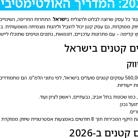
ישראל
. התחרות החריפה, השינויים
, גם עסק קטן יכול להוביל וליהנות מצמיחה משמעותית. במאמר מעמיק זה, אני, מ
דימה – עם פתרונות עדכניים, דוגמאות, נתונים וטיפים שתוכלו ליישם
ם קטנים בישראל
וק
בישראל 2026, עסקים קטנים ניצבים מול שוק תחרותי במיוחד: מעל 560,000 עסקים קטנים פועלים ביש
 ייעודיות.
מו שכונות בתל אביב, גבעתיים, ראשון לציון ועוד.
על נכון.
ים.
מיתוג רענן ודגש על קידום ברשתות החברתיות.
נים ב-2026