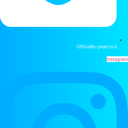
Office@s-pixel.co.il
Instagram