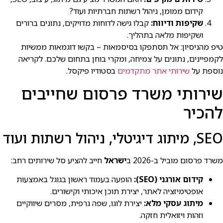
קידום ממומן, ניהול רשתות חברתיות ועוד?
שקיפות ודיווח:
קבלו גישה לדוחות מדויקים, נתונים ברורים
ושקיפות מלאה בתהליך.
טיפ מהניסיון: אל תסתפקו בסיסמאות – בקשו דוגמאות ממשיות
לקמפיינים, נתונים על צמיחה, ומקרי בוחן בתחום שלכם. לקריאה
נוספת על
שירותי אתר מתקדמים
בסטודיו פיקסל.
שירותי משרד פרסום שחייבים
להכיר
SEO, מיתוג דיגיטלי, ניהול רשתות ועוד
משרד פרסום מוביל ב-2026 ב
ישראל
חייב להציע סל שירותים רחב:
קידום אורגני (SEO):
הופעה בעמוד ראשון בגוגל באמצעות
אופטימיזציה לאתר, יצירת תוכן איכותי וקישורים.
מיתוג עסקי מלא:
יצירת לוגו, שפה גרפית, מסרים שיווקיים
וזהות ויזואלית חזקה.