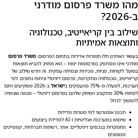
מהו משרד פרסום מודרני
ב-2026?
שילוב בין קריאייטיב, טכנולוגיה
ותוצאות אמיתיות
בעשור האחרון חלו תמורות אדירות בתחום הפרסום.
משרד פרסום
מודרני אינו מסתפק בפרסומות יפות – הוא מחויב להביא תוצאות
בפועל: לקוחות, פניות, מכירות וצמיחה עסקית. זה דורש שילוב של
קריאייטיב, טכנולוגיה מתקדמת, פרסום דיגיטלי וניתוח נתונים. לפי
הערכות, למעלה מ-75% מהעסקים ב
ישראל
ב-2026 משקיעים היום
לפחות 30% מתקציב השיווק שלהם בפרסום דיגיטלי – מגמה שצפויה
להמשיך לגדול.
תכנון אסטרטגי לפי מטרות מדידות
שימוש במערכות אנליטיות ו-AI למדידת ביצועים
התמקדות בנכסים דיגיטליים: אתר, רשתות חברתיות, קמפיינים
ממומנים