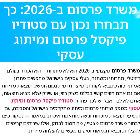
משרד פרסום ב-2026: כך
תבחרו נכון עם סטודיו
פיקסל פרסום ומיתוג
עסקי
משרד פרסום
מקצועי ב-2026 הוא לא מותרות – הוא הכרח. בעולם
דיגיטלי, תחרותי ומשתנה, בעלי עסקים ב
ישראל
מחפשים פתרון
אמיתי: כזה שמביא לקוחות, מייצר תדמית נכונה ומשיג תוצאות מדידות.
אם גם אתם חווים קושי בבלוט בשוק רווי, או שיווק שלא מביא תוצאות,
אתם לא לבד. אבל יש לכך פתרון:
סטודיו פיקסל פרסום ומיתוג
עסקי
מספק שירותי פרסום ומיתוג מתקדמים ב
ישראל
והסביבה, עם
דגש על תוצאות מוכחות וגישה מותאמת אישית. במאמר זה נסקור כיצד
לבחור משרד פרסום מצטיין, מה חשוב לבדוק, אילו שירותים קריטיים
להצלחה, ונביא דוגמאות וטיפים מעשיים להצלחה מיידית.