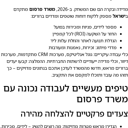
מדידה ובקרה הם שם המשחק. ב-2026,
משרד פרסום
מתקדם
ב
ישראל
מספק ללקוח דוחות שוטפים ומדדים ברורים:
מספר לידים, פניות ומכירות בפועל
החזר על השקעה (ROI) לכל קמפיין
הגדלת תנועה לאתר והוזלת עלות ליד
מדדי מיתוג: זכירות, נאמנות ומעורבות
כלי עבודה עיקריים: גוגל אנליטיקס, מערכות CRM מתקדמות, מערכות
דיוור, וכלי מדידה ייעודיים לרשתות החברתיות. ההמלצה: קבעו יעדים
ברורים מראש, ודרשו מהמשרד לעדכן אתכם בנתונים מדויקים – כך
תזהו מה עובד ותוכלו למקסם את התקציב.
טיפים מעשיים לעבודה נכונה עם
משרד פרסום
צעדים פרקטיים להצלחה מהירה
הגדירו מראש מטרות מדויקות: מה רוצים להשיג – לידים, מכירות,