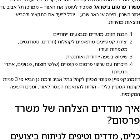
משרד פרסום
ב
ישראל
שמכיר לעומק את האזור – ממרכז תל אביב עד
אזור השרון, חיפה או באר שבע – יוכל לייעל את התקציב ולהביא
תוצאות מהירות.
הבנת חגים, מועדים ומבצעים ייחודיים
יצירת קמפיינים מותאמים לקהילות (חרדים, סטודנטים,
משפחות ועוד)
שימוש בשפה ייחודית ואותנטית
היכרות עם ערוצי פרסום מקומיים (שלטי חוצות, מגזינים, אתרי
חדשות)
דוגמה: קמפיין מקומי שכיוון לקהל בתל אביב ורמת גן הביא פי 3 פניות
לעומת קמפיין כללי – הודות להתאמת המסר לאזור, זמנים והשפה
המקומית.
איך מודדים הצלחה של משרד
פרסום?
כלים, מדדים וטיפים לניתוח ביצועים