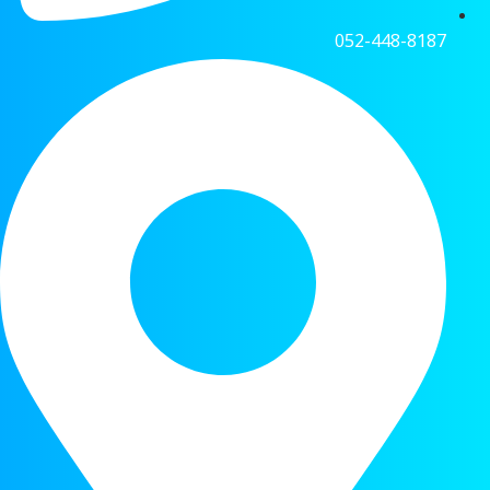
052-448-8187