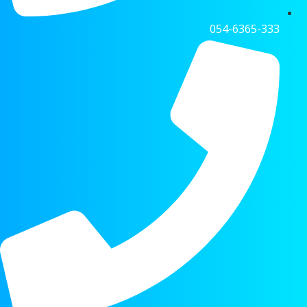
054-6365-333