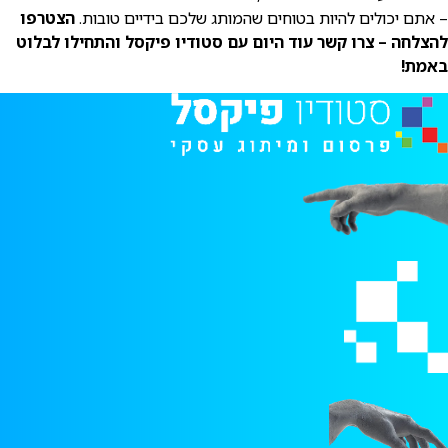
– אתם יכולים להיות בטוחים שהמותג שלכם בידיים טובות.
הצטרפו
להצלחה – צרו קשר עוד היום עם סטודיו פיקסל והתחילו לבלוט
באמת!