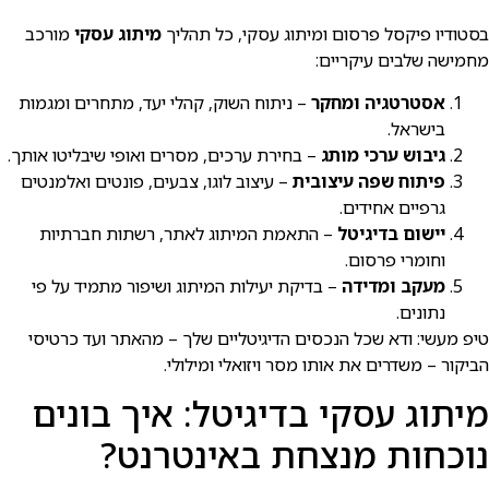
בסטודיו פיקסל פרסום ומיתוג עסקי, כל תהליך
מיתוג עסקי
מורכב
מחמישה שלבים עיקריים:
אסטרטגיה ומחקר
– ניתוח השוק, קהלי יעד, מתחרים ומגמות
בישראל.
גיבוש ערכי מותג
– בחירת ערכים, מסרים ואופי שיבליטו אותך.
פיתוח שפה עיצובית
– עיצוב לוגו, צבעים, פונטים ואלמנטים
גרפיים אחידים.
יישום בדיגיטל
– התאמת המיתוג לאתר, רשתות חברתיות
וחומרי פרסום.
מעקב ומדידה
– בדיקת יעילות המיתוג ושיפור מתמיד על פי
נתונים.
טיפ מעשי: ודא שכל הנכסים הדיגיטליים שלך – מהאתר ועד כרטיסי
הביקור – משדרים את אותו מסר ויזואלי ומילולי.
מיתוג עסקי בדיגיטל: איך בונים
נוכחות מנצחת באינטרנט?