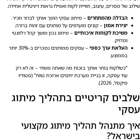
שילוב של מסרים, עיצוב, חוויית לקוח ואפילו נראות דיגיטלית אחידה.
הבדלה מהמתחרים
– מיתוג עסקי הופך אותך לברור וזכיר.
יצירת אמון
– קונים מועדפים על מותגים עם זהות ברורה.
משיכת לקוחות איכותיים
– מיתוג נכון מושך קהל רלוונטי
ומדויק.
העלאת ערך כספי
– עסקים ממותגים נמכרים ב-30% יותר
בממוצע.
"כשלקוח בוחר אותך בזכות מה שאתה משדר – זה לא רק
עוד עסקה, זו בניית מערכת יחסים ארוכת טווח" (סטודיו
פיקסל, 2026).
שלבים קריטיים בתהליך מיתוג
עסקי
איך מתנהל תהליך מיתוג מקצועי
בישראל?