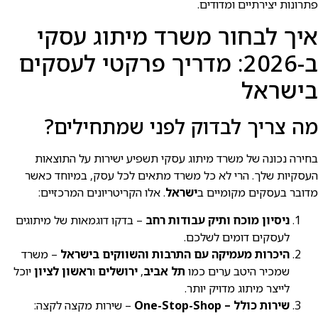
פתרונות יצירתיים ומדודים.
איך לבחור משרד מיתוג עסקי
ב-2026: מדריך פרקטי לעסקים
בישראל
מה צריך לבדוק לפני שמתחילים?
בחירה נכונה של משרד מיתוג עסקי תשפיע ישירות על התוצאות
העסקיות שלך. הרי לא כל משרד מתאים לכל עסק, במיוחד כאשר
מדובר בעסקים מקומיים ב
ישראל
. אלו הקריטריונים המרכזיים:
ניסיון מוכח ותיק עבודות רחב
– בדקו דוגמאות של מיתוגים
לעסקים דומים לשלכם.
היכרות מעמיקה עם התרבות והשווקים בישראל
– משרד
שמכיר היטב ערים כמו
תל אביב
,
ירושלים
ו
ראשון לציון
יוכל
לייצר מיתוג מדויק יותר.
שירות כולל – One-Stop-Shop
– שירות מקצה לקצה: