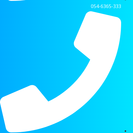
054-6365-333