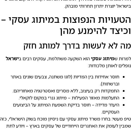
בישראל יוצרת יתרון תחרותי מובהק.
הטעויות הנפוצות במיתוג עסקי –
וכיצד להימנע מהן
מה לא לעשות בדרך למותג חזק
למרות ש
מיתוג עסקי
הוא השקעה משתלמת, עסקים רבים ב
ישראל
נופלים לאותן מלכודות:
חוסר אחידות בין המדיות (לוגו משתנה, צבעים שונים באתר
וברשתות).
התמקדות רק בעיצוב, ללא מסרים ואסטרטגיה מאחוריהם.
התעלמות מאזור הפעילות – מיתוג גנרי במקום לוקאלי.
היעדר מדידה – חוסר בדיקת השפעת המיתוג על הביצועים
העסקיים.
טיפ מעשי: בחרו משרד מיתוג עסקי עם ניסיון מוכח בשוק הישראלי, כזה
שמבין לעומק את האתגרים הייחודיים של עסקים בארץ – ויודע לתת