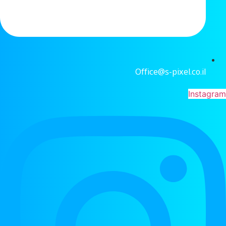
Office@s-pixel.co.il
Instagram