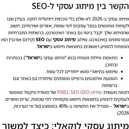
הקשר בין מיתוג עסקי ל-SEO
מיתוג עסקי ב-2026 לא שלם בלי נוכחות דיגיטלית חזקה. בעידן שבו
לקוחות מחפשים בגוגל עסקים לפי שמות, אזורים ושירותים, חשוב
שהמיתוג שלך יקבל ביטוי גם באתר האינטרנט, ברשתות החברתיות
ובפרסומים באינטרנט. שילוב
מיתוג עסקי
עם
SEO
(קידום אורגני) הוא
המפתח להופיע ראשונים בתוצאות חיפוש ב
ישראל
.
התאמת מילות מפתח (כמו "מיתוג עסקי ב
ישראל
") בכותרות
ובתוכן.
שימוש בתיאורי מטא ייחודיים לכל עמוד.
הטמעת אלמנטים גרפיים ממותגים שיחודדו גם באתר וגם
ברשתות.
דוגמה מעשית:
שירות PIXEL SEO GEO
של סטודיו פיקסל מאפשר
לעסקים להופיע בתוצאות חיפוש מקומיות לפי שכונות, ערים ואזורים
ב
ישראל
– ומגדיל את החשיפה ב-40% בממוצע (על פי הערכות,
2026).
מיתוג עסקי לוקאלי: כיצד למשוך