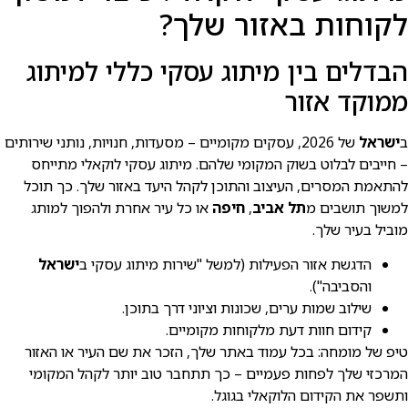
לקוחות באזור שלך?
הבדלים בין מיתוג עסקי כללי למיתוג
ממוקד אזור
ב
ישראל
של 2026, עסקים מקומיים – מסעדות, חנויות, נותני שירותים
– חייבים לבלוט בשוק המקומי שלהם. מיתוג עסקי לוקאלי מתייחס
להתאמת המסרים, העיצוב והתוכן לקהל היעד באזור שלך. כך תוכל
למשוך תושבים מ
תל אביב
,
חיפה
או כל עיר אחרת ולהפוך למותג
מוביל בעיר שלך.
הדגשת אזור הפעילות (למשל "שירות מיתוג עסקי ב
ישראל
והסביבה").
שילוב שמות ערים, שכונות וציוני דרך בתוכן.
קידום חוות דעת מלקוחות מקומיים.
טיפ של מומחה: בכל עמוד באתר שלך, הזכר את שם העיר או האזור
המרכזי שלך לפחות פעמיים – כך תתחבר טוב יותר לקהל המקומי
ותשפר את הקידום הלוקאלי בגוגל.