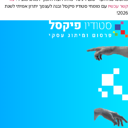
קשר עכשיו
עם מומחי סטודיו פיקסל ובנה לעצמך יתרון אמיתי לשנת
2026!