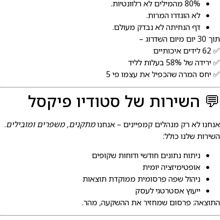
80% מהמילים לא רלוונטיות.
לא הוגדרו המרות.
דף הנחיתה לא נבדק מעולם.
וך 30 יום מיום השדרוג –
62 לידים איכותיים
 ירידה של 58% בעלות לליד
 יחס המרה שהכפיל את עצמו פי 5
 השירות של סטודיו פיקסל
נחנו לא רק מנהלים קמפיינים – אנחנו
מתקנים, משפרים ומובילים
.
שירות שלנו כולל:
ניתוח נתונים חודשי ודוחות שקופים
אופטימיזציה יומית
ניהול שפה פרסומית ממוקדת תוצאות
ייעוץ אסטרטגי לעסק
תוצאה: פרסום שמחזיר את ההשקעה, מהר.