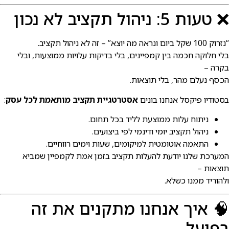
 טעות 5: ניהול תקציב לא נכון
זרוק 100 שקל ביום ונראה מה יוצא” – זה לא ניהול תקציב.
לי חלוקה חכמה בין קמפיינים, בלי בדיקות עלויות ממוצעות, ובלי
קרה –
כסף נעלם מהר, בלי תוצאות.
סטודיו פיקסל אנחנו בונים
אסטרטגיית תקציב מותאמת לכל עסק
:
ניתוח עלות ממוצעת לליד בכל תחום.
ניהול תקציב יומי ודינמי לפי ביצועים.
התאמה אוטומטית למיקומים, שעות וימים רווחיים.
מערכת שלנו יודעת להעלות תקציב בזמן אמת לקמפיין שמביא
וצאות –
להוריד ממנו כשלא.
 איך אנחנו מתקנים את זה
פועל