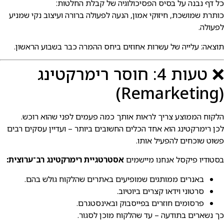
ל דף נבנה על בסיס הפסיכולוגיה של קבלת החלטות:
ותרת שמושכת, חיזוקי אמון, הנעה לפעולה ברורה ועיצוב נקי שמניע
פעולה.
וצאה: עלייה של עשרות אחוזים ביחס ההמרה כבר בשבוע הראשון.
❌ טעות 4: חוסר רימרקטינג
(Remarketin
לקוח הממוצע צריך לראות אותך כמה פעמים לפני שהוא רוכש.
כן רימרקטינג הוא אחד הכלים החשובים ביותר – ועדיין עסקים רבים
שוט שוכחים להפעיל אותו.
סטודיו פיקסל אנחנו מיישמים
אסטרטגיית רימרקטינג רב־ערוצית:
באנרים ממותגים שמופיעים באתרים שהלקוח גולש בהם.
סרטוני וידאו קצרים ביוטיוב.
פרסומים חוזרים בפייסבוק ובאינסטגרם.
ך נשארים בתודעה – עד שהלקוח מוכן לסגור.