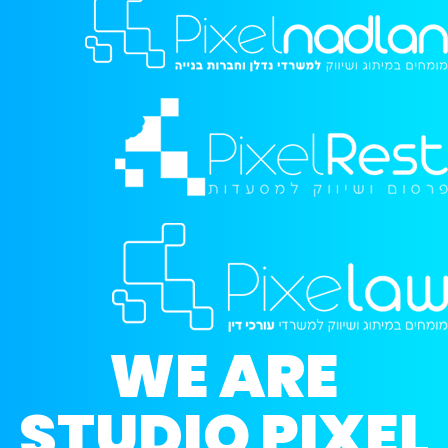
WE ARE
STUDIO PIXEL