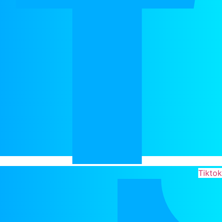
Tikto