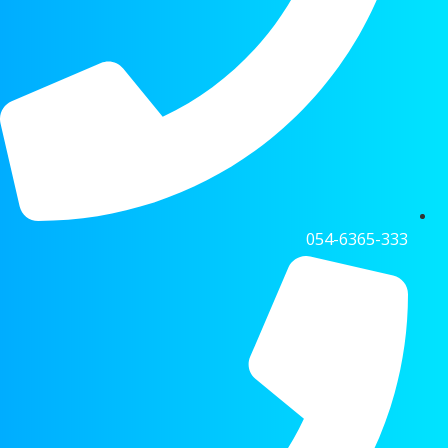
054-6365-333