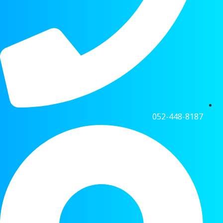
052-448-8187