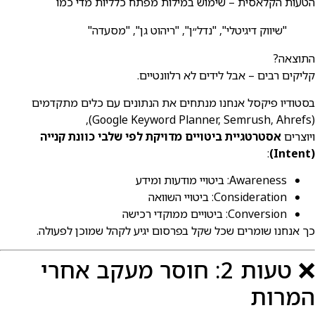
טעות הקלאסית – שימוש במילות מפתח כלליות מדי כמו
"שיווק דיגיטלי", "נדל״ן", "ריהוט גן", "מסעדה"
תוצאה?
ליקים רבים – אבל לידים לא רלוונטיים.
סטודיו פיקסל אנחנו מנתחים את הנתונים עם כלים מתקדמים
(Google Keyword Planner, Semrush,
יוצרים
אסטרטגיית ביטויים מדויקת לפי שלבי כוונת קנייה
:
(Inten
Awareness: ביטויי מודעות ומידע
Consideration: ביטויי השוואה
Conversion: ביטויים ממוקדי רכישה
ך אנחנו שומרים שכל שקל בפרסום יגיע לקהל שמוכן לפעולה.
❌ טעות 2: חוסר מעקב אחרי
מרות