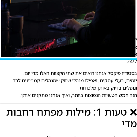
מפיין בגוגל הוא כלי שיווקי עוצמתי – אבל גם סכין חדה.
ם משתמשים בו לא נכון, הוא מבזבז אלפי שקלים בלי תוצאה.
ם מנהלים אותו נכון – הוא הופך למכונת לידים מדויקת שעובדת
24/7
סטודיו פיקסל אנחנו רואים את שתי הקצוות האלו מדי יום.
זמים, בעלי עסקים, ואפילו מנהלי שיווק שמנהלים קמפיינים לבד –
נופלים בדיוק באותן מלכודות.
נה חמש הטעויות הנפוצות ביותר, ואיך אנחנו מתקנים אותן.
❌ טעות 1: מילות מפתח רחבות
די