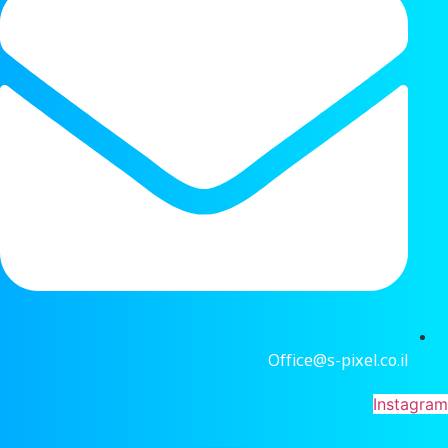
Office@s-pixel.co.il
Instagra