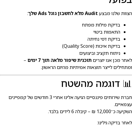
צוות שלנו מבצע
Audit מלא לחשבון גוגל Ads שלך
:
בדיקת מילות מפתח
התאמות ביטוי
בדיקת דפי נחיתה
בדיקת איכות (Quality Score)
ניתוח תקציב וביצועים
אחר מכן אנו יוצרים
תוכנית שיפור מלאה תוך 7 ימים
–
מתחילים לייצר תוצאות אמיתיות מהיום הראשון.
 דוגמה מהשטח
חברת שירותים פיננסיים הגיעה אלינו אחרי 3 חודשים של קמפיינים
צמאיים.
שקיעה כ־12,000 ₪ – קיבלה 6 לידים בלבד.
אחר בדיקה גילינו: