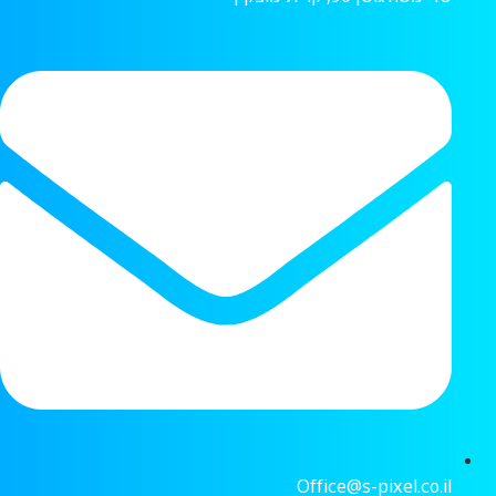
Office@s-pixel.co.il