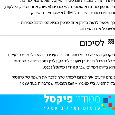
יתרון הגדול בעבודה עם סטודיו פיקסל הוא שהכול מחובר:
ל סרטון מנותח אוטומטית לפי מדדים (צפיות, אחוז צפייה, הקלקות),
הנתונים מוזנים ישירות ל־CRM ולאוטומציות השיווק.
ך אפשר לדעת בדיוק איזה סרטון מביא הכי הרבה מכירות –
לשכפל את ההצלחה.
 לסיכום
יקטוק הוא לא רק פלטפורמה של צעירים – הוא כלי מכירתי עצום.
בל ההבדל בין תוכן שעובר ליד העין לבין תוכן שמייצר הכנסות
וא בדיוק המקום שבו
סטודיו פיקסל
נכנס.
נחנו יודעים איך לגרום למותג שלך לדבר את השפה של טיקטוק,
לי להופיע, בלי מאמץ – ועם תוצאות שמדברות בעד עצמן.