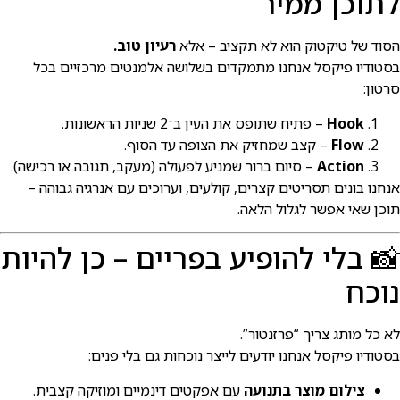
תוכן ממיר
סוד של טיקטוק הוא לא תקציב – אלא
רעיון טוב.
סטודיו פיקסל אנחנו מתמקדים בשלושה אלמנטים מרכזיים בכל
רטון:
Hook
– פתיח שתופס את העין ב־2 שניות הראשונות.
Flow
– קצב שמחזיק את הצופה עד הסוף.
Action
– סיום ברור שמניע לפעולה (מעקב, תגובה או רכישה).
נחנו בונים תסריטים קצרים, קולעים, וערוכים עם אנרגיה גבוהה –
וכן שאי אפשר לגלול הלאה.
 בלי להופיע בפריים – כן להיות
וכח
א כל מותג צריך “פרזנטור”.
סטודיו פיקסל אנחנו יודעים לייצר נוכחות גם בלי פנים:
צילום מוצר בתנועה
עם אפקטים דינמיים ומוזיקה קצבית.