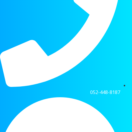
052-448-8187