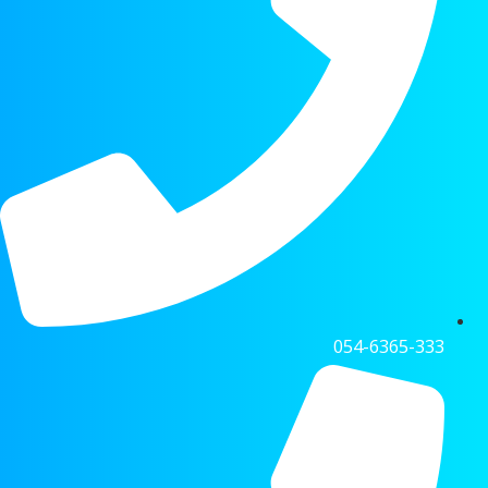
054-6365-333