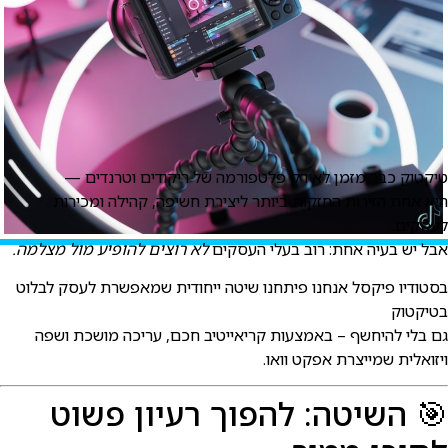
יקטוק כבר מזמן לא רק פלטפורמה של ריקודים וטרנדים —
יא אחת הזירות החזקות ביותר ליצירת חשיפה, קהילה ומכירות
עסקים.
בל יש בעיה אחת: רוב בעלי העסקים
לא רוצים להופיע מול מצלמה.
סטודיו פיקסל אנחנו פיתחנו שיטה ייחודית שמאפשרת לעסק לבלוט
טיקטוק
ם בלי להיחשף – באמצעות קריאייטיב חכם, עריכה מושכת ושפה
יזואלית שמייצרת אפקט וואו.
 השיטה: להפוך רעיון פשוט