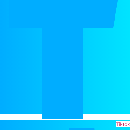
Tikto