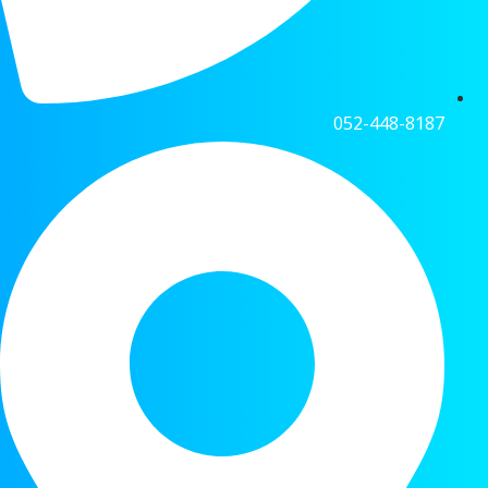
052-448-8187