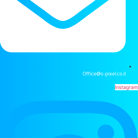
Office@s-pixel.co.il
Instagram