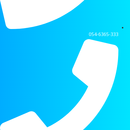
054-6365-333