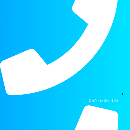
054-6365-333