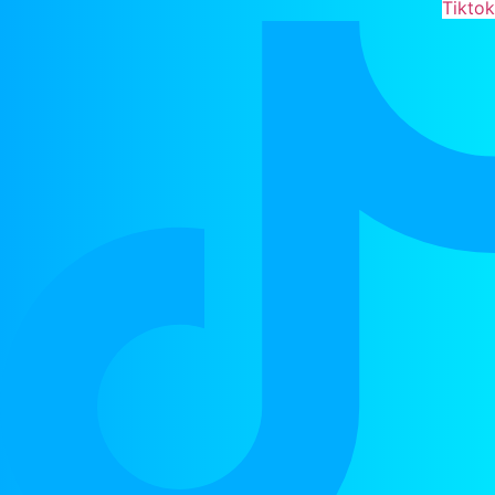
Tikto