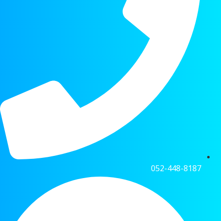
052-448-8187