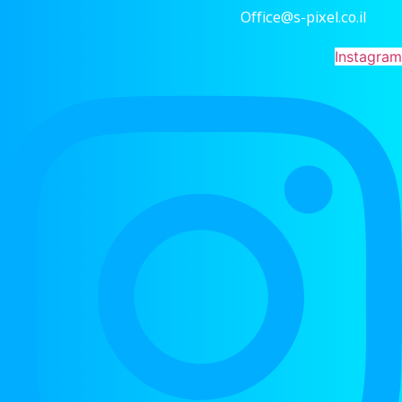
Office@s-pixel.co.il
Instagra