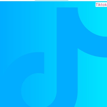
Tikto