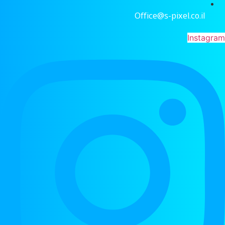
Office@s-pixel.co.il
Instagra