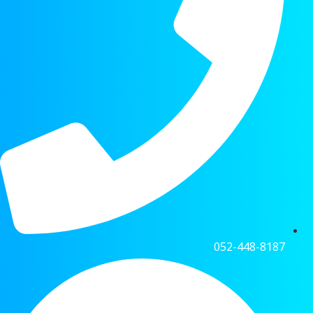
052-448-8187