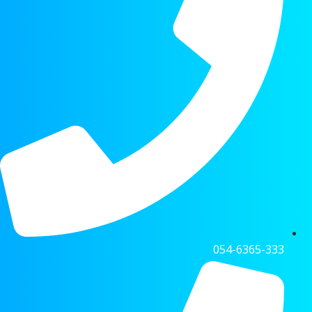
054-6365-333