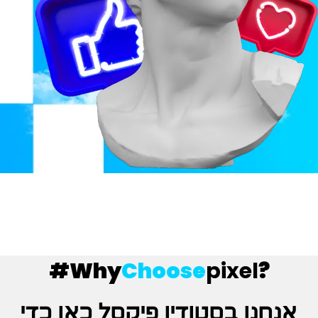
#
Choose
pixel
?Why
אנחנו בסטודיו פיקסל כאן כדי