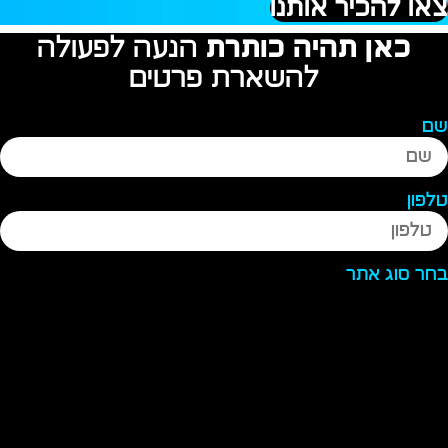
או להכיר אותנו
כאן תהיה כותרת
הנעה לפעולה
להשארת פרטים
ם
לפון
חר סוג אתר