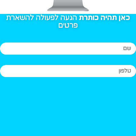
כאן תהיה כותרת
הנעה לפעולה להשארת
פרטים
ם
לפון
חר סוג אתר