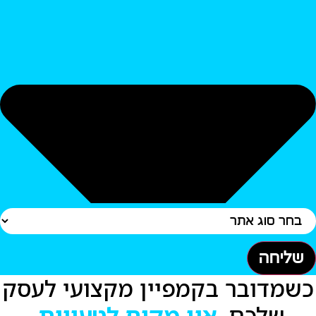
שליחה
שמדובר בקמפיין מקצועי לעסק
שלכם,
אין מקום לטעויות.