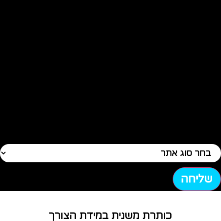
שליחה
כותרת משנית במידת הצורך