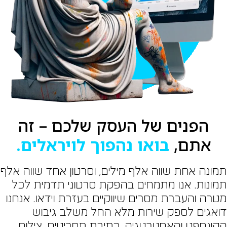
הפנים של העסק שלכם – זה
אתם,
בואו נהפוך לויראלים.
מונה אחת שווה אלף מילים, וסרטון אחד שווה אלף
מונות. אנו מתמחים בהפקת סרטוני תדמית לכל
טרה והעברת מסרים שיווקיים בעזרת וידאו. אנחנו
ואגים לספק שירות מלא החל משלב גיבוש
קונספט והאסטרטגיה, כתיבת תסריטים, צילום