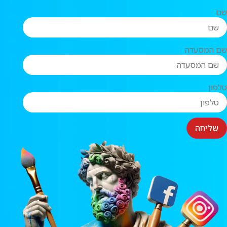
שם
שם המסעדה
טלפון
שליחה