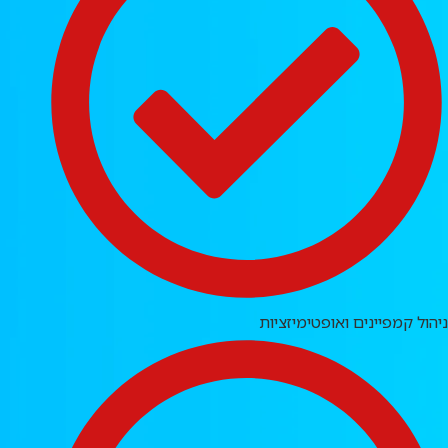
ניהול קמפיינים ואופטימיזציות