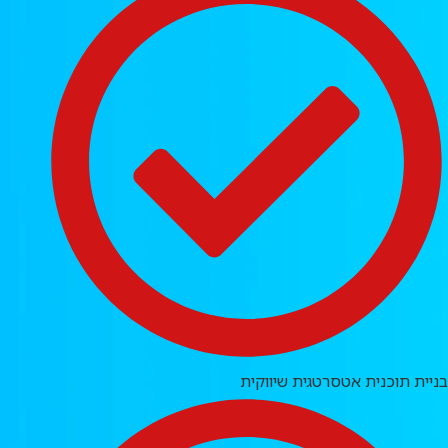
בניית תוכנית אטסרטגית שיווקית