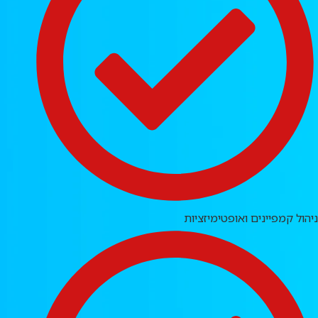
ניהול קמפיינים ואופטימיזציות