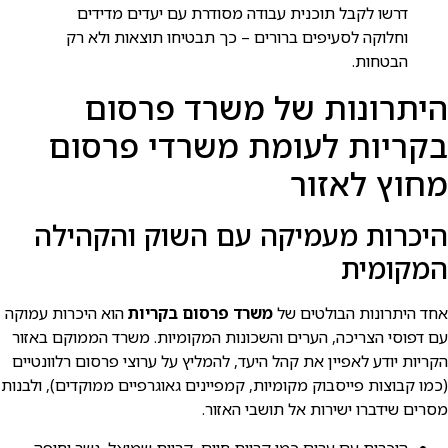
דרשו לקבל תוכנית עבודה מסודרת עם יעדים מדידים
וחלוקה לסעיפים ברורים – כך תבטיחו תוצאות ולא רק
הבטחות.
היתרונות של משרד פרסום
בקריות לעומת משרדי פרסום
מחוץ לאזור
היכרות מעמיקה עם השוק והקהילה
המקומית
אחד היתרונות הבולטים של
משרד פרסום בקריות
הוא היכרות עמוקה
עם דפוסי הצריכה, הערים והשכונות המקומיות. משרד הממוקם באזור
הקריות יודע לאפיין את קהל היעד, להמליץ על ערוצי פרסום רלוונטיים
(כמו קבוצות פייסבוק מקומיות, קמפיינים גאוגרפיים ממוקדים), ולבנות
מסרים שידברו ישירות אל תושבי האזור.
היכרות עם ערים כמו קריית חיים, קריית שמואל, נשר וחיפה