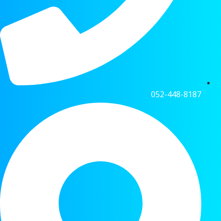
052-448-8187