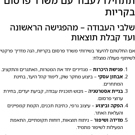
תתחילו לעבוד עם משרד פרסום
בקריות
שלבי העבודה – מהפגישה הראשונה
ועד קבלת תוצאות
אם החלטתם להיעזר בשירותי משרד פרסום בקריות, הנה מדריך פרקטי
לשיתוף פעולה מוצלח:
פגישת היכרות
– מגדירים יחד את המטרות, האתגרים והתקציב.
אבחון עסקי
– ביצוע מחקר שוק, לימוד קהל היעד, בחינת
המתחרים.
בניית אסטרטגיה
– גיבוש תוכנית עבודה, קביעת יעדים, בחירת
ערוצי פרסום.
הפקה וביצוע
– עיצוב גרפי, כתיבת תכנים, הקמת קמפיינים
והעלאת האתר.
מדידה ושיפור
– ניתוח תוצאות, דוחות תקופתיים, התאמת
הפעילות לשיפור מתמיד.