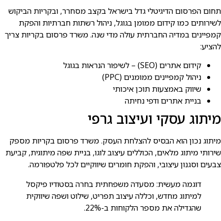
תחום הפרסום הדיגיטלי גדל בישראל בקצב מסחרר, ובקריות הביקוש
לשירותים כמו קידום ממומן בגוגל, ניהול רשתות חברתיות והפקת
קמפיינים במדיה החברתית עולה מדי שנה. משרד פרסום בקריות צריך
להציע:
קידום אתרים (SEO) – לשיפור הנראות בגוגל
ניהול קמפיינים ממומנים (PPC)
שיווק באמצעות תוכן איכותי
בניית אתרים ודפי נחיתה
מיתוג עסקי ועיצוב גרפי
מיתוג נכון הוא הבסיס להצלחת העסק. משרד פרסום בקריות מספק
שירותי מיתוג מלאים, הכוללים עיצוב לוגו, בניית שפה מיתוגית, קביעת
צבעים וסגנון עיצובי, והפקת חומרים שיווקיים לכל פלטפורמה.
דוגמה מעשית: מסעדה משפחתית בחרה בסטודיו פיקסל
למיתוג מחדש, וכללה עיצוב תפריט, שילוט ושפה שיווקית
שהגדילה את מספר הלקוחות ב-22%.