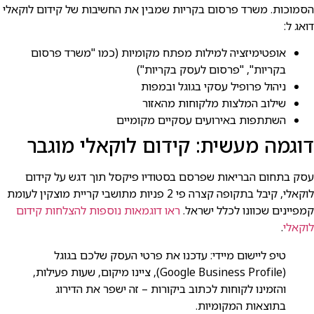
הסמוכות. משרד פרסום בקריות שמבין את החשיבות של קידום לוקאלי
דואג ל:
אופטימיזציה למילות מפתח מקומיות (כמו "משרד פרסום
בקריות", "פרסום לעסק בקריות")
ניהול פרופיל עסקי בגוגל ובמפות
שילוב המלצות מלקוחות מהאזור
השתתפות באירועים עסקיים מקומיים
דוגמה מעשית: קידום לוקאלי מוגבר
עסק בתחום הבריאות שפרסם בסטודיו פיקסל תוך דגש על קידום
לוקאלי, קיבל בתקופה קצרה פי 2 פניות מתושבי קריית מוצקין לעומת
קמפיינים שכוונו לכלל ישראל.
ראו דוגמאות נוספות להצלחות קידום
לוקאלי
.
טיפ ליישום מיידי: עדכנו את פרטי העסק שלכם בגוגל
(Google Business Profile), ציינו מיקום, שעות פעילות,
והזמינו לקוחות לכתוב ביקורות – זה ישפר את הדירוג
בתוצאות המקומיות.