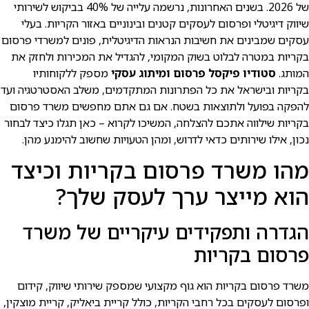
של 2026. בשנים האחרונות, נרשמה עלייה של 40% בביקוש לשירותי
שיווק דיגיטלי ופרסום לעסקים קטנים ובינוניים באזור הקריות. בעלי
עסקים שמבינים את חשיבות הנראות הדיגיטלית, פונים למשרדי פרסום
בקריות במטרה לבלוט בשוק המקומי, להגדיל את המכירות ולחזק את
המותג.
סטודיו פיקסל פרסום ומיתוג עסקי
מספק ללקוחותיו
בקריות ובישראל את כל הפתרונות המתקדמים, משלב האסטרטגיה ועד
להפקה בפועל ולתוצאות בשטח. אם גם אתם מחפשים משרד פרסום
בקריות שילווה אתכם להצלחה, המשיכו לקרוא – כאן תגלו כיצד לבחור
נכון, אילו שירותים כדאי לדרוש, ומהן הטעויות שחשוב להימנע מהן.
מהו משרד פרסום בקריות וכיצד
הוא מייצר ערך לעסק שלך?
הגדרה ותפקידים עיקריים של משרד
פרסום בקריות
משרד פרסום בקריות הוא גוף מקצועי שמספק שירותי שיווק, קידום
ופרסום לעסקים בכל רחבי הקריות, כולל קריית ביאליק, קריית מוצקין,