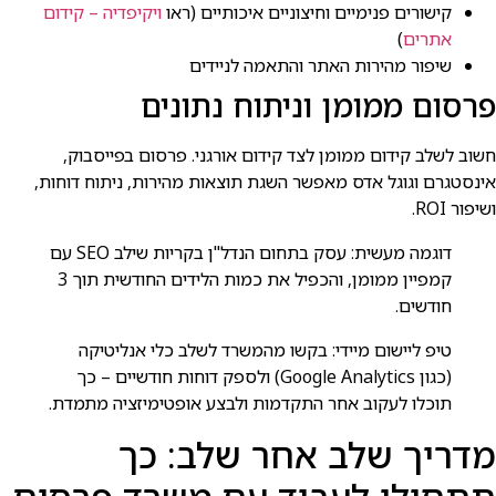
קישורים פנימיים וחיצוניים איכותיים (ראו
ויקיפדיה – קידום
אתרים
)
שיפור מהירות האתר והתאמה לניידים
פרסום ממומן וניתוח נתונים
חשוב לשלב קידום ממומן לצד קידום אורגני. פרסום בפייסבוק,
אינסטגרם וגוגל אדס מאפשר השגת תוצאות מהירות, ניתוח דוחות,
ושיפור ROI.
דוגמה מעשית: עסק בתחום הנדל"ן בקריות שילב SEO עם
קמפיין ממומן, והכפיל את כמות הלידים החודשית תוך 3
חודשים.
טיפ ליישום מיידי: בקשו מהמשרד לשלב כלי אנליטיקה
(כגון Google Analytics) ולספק דוחות חודשיים – כך
תוכלו לעקוב אחר התקדמות ולבצע אופטימיזציה מתמדת.
מדריך שלב אחר שלב: כך