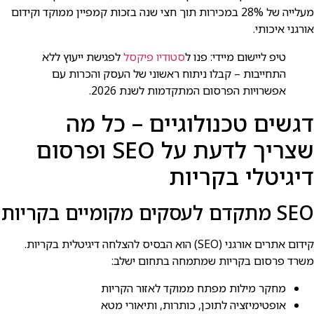
מעלייה של 28% במכירות תוך חצי שנה בזכות קמפיין ממוקד וקידום
אורגני איכותי.
טיפ ליישום מיידי: פנו ל
סטודיו פיקסל
לפגישת ייעוץ ללא
התחייבות – קבלו ניתוח ראשוני של העסק והכרות עם
אפשרויות הפרסום המתקדמות לשנת 2026.
דגשים טכנולוגיים – כל מה
שצריך לדעת על SEO ופרסום
דיגיטלי בקריות
SEO מתקדם לעסקים מקומיים בקריות
קידום אתרים אורגני (SEO) הוא הבסיס להצלחה דיגיטלית בקריות.
משרד פרסום בקריות שמתמחה בתחום ישלב:
מחקר מילות מפתח ממוקד לאזור הקריות
אופטימיזציה לתוכן, כותרות, ותיאורי מטא