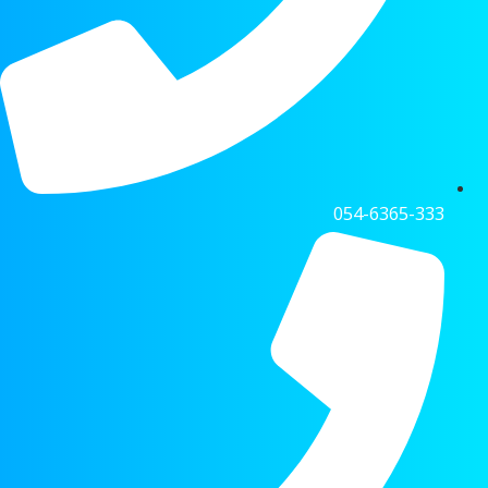
054-6365-333