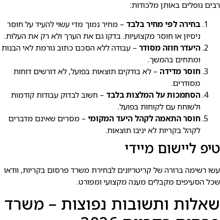
רבים נופלים באותן מלכודות:
בחירה לפי מחיר בלבד
– מחיר נמוך מדי עשוי להעיד על חוסר
ניסיון או חוסר מקצועיות. בדקו גם את הערך ולא רק את העלות.
היעדר חוזה מסודר
– עבודה ללא הסכם כתוב גורמת לאי הבנות
ומתחים בהמשך.
חוסר מדידה
– לא בודקים תוצאות בפועל, לא דורשים דוחות
מסודרים.
הסתמכות על המלצות בלבד
– חשוב לבדוק עבודות קודמות
ולשוחח עם לקוחות בפועל.
חוסר התאמה לקהל היעד המקומי
– מסרים שאינם מדברים
לקהל בקריות לא יניבו תוצאות.
טיפ ליישום מיידי
עשו רשימה ברורה של קריטריונים לבחירת משרד פרסום בקריות, וודאו
שכל הסעיפים מקבלים מענה מקצועי ומפורט.
שאלות ותשובות נפוצות – משרד