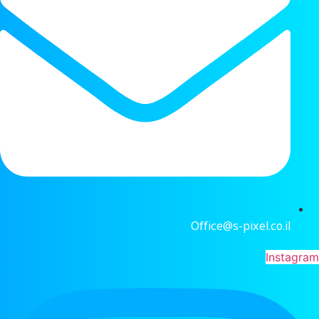
Office@s-pixel.co.il
Instagram