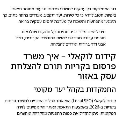
רוב המחלוקות בין עסקים למשרדי פרסום נובעות מחוסר תיאום
ציפיות. חשוב לוודא כי כל שירות, יעד ותקציב מוגדרים בחוזה כתוב. כך
תימנעו מהפתעות ותשמרו על מערכת יחסים עסקית בריאה.
טיפ ליישום מיידי: לפני חתימה על חוזה, דרשו לראות
תוכנית עבודה מפורטת לששת החודשים הקרובים, כולל
אבני דרך ברורות ומדדים להצלחה.
קידום לוקאלי – איך משרד
פרסום בקריות תורם להצלחת
עסק באזור
התמקדות בקהל יעד מקומי
קידום לוקאלי (Local SEO) הוא אחד הכלים החיוניים למשרד פרסום
בקריות ב-2026. באמצעות התאמת האתר והקמפיינים לזירה
המקומית, ניתן להגדיל את כמות ההפניות מהקריות ומהערים