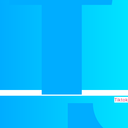
Tikto