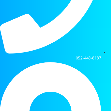
052-448-8187