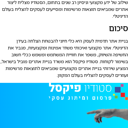
ילוב של ידע מקצועי וניסיון רב שנים בתחום, הסטודיו מצליח ליצור
תרים שמביאים תוצאות מרשימות ומסייעים לעסקים להצליח בעולם
דיגיטלי.
יכום
ניית אתר תדמית לעסק היא כלי חיוני להבטחת הצלחה בעידן
דיגיטלי. אתר מקצועי ואיכותי משדר אמינות ומקצועיות, מגביר את
חשיפה והשיווק, משפר את חוויית המשתמש ומשמש ככלי חשוב
שימור לקוחות. סטודיו פיקסל הוא משרד בניית אתרים מוביל בישראל,
מציע שירותי בניית אתרים מקצועיים שמביאים לתוצאות מרשימות
עוזרים לעסקים להצליח בעולם המקוון.