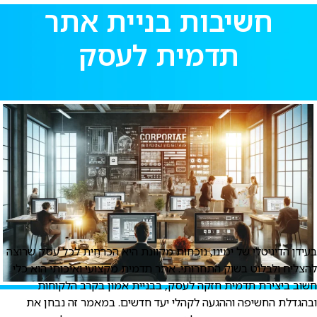
חשיבות בניית אתר
תדמית לעסק
עידן הדיגיטלי של ימינו, נוכחות מקוונת היא הכרחית לכל עסק שרוצה
הצליח ולבלוט בשוק התחרותי. אתר תדמית מקצועי ואיכותי הוא כלי
שוב ביצירת תדמית חזקה לעסק, בבניית אמון בקרב הלקוחות
בהגדלת החשיפה וההגעה לקהלי יעד חדשים. במאמר זה נבחן את