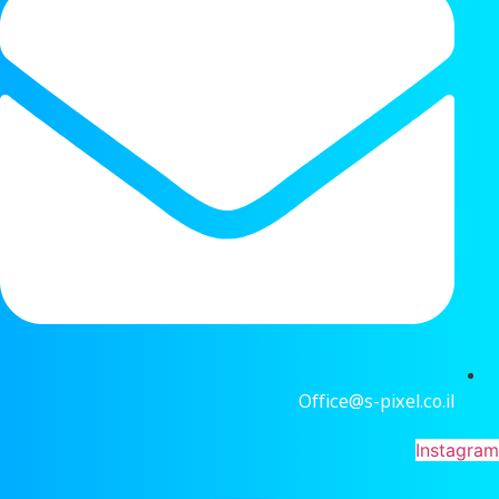
Office@s-pixel.co.il
Instagra