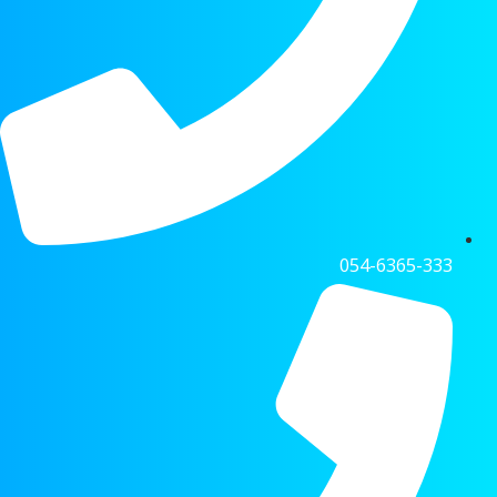
054-6365-333